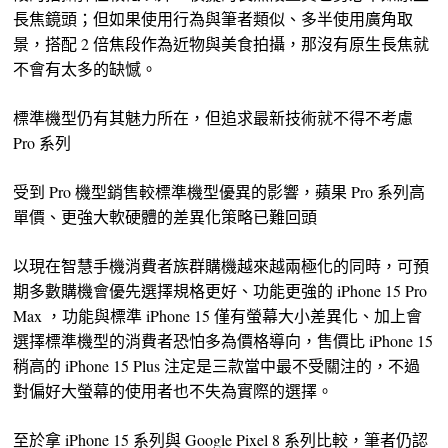
長焦鏡頭；但如果使用行為與筆者類似、多半使用廣角取
景，搭配 2 倍焦段作為近物與美食拍攝，那沒有原生長焦就
不會有太多的缺憾。
標準機型仍有其魅力所在，但追求最新技術就不得不考慮
Pro 系列
受到 Pro 機型銷售較標準機型優異的影響，蘋果 Pro 系列高
單價、更強大軟硬體的差異化策略已難回頭
以現在智慧手機消費者族群購機越來越兩極化的同時，可預
期多數購機會優先選擇規格更好、功能更強的 iPhone 15 Pro
Max ，功能與標準 iPhone 15 僅有螢幕大小差異化、加上會
選擇標準機型的消費者恐怕多為價格導向，售價比 iPhone 15
稍高的 iPhone 15 Plus 注定是三款當中最不受關注的，不過
對偏好大螢幕的使用者也不失為實際的選擇。
至於拿 iPhone 15 系列與 Google Pixel 8 系列比較，筆者仍認