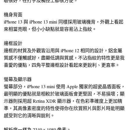
驗很好，在打字及觸控上都很方便。
機身背面
iPhone 13 與 iPhone 13 mini 同樣採用玻璃機背，外觀上看起
來相當亮眼，但小小缺點就是容易沾上指紋。
邊框設計
邊框的材質及外觀皆沿用與 iPhone 12 相同的設計，鋁金屬
質感不僅觸感好，盡顯低調與質感，不沾指紋的特性更是我
喜愛的優點，四角平整邊框設計看起來更銳利、更直率。
螢幕及顯示器
螢幕部分，iPhone 13 mini 使用 Apple 獨家的超瓷晶盾面板，
最明顯的優點就是相較於玻璃面板會更堅固，不易損壞；顯
示器則採用超 Retina XDR 顯示器，在色彩準確度上更加精
準，其高像素密度的特性使得你在欣賞照片與影片時能明顯
感受到它的清晰與銳利。
解析度一樣為 2340 x 1080 像素。