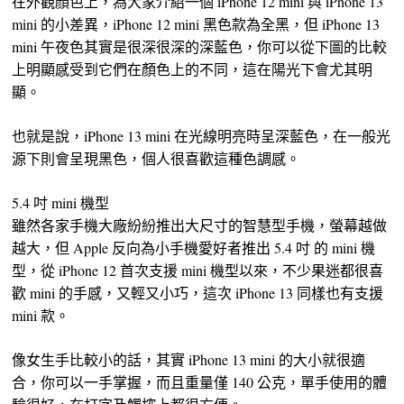
在外觀顏色上，為大家介紹一個 iPhone 12 mini 與 iPhone 13
mini 的小差異，iPhone 12 mini 黑色款為全黑，但 iPhone 13
mini 午夜色其實是很深很深的深藍色，你可以從下圖的比較
上明顯感受到它們在顏色上的不同，這在陽光下會尤其明
顯。
也就是說，iPhone 13 mini 在光線明亮時呈深藍色，在一般光
源下則會呈現黑色，個人很喜歡這種色調感。
5.4 吋 mini 機型
雖然各家手機大廠紛紛推出大尺寸的智慧型手機，螢幕越做
越大，但 Apple 反向為小手機愛好者推出 5.4 吋 的 mini 機
型，從 iPhone 12 首次支援 mini 機型以來，不少果迷都很喜
歡 mini 的手感，又輕又小巧，這次 iPhone 13 同樣也有支援
mini 款。
像女生手比較小的話，其實 iPhone 13 mini 的大小就很適
合，你可以一手掌握，而且重量僅 140 公克，單手使用的體