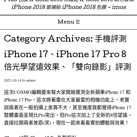
Plus 包膜 iPhone 2018 保護貼 iPhone 2018 鋼化玻璃
iPhone 2018 玻璃貼 iPhone 2018 包膜 – imos
Menu ☰
Skip to content
Category Archives:
手機評測
iPhone 17、iPhone 17 Pro 8
倍光學望遠效果、「雙向錄影」評測
2025-10-14
by
admin
這次COSMO編輯要來幫大家開箱實測全新蘋果iPhone 17 和
iPhone 17 Pro，這次將著重在大家最愛的相機功能上，老實
說兩者在一般拍攝上差異不大，甚至幾度我都覺得iPhone 17
整體畫面呈現比Pro突出，但Pro這次加上了全新的8倍望遠，
直接拉開兩者差距(笑)，現在一起來看看實拍體驗與效果！