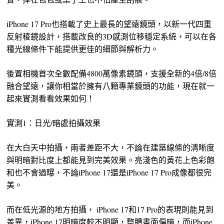
iPhone 17 Pro也搭載了史上最長的望遠鏡頭，以新一代四重
反射稜鏡設計，搭載改良的3D感測位移穩定系統，可以在各
種光線條件下能提供更佳的細節與解析力。
後置相機首次全數配備4800萬像素鏡頭，支援全新的4倍/8倍
融合望遠，讓你相當於擁有八顆專業鏡頭的功能，現在就一
起來實測看看效果如何！
實測1：日光/暗處拍攝效果
在大白天中拍攝，兩者差距不大，不論在建築線條的清晰度
與明暗對比度上都能見到完美效果。亮淺色的黃花上色彩飽
和也不會過曝，不論iPhone 17還是iPhone 17 Pro成像都很完
美。
而在低光源的地方拍攝， iPhone 17和17 Pro的表現則能見到
差異，iPhone 17明暗度較不明顯，整體畫面偏暗，而iPhone