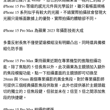
iPhone 15 Pro 等級的感光元件與光學設計，雖只看帳面規格
iPhone 15 系列似乎有較大的光圈，不過實際拍攝就會發現大
光圈只是帳面數據上的優勢，實際拍攝的體驗卻不同。
iPhone 15 Pro Max 為蘋果 2023 年攝影技術大成
多重反射長焦不僅使望遠模組沒有明顯凸出，同時還具備模
組化防手振
iPhone 15 Pro Max 秉持蘋果近期在專業機型的進階拍攝功
能，除了焦點的 5 倍長焦以外，此次蘋果為主鏡頭加入額外
的焦段模擬功能，點一下拍攝畫面的主鏡頭即可切換至
28mm 與 35mm 兩個專業攝影的黃金焦段，對於專業攝影師
可提供三個經典攝影焦段供取景，此外也提供基於主鏡頭裁
切的獨立的 2 倍焦段鍵，但就並未在 2 倍至 5 倍之間添加焦
段的快捷鍵。
iPhone 15 Pro Max 拍攝的樣張