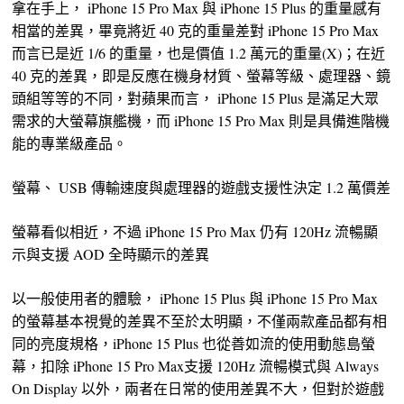
拿在手上， iPhone 15 Pro Max 與 iPhone 15 Plus 的重量感有
相當的差異，畢竟將近 40 克的重量差對 iPhone 15 Pro Max
而言已是近 1/6 的重量，也是價值 1.2 萬元的重量(X)；在近
40 克的差異，即是反應在機身材質、螢幕等級、處理器、鏡
頭組等等的不同，對蘋果而言， iPhone 15 Plus 是滿足大眾
需求的大螢幕旗艦機，而 iPhone 15 Pro Max 則是具備進階機
能的專業級產品。
螢幕、 USB 傳輸速度與處理器的遊戲支援性決定 1.2 萬價差
螢幕看似相近，不過 iPhone 15 Pro Max 仍有 120Hz 流暢顯
示與支援 AOD 全時顯示的差異
以一般使用者的體驗， iPhone 15 Plus 與 iPhone 15 Pro Max
的螢幕基本視覺的差異不至於太明顯，不僅兩款產品都有相
同的亮度規格，iPhone 15 Plus 也從善如流的使用動態島螢
幕，扣除 iPhone 15 Pro Max支援 120Hz 流暢模式與 Always
On Display 以外，兩者在日常的使用差異不大，但對於遊戲