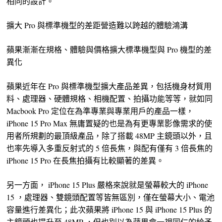
相同的設計。
擴大 Pro 與標準機型的差距營造難以跨越的體驗鴻溝
蘋果漸漸在規格、體驗與價格擴大標準機型與 Pro 機型的差
異化
蘋果近年在 Pro 與標準機型擴大產品差異，包括機身材質用
料、處理器、硬體規格、相機配置、拍攝功能等等，就如同
Macbook Pro 定位在為準專業與專業用戶的產品一樣，
iPhone 15 Pro Max 無庸置疑的也是為有更專業影像需求的使
用者所規劃的最頂級產品，除了搭載 48MP 主鏡頭以外，且
也率先導入多重反射式的 5 倍長焦，與配有僅有 3 倍長焦的
iPhone 15 Pro 在長焦拍攝有比較顯著的差異。
另一方面， iPhone 15 Plus 嚴格來說就是螢幕較大的 iPhone
15 ，處理器、雙鏡頭配置等皆無區別，僅在螢幕大小、電池
容量進行差異化；此次蘋果將 iPhone 15 與 iPhone 15 Plus 的
主鏡頭也提升至 48MP ，但也別以為蘋果會一視同仁的給予