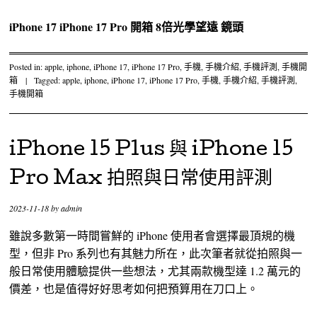
iPhone 17
iPhone 17 Pro
開箱
8倍光學望遠
鏡頭
Posted in:
apple
,
iphone
,
iPhone 17
,
iPhone 17 Pro
,
手機
,
手機介紹
,
手機評測
,
手機開
箱
|
Tagged:
apple
,
iphone
,
iPhone 17
,
iPhone 17 Pro
,
手機
,
手機介紹
,
手機評測
,
手機開箱
iPhone 15 Plus 與 iPhone 15
Pro Max 拍照與日常使用評測
2023-11-18
by
admin
雖說多數第一時間嘗鮮的 iPhone 使用者會選擇最頂規的機
型，但非 Pro 系列也有其魅力所在，此次筆者就從拍照與一
般日常使用體驗提供一些想法，尤其兩款機型達 1.2 萬元的
價差，也是值得好好思考如何把預算用在刀口上。