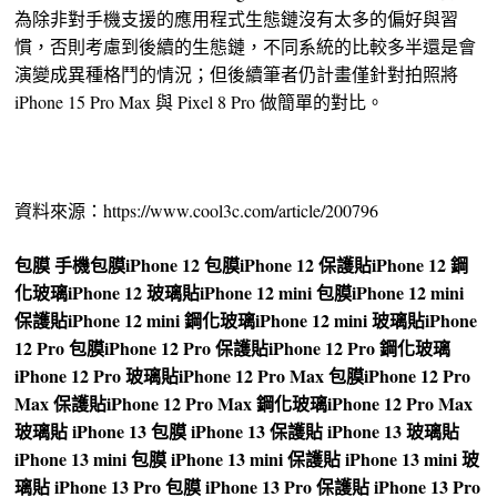
為除非對手機支援的應用程式生態鏈沒有太多的偏好與習
慣，否則考慮到後續的生態鏈，不同系統的比較多半還是會
演變成異種格鬥的情況；但後續筆者仍計畫僅針對拍照將
iPhone 15 Pro Max 與 Pixel 8 Pro 做簡單的對比。
資料來源：https://www.cool3c.com/article/200796
包膜
手機包膜
iPhone 12 包膜
iPhone 12 保護貼
iPhone 12 鋼
化玻璃
iPhone 12 玻璃貼
iPhone 12 mini 包膜
iPhone 12 mini
保護貼
iPhone 12 mini 鋼化玻璃
iPhone 12 mini 玻璃貼
iPhone
12 Pro 包膜
iPhone 12 Pro 保護貼
iPhone 12 Pro 鋼化玻璃
iPhone 12 Pro 玻璃貼
iPhone 12 Pro Max 包膜
iPhone 12 Pro
Max 保護貼
iPhone 12 Pro Max 鋼化玻璃
iPhone 12 Pro Max
玻璃貼
iPhone 13 包膜
iPhone 13 保護貼
iPhone 13 玻璃貼
iPhone 13 mini 包膜
iPhone 13 mini 保護貼
iPhone 13 mini 玻
璃貼
iPhone 13 Pro 包膜
iPhone 13 Pro 保護貼
iPhone 13 Pro