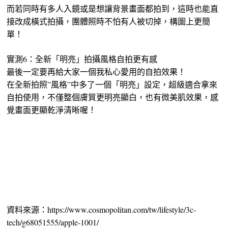
而若同時有多人入鏡或是想讓背景畫面都拍到，這時也能直
接改成橫式拍攝，團體照時不怕有人被切掉，構圖上更簡
單！
實測6：全新「明亮」拍攝風格自拍更有感
最後一定要再給大家一個我私心愛用的自拍效果！
在全新拍照”風格”中多了一個「明亮」設定，超級適合拿來
自拍使用，不僅整個膚質更明亮顯白，也有微美肌效果，感
覺畫面更顯乾淨清晰喔！
資料來源：https://www.cosmopolitan.com/tw/lifestyle/3c-
tech/g68051555/apple-1001/