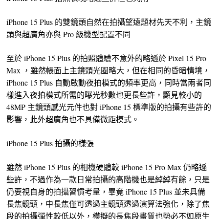
iPhone 15 Plus 的雙鏡頭自然在拍攝望遠題材先天不利，主鏡
頭與超廣角亦與 Pro 級機型配置不同
至於 iPhone 15 Plus 的拍照體驗不意外的略遜於 Pixel 15 Pro
Max ，雖然帳面上主鏡頭光圈略大，但在相同的昏暗情境，
iPhone 15 Plus 自動啟動夜拍模式的頻率更高，同時當兩者同
樣進入夜拍模式所需的曝光秒數也更長些許，顯見較小的
48MP 主鏡頭感光元件也對 iPhone 15 標準版的拍攝有些許的
影響，此外超廣角也不具備微距模式。
iPhone 15 Plus 拍攝的樣張
雖然 iPhone 15 Plus 的相機硬體較 iPhone 15 Pro Max 仍略遜
些許，不過作為一款日常拍攝的高階機也是綽綽有餘，只是
仍要視自身的拍攝習慣考量，畢竟 iPhone 15 Plus 並未具備
長焦鏡頭，中長焦僅可透過主鏡頭透過演算法強化，除了焦
段的拍攝彈性較低以外，模擬的長焦段畫質也勢必不如原生