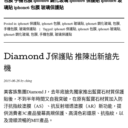
包膜
手機包膜
iphone6 鋼化玻璃
iphone6 保護貼
iphone6 玻
璃貼
iphone6 包膜
玻璃保護貼
Posted in:
iphone6 保護貼
,
iphone6 包膜
,
iphone6 玻璃貼
,
iphone6 鋼化玻璃
,
包膜
,
手機包膜
,
玻璃保護貼
|
Tagged:
iphone6 保護貼
,
iphone6 包膜
,
iphone6 玻璃貼
,
iphone6 鋼化玻璃
,
包膜
,
手機包膜
,
玻璃保護貼
Diamond J保護貼 推陳出新搶先
機
2015-06-26
by
ching
美客族集團Diamond J，去年底搶先獨家推出藍寶石材質保護
貼後，不到半年時間又自我突破，在原有藍寶石材質加入防
汙抗指紋塗膜（AS）、抗反射增透塗膜（AR）新功能，提
供消費者3C產品螢幕高規保護、高清色彩還原、抗指紋，以
及滑順流暢的MIT產品。