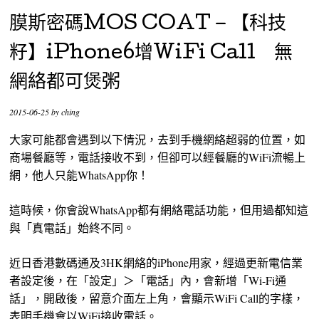
膜斯密碼MOS COAT – 【科技
籽】iPhone6增WiFi Call 無
網絡都可煲粥
2015-06-25
by
ching
大家可能都會遇到以下情況，去到手機網絡超弱的位置，如
商場餐廳等，電話接收不到，但卻可以經餐廳的WiFi流暢上
網，他人只能WhatsApp你！
這時候，你會說WhatsApp都有網絡電話功能，但用過都知這
與「真電話」始終不同。
近日香港數碼通及3HK網絡的iPhone用家，經過更新電信業
者設定後，在「設定」＞「電話」內，會新增「Wi-Fi通
話」，開啟後，留意介面左上角，會顯示WiFi Call的字樣，
表明手機會以WiFi接收電話。