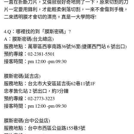
一直在折斷刀片，艾倫就很好奇地問了一下，原來切割的刀
片一定要用鋒利，才能輕柔俐落切割，一來不會傷到手機，
二來透明膜才會切的漂亮。真是一大學問呀!
4.Q：哪裡找的到「膜斯密碼」?
A：膜斯密碼(台北總店)
服務地點：萬華區西寧南路36號56室(捷運西門站 6 號出口)
預約專線：02-2381-5501
接客時間：pm 12:00 -pm 09:30
膜斯密碼(延吉店)
服務地點：台北市大安區延吉街62巷11號1F
忠孝敦化站 2 號出口，約3分鐘
預約專線：02-2773-3223
接客時間：pm 12:00 -pm 09:30
膜斯密碼(台中公益店)
服務地點：台中市西區公益路155巷5號