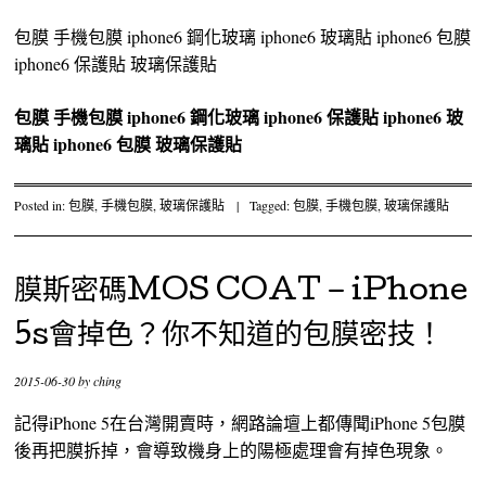
包膜 手機包膜 iphone6 鋼化玻璃 iphone6 玻璃貼 iphone6 包膜
iphone6 保護貼 玻璃保護貼
包膜
手機包膜
iphone6 鋼化玻璃
iphone6 保護貼
iphone6 玻
璃貼
iphone6 包膜
玻璃保護貼
Posted in:
包膜
,
手機包膜
,
玻璃保護貼
|
Tagged:
包膜
,
手機包膜
,
玻璃保護貼
膜斯密碼MOS COAT – iPhone
5s會掉色？你不知道的包膜密技！
2015-06-30
by
ching
記得iPhone 5在台灣開賣時，網路論壇上都傳聞iPhone 5包膜
後再把膜拆掉，會導致機身上的陽極處理會有掉色現象。