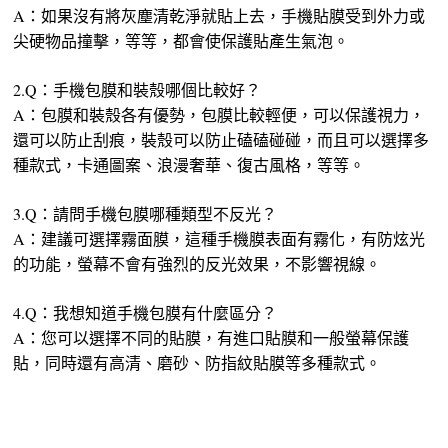
A：如果沒有將灰塵清乾淨就貼上去，手機貼膜受到外力或
尖硬物品撞擊，等等，都會使保護貼產生氣泡。
2.Q：手機包膜和裝殼哪個比較好？
A：包膜和裝殼各有優勢，包膜比較輕便，可以保護視力，
還可以防止刮痕，裝殼可以防止磕磕碰碰，而且可以選擇多
種款式，卡通圖案、浪漫奢華、復古風格，等等。
3.Q：請問手機包膜哪種類型不反光？
A：建議可選擇霧面膜，這種手機膜表面有霧化，有防炫光
的功能，螢幕不會有強烈的反光效果，不影響視線。
4.Q：我想知道手機包膜有什麼區分？
A：您可以選擇不同的貼膜，有進口貼膜和一般螢幕保護
貼，同時還有高清、磨砂、防指紋貼膜等多種款式。