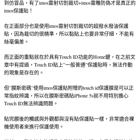
到仿冒品，有了imos雷射切割裁切+imos雷雕防偽才是真正的
imos保護貼！
在正面部分也是使用imos雷射切割裁切的超撥水撥油保護
貼，因為裁切的很精準，所以黏貼上也要非常仔細，不能有
絲毫偏差。
而正面的重點就在於具有Touch ID功能的Home鍵，在之前文
章中有提過，Touch ID貼上”一般普通”保護貼時，無法作動
的現象是存在的。
但”膜斯密碼”使用imos保護貼附贈的touch id保護膜是可以正
常指紋辨識，所以在膜斯密碼貼iPhone 5s就不用特別擔心
Touch ID無法辨識問題。
貼完膜後的觸感與外觀都與沒有貼保護貼一樣，非常適合裸
機使用者來進行保護使用。