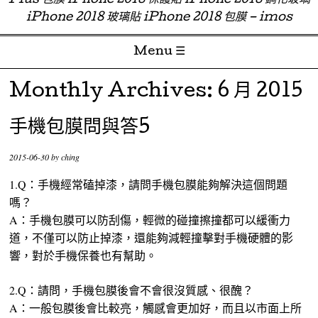
Plus 包膜 iPhone 2018 保護貼 iPhone 2018 鋼化玻璃
iPhone 2018 玻璃貼 iPhone 2018 包膜 – imos
Menu ☰
Skip to content
Monthly Archives:
6 月 2015
手機包膜問與答5
2015-06-30
by
ching
1.Q：手機經常磕掉漆，請問手機包膜能夠解決這個問題
嗎？
A：手機包膜可以防刮傷，輕微的碰撞擦撞都可以緩衝力
道，不僅可以防止掉漆，還能夠減輕撞擊對手機硬體的影
響，對於手機保養也有幫助。
2.Q：請問，手機包膜後會不會很沒質感、很醜？
A：一般包膜後會比較亮，觸感會更加好，而且以市面上所