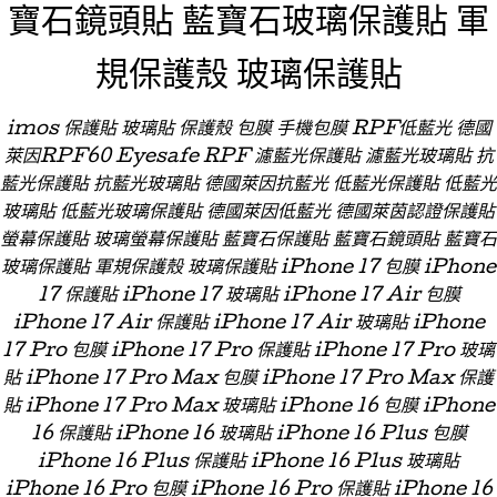
寶石鏡頭貼 藍寶石玻璃保護貼 軍
規保護殼 玻璃保護貼
imos 保護貼 玻璃貼 保護殼 包膜 手機包膜 RPF低藍光 德國
萊因RPF60 Eyesafe RPF 濾藍光保護貼 濾藍光玻璃貼 抗
藍光保護貼 抗藍光玻璃貼 德國萊因抗藍光 低藍光保護貼 低藍光
玻璃貼 低藍光玻璃保護貼 德國萊因低藍光 德國萊茵認證保護貼
螢幕保護貼 玻璃螢幕保護貼 藍寶石保護貼 藍寶石鏡頭貼 藍寶石
玻璃保護貼 軍規保護殼 玻璃保護貼 iPhone 17 包膜 iPhone
17 保護貼 iPhone 17 玻璃貼 iPhone 17 Air 包膜
iPhone 17 Air 保護貼 iPhone 17 Air 玻璃貼 iPhone
17 Pro 包膜 iPhone 17 Pro 保護貼 iPhone 17 Pro 玻璃
貼 iPhone 17 Pro Max 包膜 iPhone 17 Pro Max 保護
貼 iPhone 17 Pro Max 玻璃貼 iPhone 16 包膜 iPhone
16 保護貼 iPhone 16 玻璃貼 iPhone 16 Plus 包膜
iPhone 16 Plus 保護貼 iPhone 16 Plus 玻璃貼
iPhone 16 Pro 包膜 iPhone 16 Pro 保護貼 iPhone 16