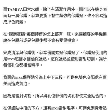
而TAMIYA田宮水蠟，除了有清潔作用外，還可以在機身表
面有一層保護，就算要撕下黏性超強的保護貼，也不容易造
成掉色問題。
在”膜斯密碼”每個師傅的桌上都有一瓶，來讓顧客的手機無
論在包膜前或是包膜後都不會有受傷機會。
完成清潔與保護後，就準備開始貼保護貼了，保護貼使用的
是imos超撥水撥油保護貼，這保護貼並使用雷射切割，讓所
每個孔位都相當精準。
背面的imos保護貼分為上中下三段，可避免雙色交隔處有斷
差而造成氣泡。
因為是雷射切割，所以與孔位部份的切孔都使完全貼合的。
在保護貼中段的下方，還有imos雷射雕字，可避免消費者貼