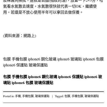
妝棉直向擦拭，這就是去酯(指紋的油)，放置一下2~3分，哈
氣看水氣散去速度，水氣散很快就代表一切OK，繼續使
用，若還是不放心使用半年可以拿回去做保養。
(資料來源：網路上)
包膜 手機包膜 iphone6 鋼化玻璃 iphone6 玻璃貼 iphone6 包膜
iphone6 保護貼 玻璃保護貼
包膜
手機包膜
iphone6 鋼化玻璃
iphone6 保護貼
iphone6 玻
璃貼
iphone6 包膜
玻璃保護貼
Posted in:
手機
,
手機包膜
,
玻璃保護貼
|
Tagged:
包膜
,
手機包膜
,
玻璃保護貼