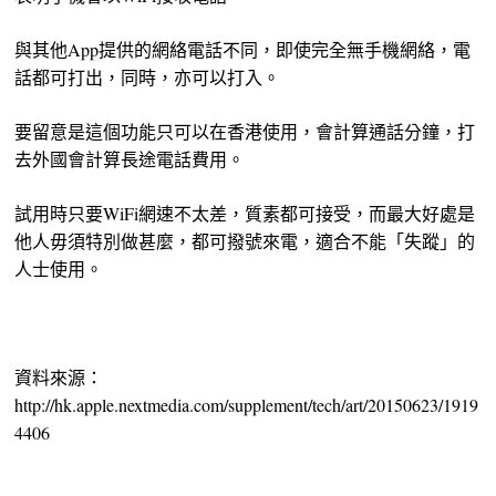
與其他App提供的網絡電話不同，即使完全無手機網絡，電
話都可打出，同時，亦可以打入。
要留意是這個功能只可以在香港使用，會計算通話分鐘，打
去外國會計算長途電話費用。
試用時只要WiFi網速不太差，質素都可接受，而最大好處是
他人毋須特別做甚麼，都可撥號來電，適合不能「失蹤」的
人士使用。
資料來源：
http://hk.apple.nextmedia.com/supplement/tech/art/20150623/1919
4406