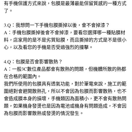
有手機保護方式來說，包膜是最薄最能保留質感的一種方式
了。
3.Q：我想問一下手機包膜撕掉以後，會不會掉漆？
A：手機包膜撕掉後會不會掉漆，要看您選擇哪一種貼膜材
料，店家用的是不是劣質貼膜，而且撕掉的方式是不是很小
心，以及看您的手機是否受過強烈的撞擊。
4.Q：包膜是否會影響散熱？
A：一般3C數位產品都會有散熱的問題，但機體所散的熱都
在合格的範圍內。
我們所使用的包膜具有透氣功能，對於筆電來說，施工的範
圍絕對會避開散熱孔，所以不會因為包膜而影響散熱，也不
會造成膜本身的損壞，手機類因為面積小，更不會有散熱問
題，如果機身發燙也是因為電池或機身有問題造成，不會因
為包膜而影響散熱或發燙的情況發生。