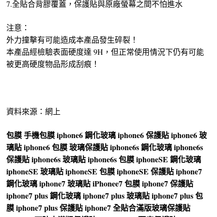
7.全貼合背膠覆蓋，保護貼與原廠螢幕之間不怕進水
注意：
外力撞擊有可能造成本產品發生碎裂！
本產品經檢驗表面硬度達 9H，但正常使用情況下仍有可能
被更高硬度物品形成刮痕！
資料來源：網上
包膜
手機包膜
iphone6 鋼化玻璃
iphone6 保護貼
iphone6 玻
璃貼
iphone6 包膜
玻璃保護貼
iphone6s 鋼化玻璃
iphone6s
保護貼
iphone6s 玻璃貼
iphone6s 包膜
iphoneSE 鋼化玻璃
iphoneSE 玻璃貼
iphoneSE 包膜
iphoneSE 保護貼
iphone7
鋼化玻璃
iphone7 玻璃貼
iPhonee7 包膜
iphone7 保護貼
iphone7 plus 鋼化玻璃
iphone7 plus 玻璃貼
iphone7 plus 包
膜
iphone7 plus 保護貼
iphone7 全貼合滿版玻璃保護貼