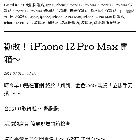
Posted in:
9H 硬度保護貼
,
apple
,
iphone
,
iPhone 12 Pro Max
,
iPhone 12 Pro Max 保
護貼
,
iPhone 12 Pro Max 玻璃貼
,
保護貼
,
玻璃保護貼
,
疏水疏油保護貼
|
Tagged:
9H 硬度保護貼
,
apple
,
iphone
,
iPhone 12 Pro Max
,
iPhone 12 Pro Max 保護貼
,
iPhone 12 Pro Max 玻璃貼
,
保護貼
,
玻璃保護貼
,
玻璃貼
,
疏水疏油保護貼
勸敗！ iPhone 12 Pro Max 開
箱～
2021-04-01
by
admin
時今早10點在官網 終於「刷到」金色256G 現貨！立馬手刀
搶 ～～
台北101取貨啦 ～ 熱騰騰
活潑的店員 簡單現場開箱檢查
這次臺灣是首波開賣名單～（撒花 好開心～～