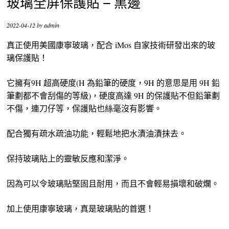
玻璃全屏保護貼 – 黑邊
2022-04-12
by
admin
真正使用美國康寧玻璃，配合 iMos 自家技術研發出來的玻
璃保護貼！
它擁有9H 超高硬度(H 為鉛筆的硬度，9H 的意思是用 9H 鉛
筆劃都不會刮傷的等級)，硬度高達 9H 的保護貼不但鉛筆劃
不傷，連刀仔等，保護貼也絲毫沒有影響。
配合獨有疏水疏油功能，輕鬆地把水漬油漬抹去。
保持玻璃貼上的靈敏反應和潔淨。
因為可以令玻璃貼堅固且耐用，而且不會輕易損壞和破爛。
加上使用康寧玻璃，真是玻璃貼的首選！