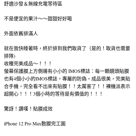
舒適沙發＆無線充電等待區
不是便宜的果汁～～甜甜好好喝
外面依舊排滿人
就在我快睡著時，終於排到我們取貨了（是的！取貨也需要
排隊)
收穫完美成品～！！！
螢幕保護膜上方側邊有小小的 IMOS標誌：每一顆鏡頭貼膜
也有4個小小的IMOS標誌，專屬的防偽，成品很美，完美貼
合手機，完全看不出來有貼膜！！太厲害了！！裸機派表示
超開心！！！3個小時的等待是有價值的！！！
驚訝！讚嘆！貼膜成效
iPhone 12 Pro Max敷膜完工圖