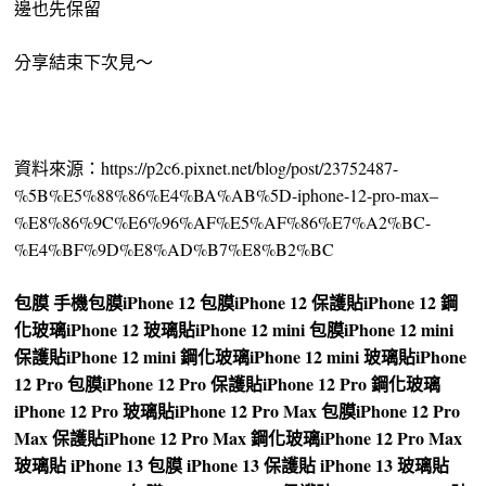
邊也先保留
分享結束下次見～
資料來源：https://p2c6.pixnet.net/blog/post/23752487-
%5B%E5%88%86%E4%BA%AB%5D-iphone-12-pro-max–
%E8%86%9C%E6%96%AF%E5%AF%86%E7%A2%BC-
%E4%BF%9D%E8%AD%B7%E8%B2%BC
包膜
手機包膜
iPhone 12 包膜
iPhone 12 保護貼
iPhone 12 鋼
化玻璃
iPhone 12 玻璃貼
iPhone 12 mini 包膜
iPhone 12 mini
保護貼
iPhone 12 mini 鋼化玻璃
iPhone 12 mini 玻璃貼
iPhone
12 Pro 包膜
iPhone 12 Pro 保護貼
iPhone 12 Pro 鋼化玻璃
iPhone 12 Pro 玻璃貼
iPhone 12 Pro Max 包膜
iPhone 12 Pro
Max 保護貼
iPhone 12 Pro Max 鋼化玻璃
iPhone 12 Pro Max
玻璃貼
iPhone 13 包膜
iPhone 13 保護貼
iPhone 13 玻璃貼