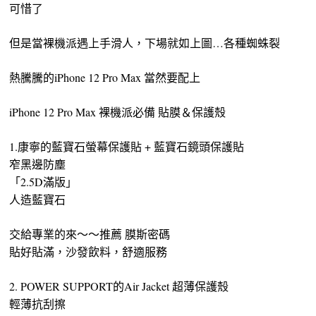
可惜了
但是當裸機派遇上手滑人，下場就如上圖…各種蜘蛛裂
熱騰騰的iPhone 12 Pro Max 當然要配上
iPhone 12 Pro Max 裸機派必備 貼膜＆保護殼
1.康寧的藍寶石螢幕保護貼 + 藍寶石鏡頭保護貼
窄黑邊防塵
「2.5D滿版」
人造藍寶石
交給專業的來～～推薦 膜斯密碼
貼好貼滿，沙發飲料，舒適服務
2. POWER SUPPORT的Air Jacket 超薄保護殼
輕薄抗刮擦