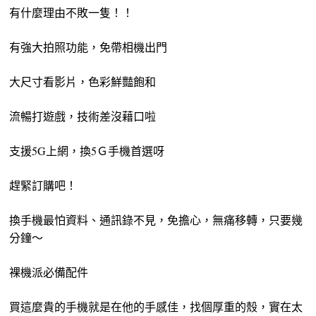
有什麼理由不敗一隻！！
有強大拍照功能，免帶相機出門
大尺寸看影片，色彩鮮豔飽和
流暢打遊戲，技術差沒藉口啦
支援5G上網，換5Ｇ手機首選呀
趕緊訂購吧！
換手機最怕資料、通訊錄不見，免擔心，無痛移轉，只要幾
分鐘～
裸機派必備配件
買這麼貴的手機就是在他的手感佳，找個厚重的殼，實在太