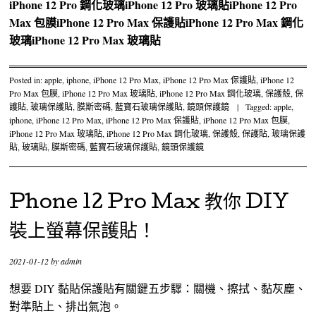
iPhone 12 Pro 鋼化玻璃
iPhone 12 Pro 玻璃貼
iPhone 12 Pro
Max 包膜
iPhone 12 Pro Max 保護貼
iPhone 12 Pro Max 鋼化
玻璃
iPhone 12 Pro Max 玻璃貼
Posted in:
apple
,
iphone
,
iPhone 12 Pro Max
,
iPhone 12 Pro Max 保護貼
,
iPhone 12
Pro Max 包膜
,
iPhone 12 Pro Max 玻璃貼
,
iPhone 12 Pro Max 鋼化玻璃
,
保護殼
,
保
護貼
,
玻璃保護貼
,
膜斯密碼
,
藍寶石玻璃保護貼
,
鏡頭保護鏡
|
Tagged:
apple
,
iphone
,
iPhone 12 Pro Max
,
iPhone 12 Pro Max 保護貼
,
iPhone 12 Pro Max 包膜
,
iPhone 12 Pro Max 玻璃貼
,
iPhone 12 Pro Max 鋼化玻璃
,
保護殼
,
保護貼
,
玻璃保護
貼
,
玻璃貼
,
膜斯密碼
,
藍寶石玻璃保護貼
,
鏡頭保護鏡
Phone 12 Pro Max 教你 DIY
裝上螢幕保護貼！
2021-01-12
by
admin
想要 DIY 黏貼保護貼有關鍵五步驟：關機、擦拭、黏灰塵、
對準貼上、排出氣泡。