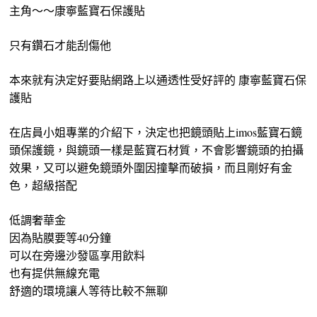
主角～～康寧藍寶石保護貼
只有鑽石才能刮傷他
本來就有決定好要貼網路上以通透性受好評的 康寧藍寶石保
護貼
在店員小姐專業的介紹下，決定也把鏡頭貼上imos藍寶石鏡
頭保護鏡，與鏡頭一樣是藍寶石材質，不會影響鏡頭的拍攝
效果，又可以避免鏡頭外圍因撞擊而破損，而且剛好有金
色，超級搭配
低調奢華金
因為貼膜要等40分鐘
可以在旁邊沙發區享用飲料
也有提供無線充電
舒適的環境讓人等待比較不無聊