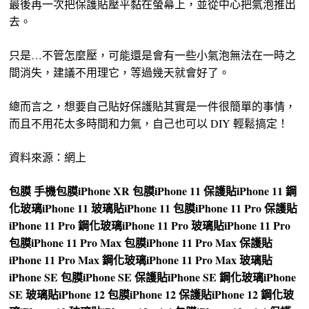
最後再一次把保護貼壓平黏在螢幕上，並從中心把氣泡推出
去。
只是…不管怎麼壓，可能還是會有一些小氣泡無法在一時之
間消失，建議不用理它，等過幾天就會好了。
總而言之，想要自己貼好保護貼其實是一件很簡單的事情，
而且不用花太多時間和力氣，自己也可以 DIY 輕鬆搞定！
資料來源：網上
包膜
手機包膜
iPhone XR 包膜
iPhone 11 保護貼
iPhone 11 鋼
化玻璃
iPhone 11 玻璃貼
iPhone 11 包膜
iPhone 11 Pro 保護貼
iPhone 11 Pro 鋼化玻璃
iPhone 11 Pro 玻璃貼
iPhone 11 Pro
包膜
iPhone 11 Pro Max 包膜
iPhone 11 Pro Max 保護貼
iPhone 11 Pro Max 鋼化玻璃
iPhone 11 Pro Max 玻璃貼
iPhone SE 包膜
iPhone SE 保護貼
iPhone SE 鋼化玻璃
iPhone
SE 玻璃貼
iPhone 12 包膜
iPhone 12 保護貼
iPhone 12 鋼化玻