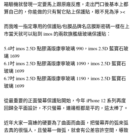
箱驗機就發現一定要馬上跟原廠反應，走出門口後基本上都
算自己的，你能做的只有幫它貼上保護貼，眼不見為淨 ><
而我唯一指定專用的保護貼/包膜品牌名店膜斯密碼一樣在上
市當天就可以貼到 imos 的兩款旗艦級玻璃保護貼：
5.4吋 imos 2.5D 點膠滿版康寧玻璃 990，imos 2.5D 藍寶石玻
璃 1699
6.1吋 imos 2.5D 點膠滿版康寧玻璃 1090，imos 2.5D 藍寶石
玻璃 1699
6.7吋 imos 2.5D 點膠滿版康寧玻璃 1190，imos 2.5D 藍寶石
玻璃 1699
從最重要的正面螢幕保護貼開始，今年 iPhone 12 系列再度
回歸全平面設計，不只螢幕，連邊框都是平的，這太棒了。
近年大家一窩蜂的硬要為了曲面而曲面，把螢幕弄的弧來弧
去真的很惱人，且螢幕一做弧，就會有公差容許空間，導致