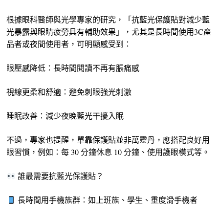
根據眼科醫師與光學專家的研究，「抗藍光保護貼對減少藍
光暴露與眼睛疲勞具有輔助效果」，尤其是長時間使用3C產
品者或夜間使用者，可明顯感受到：
眼壓感降低：長時間閱讀不再有脹痛感
視線更柔和舒適：避免刺眼強光刺激
睡眠改善：減少夜晚藍光干擾入眠
不過，專家也提醒，單靠保護貼並非萬靈丹，應搭配良好用
眼習慣，例如：每 30 分鐘休息 10 分鐘、使用護眼模式等。
誰最需要抗藍光保護貼？
長時間用手機族群：如上班族、學生、重度滑手機者