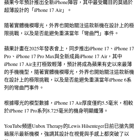
蘋果今年預計推出全新iPhone陣容，其中最受矚目的莫過於
超薄設計的「iPhone 17 Air」。
隨著實體機模曝光，外界也開始關注這款新機在設計上的極
限挑戰，以及是否能避免重演當年「彎曲門」事件。
蘋果計畫在2025年發表會上，同步推出iPhone 17、iPhone 17
Pro、iPhone 17 Pro Max與全新成員iPhone 17 Air，其中
iPhone 17 Air主打極致輕薄，預計將成為蘋果有史以來最薄
的手機機型，隨著實體機模曝光，外界也開始關注這款新機
在設計上的極限挑戰，以及是否能避免重演當年iPhone 6系
列的彎曲門事件。
根據曝光的模型數據，iPhone 17 Air厚度僅約5.5毫米，相較
於iPhone 17 Pro系列8.725毫米的機身明顯纖薄。
YouTube頻道Unbox Therapy的Lewis Hilsenteger日前已搶先開
箱展示最新機模，強調其設計在視覺與手感上都突破了以