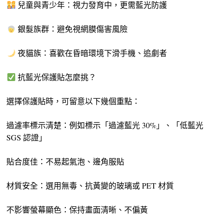
兒童與青少年：視力發育中，更需藍光防護
銀髮族群：避免視網膜傷害風險
夜貓族：喜歡在昏暗環境下滑手機、追劇者
抗藍光保護貼怎麼挑？
選擇保護貼時，可留意以下幾個重點：
過濾率標示清楚：例如標示「過濾藍光 30%」、「低藍光
SGS 認證」
貼合度佳：不易起氣泡、邊角服貼
材質安全：選用無毒、抗黃變的玻璃或 PET 材質
不影響螢幕顯色：保持畫面清晰、不偏黃