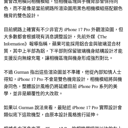
實會改用橫向相機模組，但相機區塊與手機背部會保持同
色，而不是像是當前網路所渲染圖用黑色相機模組搭配銀色
機背的雙色設計。
目前網路上確實有不少非官方 iPhone 17 Pro 外觀渲染圖，但
大多數都會根據現有消息調整設計，先前外媒《The
Information》報導指稱，蘋果可能採用鋁合金與玻璃混合材
質，其中上半部為鋁，下半部則保留玻璃機身結構設計才能
支援反向無線充電，讓相機區塊與機身形成強烈對比。
不過 Gurman 指出這些渲染圖並不準確，他從內部知情人士
得知，iPhone 17 Pro 不會是雙色機背設計，相機模組將與機
身同色，整體設計風格仍將延續目前 iPhone Pro 系列的美
學，並非是顛覆性的大改款。
如果以 Gurman 說法來看，最貼近 iPhone 17 Pro 實際設計會
類似底下這款機型，由原本設計風格進行延伸。