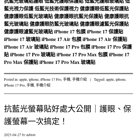
抗藍光玻璃貼護眼
低藍光護眼保護貼
低藍光護眼玻璃貼
低
藍光視力保護
低藍光技術保護視力
健康護眼低藍光保護貼
健康護眼低藍光玻璃貼
健康護眼抗藍光保護貼
健康護眼抗
藍光玻璃貼
健康護眼防藍光玻璃貼
健康護眼濾藍光保護貼
健康護眼濾藍光玻璃貼
iPhone 17 包膜
iPhone 17 保護貼
iPhone 17 玻璃貼
iPhone 17 Air 包膜
iPhone 17 Air 保護貼
iPhone 17 Air 玻璃貼
iPhone 17 Pro 包膜
iPhone 17 Pro 保護
貼
iPhone 17 Pro 玻璃貼
iPhone 17 Pro Max 包膜
iPhone 17
Pro Max 保護貼
iPhone 17 Pro Max 玻璃貼
Posted in:
apple
,
iphone
,
iPhone 17 Pro
,
手機
,
手機介紹
|
Tagged:
apple
,
iphone
,
iPhone 17 Pro
,
手機
,
手機介紹
抗藍光螢幕貼好處大公開｜護眼、保
護螢幕一次搞定！
2025-04-27
by
admin