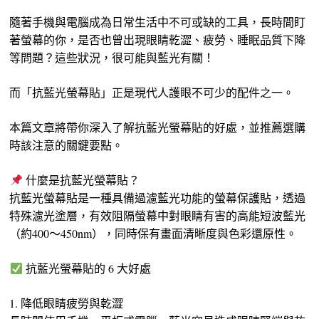
隨著手機與電腦成為日常生活中不可或缺的工具，長時間盯
著螢幕的你，是否也曾出現眼睛乾澀、疲勞、睡眠品質下降
等問題？這些狀況，很可能與藍光有關！
而「抗藍光螢幕貼」正是現代人護眼不可少的配件之一。
本篇文章將帶你深入了解抗藍光螢幕貼的好處，並推薦選購
時該注意的關鍵要點。
什麼是抗藍光螢幕貼？
抗藍光螢幕貼是一種具備過濾藍光功能的螢幕保護貼，透過
特殊濾光塗層，有效阻隔螢幕中對眼睛有害的高能短波藍光
（約400～450nm），同時保有畫面清晰度與色彩還原性。
抗藍光螢幕貼的 6 大好處
1. 降低眼睛疲勞與乾澀