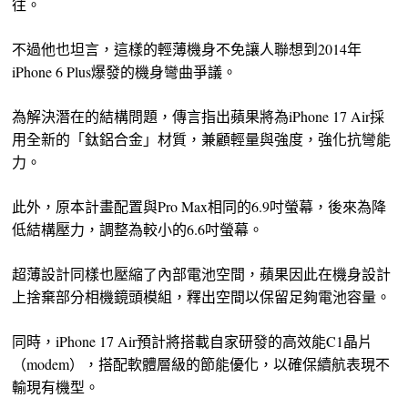
往。
不過他也坦言，這樣的輕薄機身不免讓人聯想到2014年
iPhone 6 Plus爆發的機身彎曲爭議。
為解決潛在的結構問題，傳言指出蘋果將為iPhone 17 Air採
用全新的「鈦鋁合金」材質，兼顧輕量與強度，強化抗彎能
力。
此外，原本計畫配置與Pro Max相同的6.9吋螢幕，後來為降
低結構壓力，調整為較小的6.6吋螢幕。
超薄設計同樣也壓縮了內部電池空間，蘋果因此在機身設計
上捨棄部分相機鏡頭模組，釋出空間以保留足夠電池容量。
同時，iPhone 17 Air預計將搭載自家研發的高效能C1晶片
（modem），搭配軟體層級的節能優化，以確保續航表現不
輸現有機型。