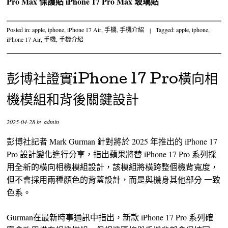
Pro Max 保護貼
iPhone 17 Pro Max 玻璃貼
Posted in:
apple
,
iphone
,
iPhone 17 Air
,
手機
,
手機介紹
|
Tagged:
apple
,
iphone
,
iPhone 17 Air
,
手機
,
手機介紹
彭博社證實iPhone 17 Pro橫向相
機模組和背後關鍵設計
2025-04-28
by
admin
彭博社記者 Mark Gurman 針對將於 2025 年推出的 iPhone 17
Pro 設計變化進行分享，指出蘋果將替 iPhone 17 Pro 系列採
用全新的橫向相機模組設計，該模組將橫跨整個機背寬度，
但不會採用兩種顏色的背蓋設計，而是與機身其他部分 一致
色系。
Gurman在最新時事通訊中指出，新款 iPhone 17 Pro 系列確