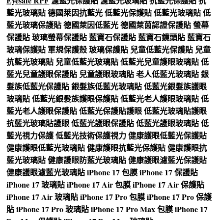
Eyesafe RPF
濾藍光保護貼
濾藍光玻璃貼
抗藍光保護貼
抗
藍光玻璃貼
德國萊因抗藍光
低藍光保護貼
低藍光玻璃貼
低
藍光玻璃保護貼
德國萊因低藍光
德國萊茵認證保護貼
螢幕
保護貼
玻璃螢幕保護貼
藍寶石保護貼
藍寶石鏡頭貼
藍寶石
玻璃保護貼
軍規保護殼
玻璃保護貼
兒童低藍光保護貼
兒童
抗藍光玻璃貼
兒童低藍光玻璃貼
低藍光兒童護眼玻璃貼
低
藍光兒童護眼保護貼
兒童護眼玻璃貼
老人低藍光玻璃貼
銀
髮族低藍光保護貼
銀髮族低藍光玻璃貼
低藍光銀髮族護眼
玻璃貼
低藍光銀髮族護眼保護貼
低藍光老人護眼玻璃貼
低
藍光老人護眼保護貼
低藍光保護貼護眼
低藍光玻璃貼護眼
抗藍光玻璃貼護眼
低藍光護眼保護貼
低藍光護眼玻璃貼
低
藍光視力保護
低藍光技術保護視力
健康護眼低藍光保護貼
健康護眼低藍光玻璃貼
健康護眼抗藍光保護貼
健康護眼抗
藍光玻璃貼
健康護眼防藍光玻璃貼
健康護眼濾藍光保護貼
健康護眼濾藍光玻璃貼
iPhone 17 包膜
iPhone 17 保護貼
iPhone 17 玻璃貼
iPhone 17 Air 包膜
iPhone 17 Air 保護貼
iPhone 17 Air 玻璃貼
iPhone 17 Pro 包膜
iPhone 17 Pro 保護
貼
iPhone 17 Pro 玻璃貼
iPhone 17 Pro Max 包膜
iPhone 17