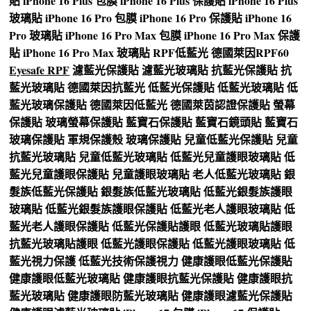
貼
iPhone 16 Plus 包膜
iPhone 16 Plus 保護貼
iPhone 16 Plus
玻璃貼
iPhone 16 Pro 包膜
iPhone 16 Pro 保護貼
iPhone 16
Pro 玻璃貼
iPhone 16 Pro Max 包膜
iPhone 16 Pro Max 保護
貼
iPhone 16 Pro Max 玻璃貼
RPF低藍光
德國萊因RPF60
Eyesafe RPF
濾藍光保護貼
濾藍光玻璃貼
抗藍光保護貼
抗
藍光玻璃貼
德國萊因抗藍光
低藍光保護貼
低藍光玻璃貼
低
藍光玻璃保護貼
德國萊因低藍光
德國萊茵認證保護貼
螢幕
保護貼
玻璃螢幕保護貼
藍寶石保護貼
藍寶石鏡頭貼
藍寶石
玻璃保護貼
軍規保護殼
玻璃保護貼
兒童低藍光保護貼
兒童
抗藍光玻璃貼
兒童低藍光玻璃貼
低藍光兒童護眼玻璃貼
低
藍光兒童護眼保護貼
兒童護眼玻璃貼
老人低藍光玻璃貼
銀
髮族低藍光保護貼
銀髮族低藍光玻璃貼
低藍光銀髮族護眼
玻璃貼
低藍光銀髮族護眼保護貼
低藍光老人護眼玻璃貼
低
藍光老人護眼保護貼
低藍光保護貼護眼
低藍光玻璃貼護眼
抗藍光玻璃貼護眼
低藍光護眼保護貼
低藍光護眼玻璃貼
低
藍光視力保護
低藍光技術保護視力
健康護眼低藍光保護貼
健康護眼低藍光玻璃貼
健康護眼抗藍光保護貼
健康護眼抗
藍光玻璃貼
健康護眼防藍光玻璃貼
健康護眼濾藍光保護貼