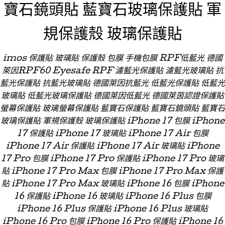
寶石鏡頭貼 藍寶石玻璃保護貼 軍
規保護殼 玻璃保護貼
imos 保護貼 玻璃貼 保護殼 包膜 手機包膜 RPF低藍光 德國
萊因RPF60 Eyesafe RPF 濾藍光保護貼 濾藍光玻璃貼 抗
藍光保護貼 抗藍光玻璃貼 德國萊因抗藍光 低藍光保護貼 低藍光
玻璃貼 低藍光玻璃保護貼 德國萊因低藍光 德國萊茵認證保護貼
螢幕保護貼 玻璃螢幕保護貼 藍寶石保護貼 藍寶石鏡頭貼 藍寶石
玻璃保護貼 軍規保護殼 玻璃保護貼 iPhone 17 包膜 iPhone
17 保護貼 iPhone 17 玻璃貼 iPhone 17 Air 包膜
iPhone 17 Air 保護貼 iPhone 17 Air 玻璃貼 iPhone
17 Pro 包膜 iPhone 17 Pro 保護貼 iPhone 17 Pro 玻璃
貼 iPhone 17 Pro Max 包膜 iPhone 17 Pro Max 保護
貼 iPhone 17 Pro Max 玻璃貼 iPhone 16 包膜 iPhone
16 保護貼 iPhone 16 玻璃貼 iPhone 16 Plus 包膜
iPhone 16 Plus 保護貼 iPhone 16 Plus 玻璃貼
iPhone 16 Pro 包膜 iPhone 16 Pro 保護貼 iPhone 16