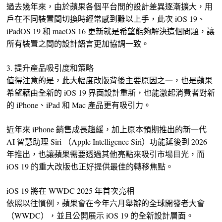
過去幾年來，由於蘋果各個平台間的設計差異逐漸擴大，用
戶在不同裝置間切換時經常感到難以上手，此次 iOS 19、
iPadOS 19 和 macOS 16 更新就是希望能夠解決這個問題，讓
所有裝置之間的設計語言更加協調一致。
3. 提升產品吸引度和策略
值得注意的是，此大幅度改版背後主要原因之一，也是蘋果
希望藉由全新的 iOS 19 界面設計重新，也能激起消費者對新
的 iPhone、iPad 和 Mac 產品更有吸引力。
近年來 iPhone 銷售成長趨緩，加上原本預期推出的新一代
AI 智慧助理 Siri （Apple Intelligence Siri）功能延後到 2026
年推出，也讓蘋果需要透過其他亮點來吸引市場目光，而
iOS 19 的重大改版也正好提供最佳的轉移焦點。
iOS 19 將在 WWDC 2025 年首次亮相
依照以往慣例，蘋果會在今年六月舉辦的全球開發者大會
（WWDC），並且公開展示 iOS 19 的全新設計層面。