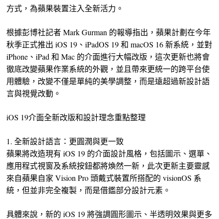
方式，為蘋果裝置注入全新活力。
根據彭博社記者 Mark Gurman 的報導指出，蘋果計劃在今年
秋季正式推出 iOS 19、iPadOS 19 和 macOS 16 新系統，並對
iPhone、iPad 和 Mac 的介面進行大幅改版，這次更新也將會
徹底改變蘋果作業系統的外觀，並且帶來更統一的跨平台使
用體驗，改變不僅是單純的美學調整，而是遠超過新設計語
言與視覺改動。
iOS 19介面全新改版和設計理念重點整理
1. 全新設計語言：更圓潤與更一致
蘋果將改造現有 iOS 19 的介面設計風格，包括圖示、選單、
應用程式視窗及系統按鈕都將煥然一新，此次更新主要靈感
來自蘋果自家 Vision Pro 頭戴式裝置所搭配的 visionOS 系
統，但並非完全複製，而是借鑑部分設計元素。
具體來說，新的 iOS 19 將強調圓形圖示、半透明效果與更多