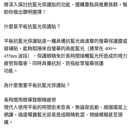
將深入探討抗藍光保護貼的功能、選購重點與推薦族群，幫
助你做出聰明選擇！
什麼是平板抗藍光保護貼？
平板抗藍光保護貼是一種具備抗藍光過濾層的螢幕保護膜或
玻璃貼，能夠阻隔來自螢幕的高能藍光（通常在 400～
455nm 波段），保護眼睛免於長時間接觸藍光所造成的視力
疲勞與傷害，同時具備抗刮、防指紋等螢幕保護
功能。
為什麼需要平板抗藍光保護貼？
長時間用眼導致眼睛疲勞
現代人使用平板的時間愈來愈長，無論是追劇、繪圖還是上
網課，過度曝露藍光容易造成眼睛乾澀、視線模糊甚至頭
痛。