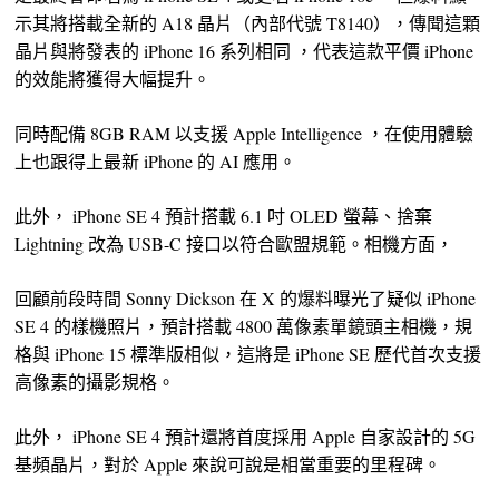
示其將搭載全新的 A18 晶片（內部代號 T8140），傳聞這顆
晶片與將發表的 iPhone 16 系列相同 ，代表這款平價 iPhone
的效能將獲得大幅提升。
同時配備 8GB RAM 以支援 Apple Intelligence ，在使用體驗
上也跟得上最新 iPhone 的 AI 應用。
此外， iPhone SE 4 預計搭載 6.1 吋 OLED 螢幕、捨棄
Lightning 改為 USB-C 接口以符合歐盟規範。相機方面，
回顧前段時間 Sonny Dickson 在 X 的爆料曝光了疑似 iPhone
SE 4 的樣機照片，預計搭載 4800 萬像素單鏡頭主相機，規
格與 iPhone 15 標準版相似，這將是 iPhone SE 歷代首次支援
高像素的攝影規格。
此外， iPhone SE 4 預計還將首度採用 Apple 自家設計的 5G
基頻晶片，對於 Apple 來說可說是相當重要的里程碑。