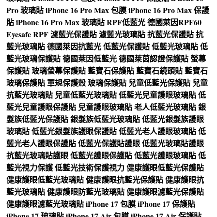
Pro 玻璃貼
iPhone 16 Pro Max 包膜
iPhone 16 Pro Max 保護
貼
iPhone 16 Pro Max 玻璃貼
RPF低藍光
德國萊因RPF60
Eyesafe RPF
濾藍光保護貼
濾藍光玻璃貼
抗藍光保護貼
抗
藍光玻璃貼
德國萊因抗藍光
低藍光保護貼
低藍光玻璃貼
低
藍光玻璃保護貼
德國萊因低藍光
德國萊茵認證保護貼
螢幕
保護貼
玻璃螢幕保護貼
藍寶石保護貼
藍寶石鏡頭貼
藍寶石
玻璃保護貼
軍規保護殼
玻璃保護貼
兒童低藍光保護貼
兒童
抗藍光玻璃貼
兒童低藍光玻璃貼
低藍光兒童護眼玻璃貼
低
藍光兒童護眼保護貼
兒童護眼玻璃貼
老人低藍光玻璃貼
銀
髮族低藍光保護貼
銀髮族低藍光玻璃貼
低藍光銀髮族護眼
玻璃貼
低藍光銀髮族護眼保護貼
低藍光老人護眼玻璃貼
低
藍光老人護眼保護貼
低藍光保護貼護眼
低藍光玻璃貼護眼
抗藍光玻璃貼護眼
低藍光護眼保護貼
低藍光護眼玻璃貼
低
藍光視力保護
低藍光技術保護視力
健康護眼低藍光保護貼
健康護眼低藍光玻璃貼
健康護眼抗藍光保護貼
健康護眼抗
藍光玻璃貼
健康護眼防藍光玻璃貼
健康護眼濾藍光保護貼
健康護眼濾藍光玻璃貼
iPhone 17 包膜
iPhone 17 保護貼
iPhone 17 玻璃貼
iPhone 17 Air 包膜
iPhone 17 Air 保護貼