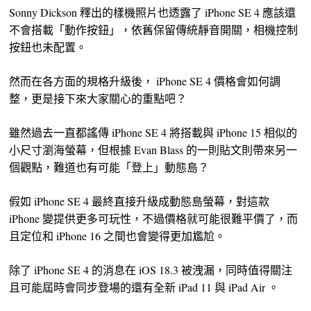
Sonny Dickson 釋出的樣機照片也透露了 iPhone SE 4 應該還
不會搭載「動作按鈕」，依舊保留傳統靜音開關，相機控制
按鈕也未配置。
然而在各方面的規格升級後， iPhone SE 4 價格會如何調
整，更是接下來大家關心的重點吧？
雖然過去一直都謠傳 iPhone SE 4 將搭載與 iPhone 15 相似的
小尺寸瀏海螢幕，但根據 Evan Blass 的一則貼文則帶來另一
個觀點，難道也有可能「登上」動態島？
假如 iPhone SE 4 最終直接升級成動態島螢幕，對這款
iPhone 變提供更多可玩性，不過價格就可能很難平價了，而
且定位和 iPhone 16 之間也會變得更加尷尬。
除了 iPhone SE 4 的消息在 iOS 18.3 被洩漏，同時值得關注
且可能屆時會同步登場的還有全新 iPad 11 與 iPad Air 。