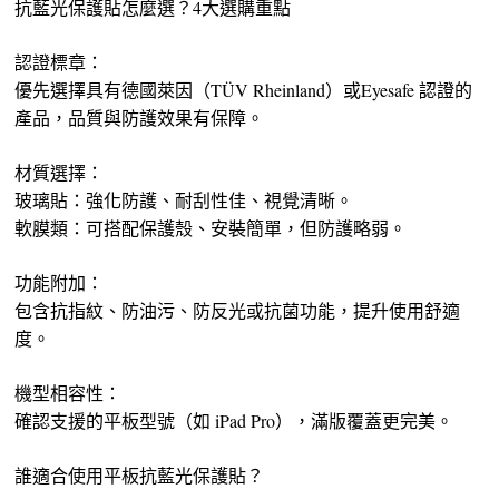
抗藍光保護貼怎麼選？4大選購重點
認證標章：
優先選擇具有德國萊因（TÜV Rheinland）或Eyesafe 認證的
產品，品質與防護效果有保障。
材質選擇：
玻璃貼：強化防護、耐刮性佳、視覺清晰。
軟膜類：可搭配保護殼、安裝簡單，但防護略弱。
功能附加：
包含抗指紋、防油污、防反光或抗菌功能，提升使用舒適
度。
機型相容性：
確認支援的平板型號（如 iPad Pro），滿版覆蓋更完美。
誰適合使用平板抗藍光保護貼？