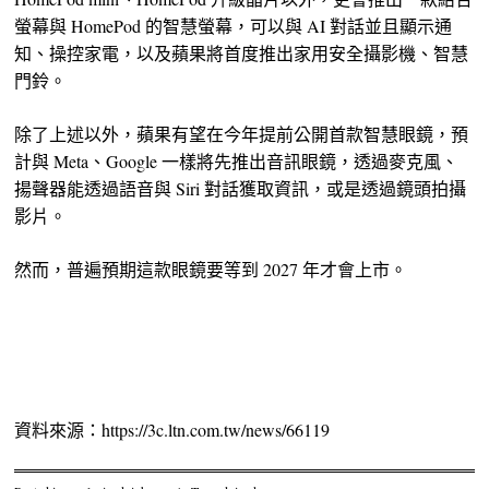
螢幕與 HomePod 的智慧螢幕，可以與 AI 對話並且顯示通
知、操控家電，以及蘋果將首度推出家用安全攝影機、智慧
門鈴。
除了上述以外，蘋果有望在今年提前公開首款智慧眼鏡，預
計與 Meta、Google 一樣將先推出音訊眼鏡，透過麥克風、
揚聲器能透過語音與 Siri 對話獲取資訊，或是透過鏡頭拍攝
影片。
然而，普遍預期這款眼鏡要等到 2027 年才會上市。
資料來源：https://3c.ltn.com.tw/news/66119