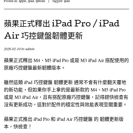
Posted in:
apple
,
ipad
,
iphone
|
Tagged:
ipad
蘋果正式釋出 iPad Pro / iPad
Air 巧控鍵盤韌體更新
2026-02-10
by
admin
蘋果正式釋出 M4、M5 iPad Pro 或是 M3 iPad Air 搭配使用的
原廠巧控鍵盤最新韌體版本。
雖然這類 iPad 巧控鍵盤 韌體更新 通常不會有什麼翻天覆地
的新功能，但如果你手上拿的是最新款的 M4、M5 iPad Pro
或是 M3 iPad Air，且有搭配原廠巧控鍵盤，記得趕快檢查有
沒有更新成功，這對於配件的穩定性與效能表現至關重要。
蘋果正式推出 iPad Pro 和 iPad Air 巧控鍵盤 的 韌體更新版
本，快檢查！