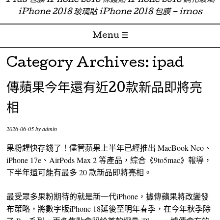
Plus 包膜 iPhone 2018 保護貼 iPhone 2018 鋼化玻璃
iPhone 2018 玻璃貼 iPhone 2018 包膜 – imos
Menu ☰
Skip to content
Category Archives:
ipad
傳蘋果今年還有近20款新品即將亮
相
2026-06-05
by
admin
果粉趕快存錢了！儘管蘋果上半年已經推出 MacBook Neo、
iPhone 17e、AirPods Max 2 等產品，綜合《9to5mac》報導，
下半年還可能有最多 20 款新品即將亮相。
最受眾多果粉期待的就是新一代iPhone，據傳蘋果將改變發
布策略，將數字版iPhone 18延後至明年春季，在今年秋季除