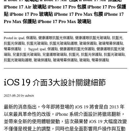
iPhone 17 Air 玻璃貼
iPhone 17 Pro 包膜
iPhone 17 Pro 保護
貼
iPhone 17 Pro 玻璃貼
iPhone 17 Pro Max 包膜
iPhone 17
Pro Max 保護貼
iPhone 17 Pro Max 玻璃貼
Posted in:
ipad
,
保護貼
,
健康護眼抗藍光保護貼
,
健康護眼抗藍光玻璃貼
,
抗藍光
,
抗藍光保護貼
,
抗藍光玻璃貼
,
抗藍光玻璃貼護眼
,
玻璃保護貼
,
玻璃螢幕保護貼
,
螢幕保護貼
|
Tagged:
ipad
,
保護貼
,
健康護眼抗藍光保護貼
,
健康護眼抗藍光玻
璃貼
,
兒童抗藍光玻璃貼
,
兒童護眼玻璃貼
,
抗藍光
,
抗藍光保護貼
,
抗藍光玻璃貼
,
抗藍光玻璃貼護眼
,
玻璃保護貼
,
玻璃螢幕保護貼
,
玻璃貼
,
螢幕保護貼
iOS 19 介面3大設計關鍵細節
2025-06-20
by
admin
最新的消息指出，今年即將登場的 iOS 19 將會是自 2013 年
以來最具革命性的改版，iPhone 系統介面設計將徹底翻新，
並帶來全新的使用體驗變動，這次蘋果替 iOS 19 大幅度改變
不僅僅是視覺上的調整，同時也是全面影響用戶操作與互動