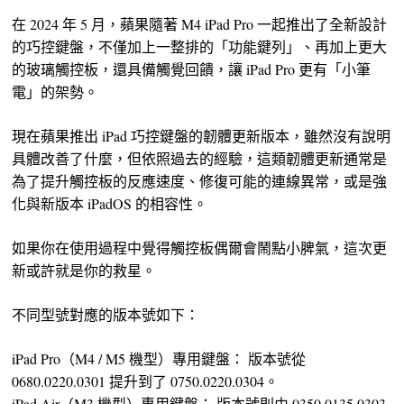
在 2024 年 5 月，蘋果隨著 M4 iPad Pro 一起推出了全新設計
的巧控鍵盤，不僅加上一整排的「功能鍵列」、再加上更大
的玻璃觸控板，還具備觸覺回饋，讓 iPad Pro 更有「小筆
電」的架勢。
現在蘋果推出 iPad 巧控鍵盤的韌體更新版本，雖然沒有說明
具體改善了什麼，但依照過去的經驗，這類韌體更新通常是
為了提升觸控板的反應速度、修復可能的連線異常，或是強
化與新版本 iPadOS 的相容性。
如果你在使用過程中覺得觸控板偶爾會鬧點小脾氣，這次更
新或許就是你的救星。
不同型號對應的版本號如下：
iPad Pro（M4 / M5 機型）專用鍵盤： 版本號從
0680.0220.0301 提升到了 0750.0220.0304。
iPad Air（M3 機型）專用鍵盤： 版本號則由 0350.0135.0303