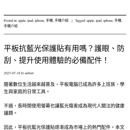
Posted in:
apple
,
ipad
,
iphone
,
手機
,
手機介紹
|
Tagged:
apple
,
ipad
,
iphone
,
手機
,
手機介紹
平板抗藍光保護貼有用嗎？護眼、防
刮、提升使用體驗的必備配件！
2025-07-18
by
admin
隨著數位生活越來越普及，平板電腦已成為許多上班族、學
生與家庭的日常工具。
不過，長時間使用螢幕也讓藍光傷害成為現代人關注的健康
議題。
因此，平板抗藍光保護貼逐漸成為市場上的熱門配件。本文