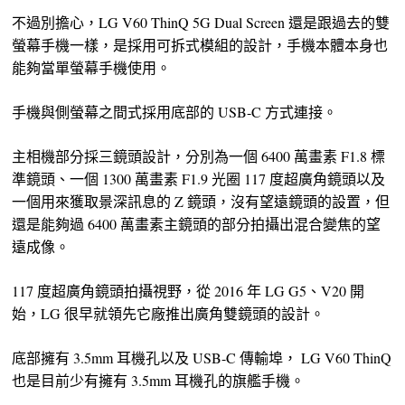
不過別擔心，LG V60 ThinQ 5G Dual Screen 還是跟過去的雙
螢幕手機一樣，是採用可拆式模組的設計，手機本體本身也
能夠當單螢幕手機使用。
手機與側螢幕之間式採用底部的 USB-C 方式連接。
主相機部分採三鏡頭設計，分別為一個 6400 萬畫素 F1.8 標
準鏡頭、一個 1300 萬畫素 F1.9 光圈 117 度超廣角鏡頭以及
一個用來獲取景深訊息的 Z 鏡頭，沒有望遠鏡頭的設置，但
還是能夠過 6400 萬畫素主鏡頭的部分拍攝出混合變焦的望
遠成像。
117 度超廣角鏡頭拍攝視野，從 2016 年 LG G5、V20 開
始，LG 很早就領先它廠推出廣角雙鏡頭的設計。
底部擁有 3.5mm 耳機孔以及 USB-C 傳輸埠， LG V60 ThinQ
也是目前少有擁有 3.5mm 耳機孔的旗艦手機。