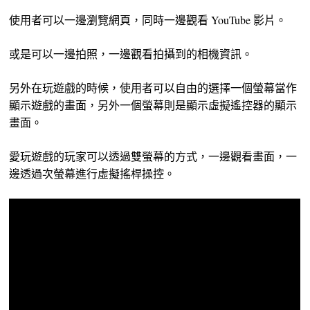
使用者可以一邊瀏覽網頁，同時一邊觀看 YouTube 影片。
或是可以一邊拍照，一邊觀看拍攝到的相機資訊。
另外在玩遊戲的時候，使用者可以自由的選擇一個螢幕當作
顯示遊戲的畫面，另外一個螢幕則是顯示虛擬遙控器的顯示
畫面。
愛玩遊戲的玩家可以透過雙螢幕的方式，一邊觀看畫面，一
邊透過次螢幕進行虛擬搖桿操控。