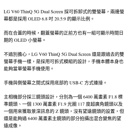
LG V60 ThinQ 5G Dual Screen 採可拆卸式的雙螢幕，兩邊螢
幕都是採用 OLED 6.8 吋 20.5:9 的顯示比例。
而在合蓋的時候，翻蓋螢幕的正前方也有一組可顯示時間日
期的 OLED 小螢幕。
不過別擔心，LG V60 ThinQ 5G Dual Screen 還是跟過去的雙
螢幕手機一樣，是採用可拆式模組的設計，手機本體本身也
能夠當單螢幕手機使用。
手機與側螢幕之間式採用底部的 USB-C 方式連接。
主相機部分採三鏡頭設計，分別為一個 6400 萬畫素 F1.8 標
準鏡頭、一個 1300 萬畫素 F1.9 光圈 117 度超廣角鏡頭以及
一個用來獲取景深訊息的 Z 鏡頭，沒有望遠鏡頭的設置，但
還是能夠過 6400 萬畫素主鏡頭的部分拍攝出混合變焦的望
遠成像。