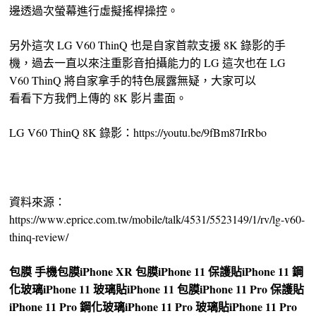
邊透過次螢幕進行虛擬搖桿操控。
另外這次 LG V60 ThinQ 也是自家首款支援 8K 錄影的手
機，過去一直以來注重影音拍攝能力的 LG 這次也在 LG
V60 ThinQ 將自家拿手的特色展露無疑，大家可以
看看下方我們上傳的 8K 影片畫面。
LG V60 ThinQ 8K 錄影：https://youtu.be/9fBm87IrRbo
資料來源：
https://www.eprice.com.tw/mobile/talk/4531/5523149/1/rv/lg-v60-
thinq-review/
包膜
手機包膜
iPhone XR 包膜
iPhone 11 保護貼
iPhone 11 鋼
化玻璃
iPhone 11 玻璃貼
iPhone 11 包膜
iPhone 11 Pro 保護貼
iPhone 11 Pro 鋼化玻璃
iPhone 11 Pro 玻璃貼
iPhone 11 Pro