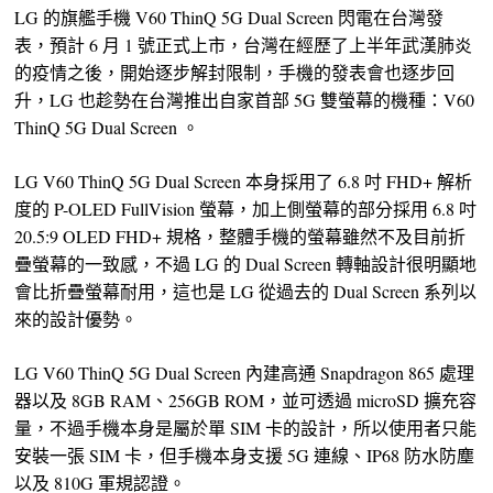
LG 的旗艦手機 V60 ThinQ 5G Dual Screen 閃電在台灣發
表，預計 6 月 1 號正式上市，台灣在經歷了上半年武漢肺炎
的疫情之後，開始逐步解封限制，手機的發表會也逐步回
升，LG 也趁勢在台灣推出自家首部 5G 雙螢幕的機種：V60
ThinQ 5G Dual Screen 。
LG V60 ThinQ 5G Dual Screen 本身採用了 6.8 吋 FHD+ 解析
度的 P-OLED FullVision 螢幕，加上側螢幕的部分採用 6.8 吋
20.5:9 OLED FHD+ 規格，整體手機的螢幕雖然不及目前折
疊螢幕的一致感，不過 LG 的 Dual Screen 轉軸設計很明顯地
會比折疊螢幕耐用，這也是 LG 從過去的 Dual Screen 系列以
來的設計優勢。
LG V60 ThinQ 5G Dual Screen 內建高通 Snapdragon 865 處理
器以及 8GB RAM、256GB ROM，並可透過 microSD 擴充容
量，不過手機本身是屬於單 SIM 卡的設計，所以使用者只能
安裝一張 SIM 卡，但手機本身支援 5G 連線、IP68 防水防塵
以及 810G 軍規認證。