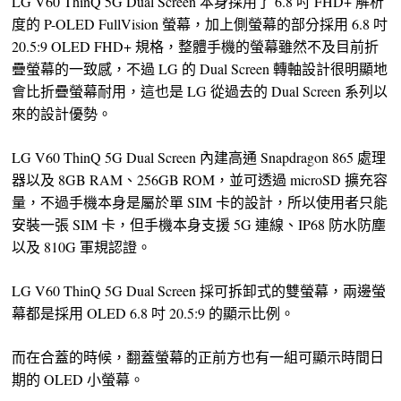
LG V60 ThinQ 5G Dual Screen 本身採用了 6.8 吋 FHD+ 解析
度的 P-OLED FullVision 螢幕，加上側螢幕的部分採用 6.8 吋
20.5:9 OLED FHD+ 規格，整體手機的螢幕雖然不及目前折
疊螢幕的一致感，不過 LG 的 Dual Screen 轉軸設計很明顯地
會比折疊螢幕耐用，這也是 LG 從過去的 Dual Screen 系列以
來的設計優勢。
LG V60 ThinQ 5G Dual Screen 內建高通 Snapdragon 865 處理
器以及 8GB RAM、256GB ROM，並可透過 microSD 擴充容
量，不過手機本身是屬於單 SIM 卡的設計，所以使用者只能
安裝一張 SIM 卡，但手機本身支援 5G 連線、IP68 防水防塵
以及 810G 軍規認證。
LG V60 ThinQ 5G Dual Screen 採可拆卸式的雙螢幕，兩邊螢
幕都是採用 OLED 6.8 吋 20.5:9 的顯示比例。
而在合蓋的時候，翻蓋螢幕的正前方也有一組可顯示時間日
期的 OLED 小螢幕。