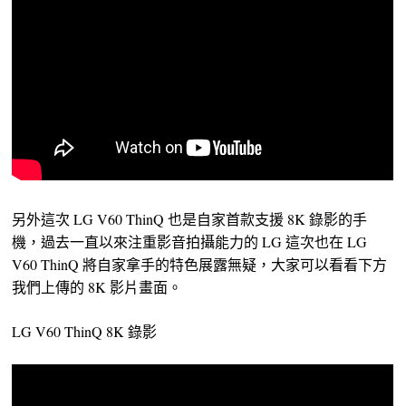
另外這次 LG V60 ThinQ 也是自家首款支援 8K 錄影的手
機，過去一直以來注重影音拍攝能力的 LG 這次也在 LG
V60 ThinQ 將自家拿手的特色展露無疑，大家可以看看下方
我們上傳的 8K 影片畫面。
LG V60 ThinQ 8K 錄影