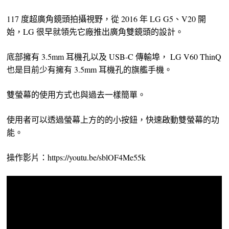
117 度超廣角鏡頭拍攝視野，從 2016 年 LG G5、V20 開
始，LG 很早就領先它廠推出廣角雙鏡頭的設計。
底部擁有 3.5mm 耳機孔以及 USB-C 傳輸埠， LG V60 ThinQ
也是目前少有擁有 3.5mm 耳機孔的旗艦手機。
雙螢幕的使用方式也與過去一樣簡單。
使用者可以透過螢幕上方的的小按鈕，快速啟動雙螢幕的功
能。
操作影片：https://youtu.be/sblOF4Me55k