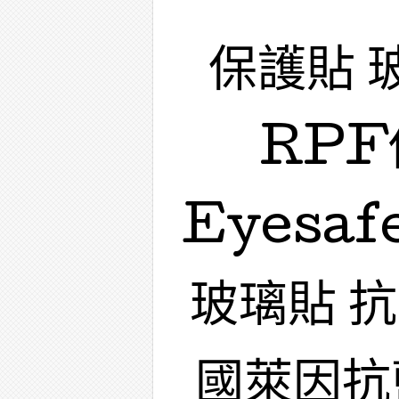
保護貼 
RPF
Eyesa
玻璃貼 
國萊因抗