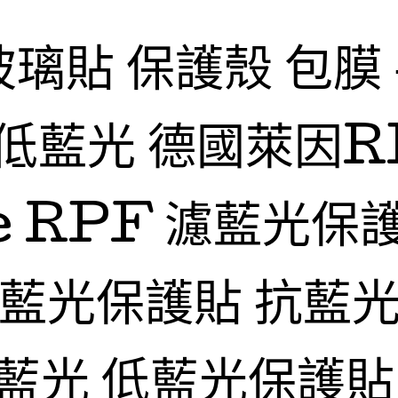
玻璃貼 保護殼 包膜
低藍光 德國萊因R
fe RPF 濾藍光保
抗藍光保護貼 抗藍光
藍光 低藍光保護貼