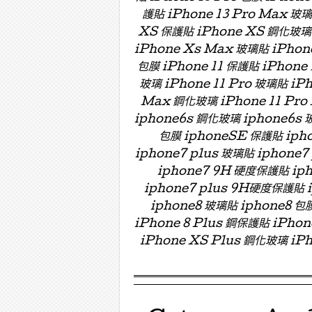
護貼 iPhone 13 Pro Max 玻
XS 保護貼 iPhone XS 鋼化玻璃 
iPhone Xs Max 玻璃貼 iPhon
包膜 iPhone 11 保護貼 iPhone 
玻璃 iPhone 11 Pro 玻璃貼 iPh
Max 鋼化玻璃 iPhone 11 Pro
iphone6s 鋼化玻璃 iphone6s 
包膜 iphoneSE 保護貼 ipho
iphone7 plus 玻璃貼 iphon
iphone7 9H 硬度保護貼 i
iphone7 plus 9H硬度保護貼
iphone8 玻璃貼 iphone8 包膜
iPhone 8 Plus 鋼保護貼 iPho
iPhone XS Plus 鋼化玻璃 iPh
Menu ☰
Skip to content