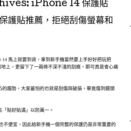
hives:
iPhone 14 保護貼
 專用保護貼推薦，拒絕刮傷螢幕和
Phone 14 馬上就要到貨，拿到新手機當然要上手好好把玩把
到地上，更留下了一兩條不深不淺的刮痕，那可真是會心痛
越做越凸的趨勢，大家最怕的也就是刮傷與破損，畢竟傷到鏡頭
都會先「貼好貼滿」以防萬一。
Phone 也不便宜，因此給新手機一個完整的保護仍是非常重要的