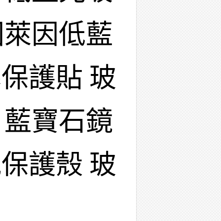
國萊因低藍
保護貼 玻
 藍寶石鏡
保護殼 玻