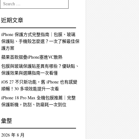
Search
近期文章
iPhone 保護方式完整指南｜包膜、玻璃
保護貼、手機殼怎麼選？一次了解最佳保
護方案
蘋果首款摺疊iPhone塞進VC散熱
包膜與玻璃保護貼差異有哪些？優缺點、
保護效果與選購指南一次看懂
iOS 27 不只新功能，舊 iPhone 也有感變
順暢！30 多項效能提升一次看
iPhone 18 Pro Max 全機包膜推薦｜完整
保護新機，防刮、防磨耗一次到位
彙整
2026 年 8 月