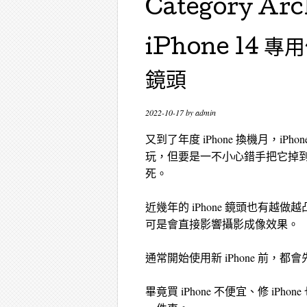
Category Arc
iPhone 14
鏡頭
2022-10-17
by
admin
又到了年度 iPhone 換機月，i
玩，但要是一不小心錯手把它掉
死。
近幾年的 iPhone 鏡頭也有
可是會直接影響攝影成像效果。
通常開始使用新 iPhone 前，
畢竟買 iPhone 不便宜、修 i