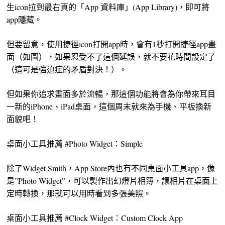
生icon拉到最右頁的「App 資料庫」(App Library)，即可將
app隱藏。
但要留意，使用捷徑icon打開app時，會有1秒打開捷徑app畫
面（如圖），如果忍受不了這個延誤，就不要花時間設定了
（這可是強迫症的矛盾對決！）。
但如果你追求畫面多於流暢，那這個功能將會為你帶來耳目
一新的iPhone、iPad桌面，這個周末就來為手機、平板換新
面貌吧！
桌面小工具推薦 #Photo Widget：Simple
除了Widget Smith，App Store內也有不同桌面小工具app，像
是”Photo Widget”，可以製作出幻燈片相簿，讓相片在桌面上
定時轉換，那就可以用時看到多張美照。
桌面小工具推薦 #Clock Widget：Custom Clock App