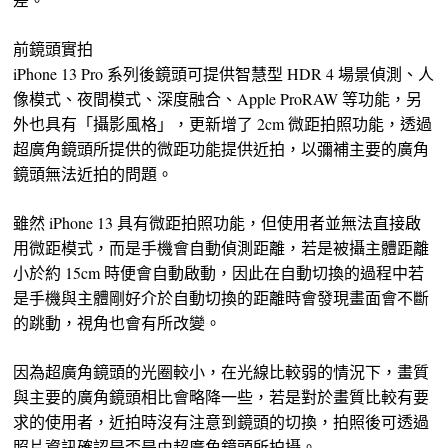
前鏡頭實拍
iPhone 13 Pro 系列後鏡頭可提供智慧型 HDR 4 場景偵測、人
像模式、夜間模式、深度融合、Apple ProRAW 等功能，另
外也具有「攝影風格」，更新增了 2cm 微距拍照功能，透過
超廣角鏡頭所提供的微距功能提供近拍，以彌補主要的廣角
鏡頭無法近拍的問題。
雖然 iPhone 13 具有微距拍照功能，但使用者並無法直接啟
用微距模式，而是手機會自動偵測距離，若是被攝主體距離
小於約 15cm 時便會自動啟動，因此在自動切換的過程中若
是手機與主體剛好介於自動切換的距離時會發現畫面會不斷
的跳動，視角也會有所改變。
因為超廣角鏡頭的光圈較小，在光線比較弱的情況下，畫質
與主要的廣角鏡頭相比會略降一些，若是對於畫質比較有要
求的使用者，近拍時沒有注意到鏡頭的切換，拍照後可透過
照片資訊確認是否是由超廣角鏡頭所拍攝。