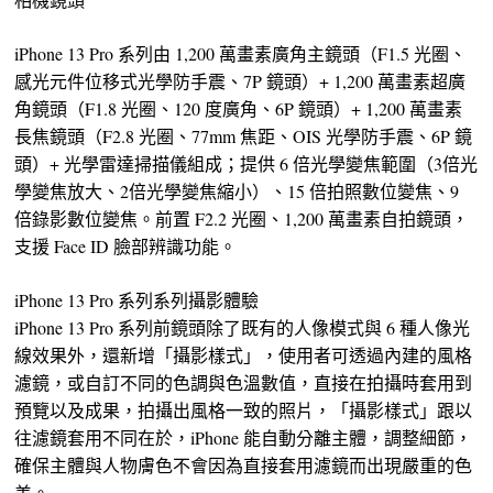
iPhone 13 Pro 系列由 1,200 萬畫素廣角主鏡頭（F1.5 光圈、
感光元件位移式光學防手震、7P 鏡頭）+ 1,200 萬畫素超廣
角鏡頭（F1.8 光圈、120 度廣角、6P 鏡頭）+ 1,200 萬畫素
長焦鏡頭（F2.8 光圈、77mm 焦距、OIS 光學防手震、6P 鏡
頭）+ 光學雷達掃描儀組成；提供 6 倍光學變焦範圍（3倍光
學變焦放大、2倍光學變焦縮小）、15 倍拍照數位變焦、9
倍錄影數位變焦。前置 F2.2 光圈、1,200 萬畫素自拍鏡頭，
支援 Face ID 臉部辨識功能。
iPhone 13 Pro 系列系列攝影體驗
iPhone 13 Pro 系列前鏡頭除了既有的人像模式與 6 種人像光
線效果外，還新增「攝影樣式」，使用者可透過內建的風格
濾鏡，或自訂不同的色調與色溫數值，直接在拍攝時套用到
預覽以及成果，拍攝出風格一致的照片，「攝影樣式」跟以
往濾鏡套用不同在於，iPhone 能自動分離主體，調整細節，
確保主體與人物膚色不會因為直接套用濾鏡而出現嚴重的色
差。