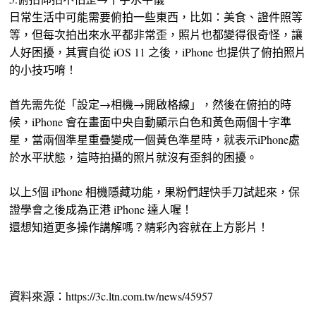
日常生活中可能需要俯拍一些東西，比如：美食、證件照等
等，但每次拍出來水平都非常歪，照片也都變得很奇怪，讓
人好困擾，其實自從 iOS 11 之後，iPhone 也提供了俯拍照片
的小技巧唷！
首先需先從「設定→相機→開啟格線」，然後在俯拍的時
候，iPhone 會在畫面中央自動顯示白色和黃色兩個十字準
星，當兩個準星重疊變成一個黃色準星時，就表示iPhone處
於水平狀態，這時拍攝的照片就沒有歪斜的困擾。
以上5個 iPhone 相機隱藏功能，果粉們趕快手刀試起來，保
證學會之後成為正港 iPhone 達人喔！
還想知道更多操作講解嗎？精彩內容就在上方影片！
資料來源：https://3c.ltn.com.tw/news/45957