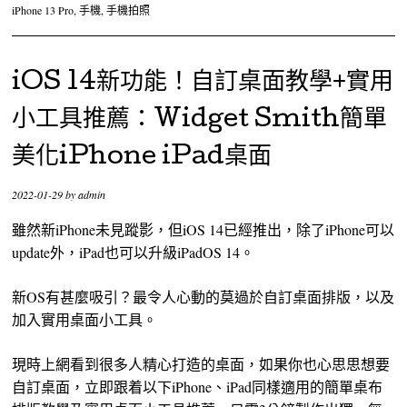
iPhone 13 Pro
,
手機
,
手機拍照
iOS 14新功能！自訂桌面教學+實用
小工具推薦：Widget Smith簡單
美化iPhone iPad桌面
2022-01-29
by
admin
雖然新iPhone未見蹤影，但iOS 14已經推出，除了iPhone可以
update外，iPad也可以升級iPadOS 14。
新OS有甚麼吸引？最令人心動的莫過於自訂桌面排版，以及
加入實用桌面小工具。
現時上網看到很多人精心打造的桌面，如果你也心思思想要
自訂桌面，立即跟着以下iPhone、iPad同樣適用的簡單桌布