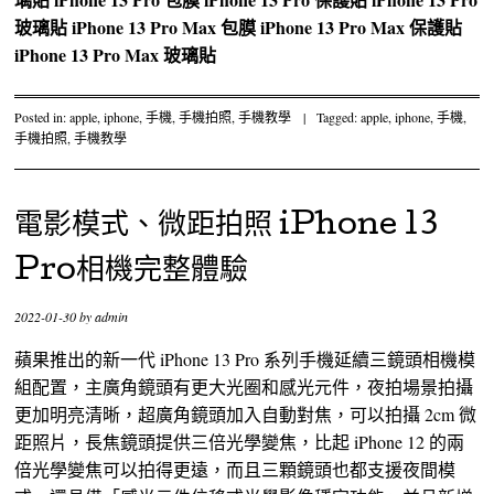
玻璃貼
iPhone 13 Pro Max 包膜
iPhone 13 Pro Max 保護貼
iPhone 13 Pro Max 玻璃貼
Posted in:
apple
,
iphone
,
手機
,
手機拍照
,
手機教學
|
Tagged:
apple
,
iphone
,
手機
,
手機拍照
,
手機教學
電影模式、微距拍照 iPhone 13
Pro相機完整體驗
2022-01-30
by
admin
蘋果推出的新一代 iPhone 13 Pro 系列手機延續三鏡頭相機模
組配置，主廣角鏡頭有更大光圈和感光元件，夜拍場景拍攝
更加明亮清晰，超廣角鏡頭加入自動對焦，可以拍攝 2cm 微
距照片，長焦鏡頭提供三倍光學變焦，比起 iPhone 12 的兩
倍光學變焦可以拍得更遠，而且三顆鏡頭也都支援夜間模