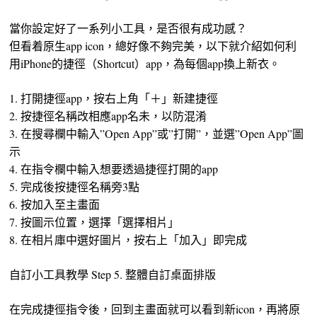
當你設定好了一系列小工具，是否很有成功感？
但看着原生app icon，總好像不夠完美，以下就介紹如何利
用iPhone的捷徑（Shortcut）app，為每個app換上新衣。
1. 打開捷徑app，按右上角「＋」新建捷徑
2. 按捷徑名稱改相應app名未，以防混淆
3. 在搜尋欄中輸入”Open App”或”打開”，並選”Open App”圖
示
4. 在指令欄中輸入想要透過捷徑打開的app
5. 完成後按捷徑名稱旁3點
6. 按加入至主畫面
7. 按圖示位置，選擇「選擇相片」
8. 在相片庫中選好圖片，按右上「加入」即完成
自訂小工具教學 Step 5. 整體自訂桌面排版
在完成捷徑指令後，回到主畫面就可以看到新icon，再將原