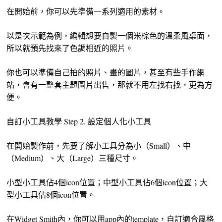
在開始前，你可以先準備一系列適用的素材。
以是次示範為例，編輯想要自製一個米棕色的溫柔風桌面，
所以就預先找來了色調相近的照片。
你也可以準備自己拍的照片、畫的圖片，甚至有些手作網
站，會有一整套主題圖片出售，那就不用左找右找，更為方
便。
自訂小工具教學 Step 2. 設定個人化小工具
在開始製作前，先要了解小工具分為小（Small）、中
（Medium）、大（Large）三種尺寸。
小型小工具佔4個icon位置；中型小工具佔6個icon位置；大
型小工具佔8個icon位置。
在Widget Smith內，你可以用app內的template，自訂適合風格