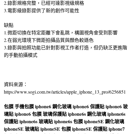
2.錄影規格完整，已經可達影視級規格
3.電影級錄影提供了新的創作可能性
缺點
1.微距切換在特定距離下會亂跳，構圖視角會受到影響
2.在弱光環境下微距拍攝品質與顏色較遜色
3.錄影與拍照功能已針對影視工作者打造，但仍缺乏更進階
的手動拍攝模式
資料來源：
https://www.sogi.com.tw/articles/apple_iphone_13_pro/6256851
包膜
手機包膜
iphone6 鋼化玻璃
iphone6 保護貼
iphone6 玻
璃貼
iphone6 包膜
玻璃保護貼
iphone6s 鋼化玻璃
iphone6s
保護貼
iphone6s 玻璃貼
iphone6s 包膜
iphoneSE 鋼化玻璃
iphoneSE 玻璃貼
iphoneSE 包膜
iphoneSE 保護貼
iphone7