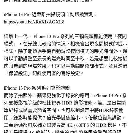
iPhone 13 Pro 近距離拍攝鏡頭自動切換實測：
https://youtu.be/zRuXIxAGXL8
延續上一代，iPhone 13 Pro 系列的三顆鏡頭都能使用「夜間
模式」，在光線比較暗的情況下相機會出現夜間模式的提示
標誌，除了能透過手機自動調整夜間模式的曝光時間外，還
可以手動調整至最長的曝光時間至十秒，若是想要比較接近
肉眼看到的現場效果，也可以手動關閉夜間模式，並且透過
「保留設定」紀錄使用者的喜好設定。
iPhone 13 Pro 系列系列錄影體驗
而除了拍照外，蘋果更強化了錄影的應用，iPhone 13 Pro 系
列支援影視等級的杜比視界 HDR 錄影技術，若只是日常簡
單紀錄或是需要節省空間，也可以到設定中將HDR錄影關
閉；錄影時能提供 2 倍光學變焦縮小、3 倍數位變焦調動，
三顆鏡頭都可以獨立錄製最高 4K / 60FPS 的 HDR 影片，不
過若是選擇 4K 錄影時，變焦的功能將僅限會受到部分限