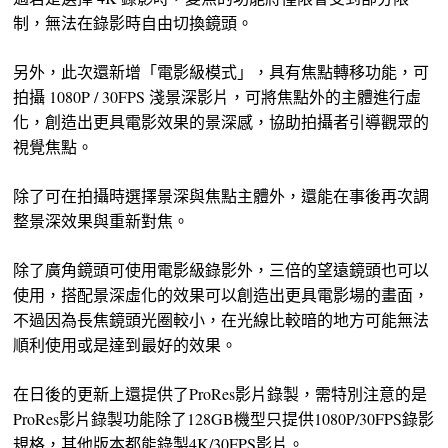
制，無法在錄影時自由切換鏡頭。
另外，此次還新增「電影級模式」，具有焦點轉移功能，可
拍攝 1080P / 30FPS 淺景深影片，可將焦點外的主體進行虛
化，創造出更具電影效果的景深感，協助拍攝者引導觀眾的
視覺焦點。
除了可在拍攝時選擇景深與焦點主體外，還能在事後再次調
整景深效果與重新對焦。
除了廣角鏡頭可使用電影級錄影外，三倍的望遠鏡頭也可以
使用，搭配景深虛化的效果可以創造出更具電影場的畫面，
不過因為長焦鏡頭光圈較小，在光線比較暗的地方可能無法
順利使用或是達到最好的效果。
在日後的更新上還提供了ProRes影片錄製，需特別注意的是
ProRes影片錄製功能除了128GB機型只提供1080P/30FPS錄影
規格，其他版本都能錄製4K/30FPS影片。