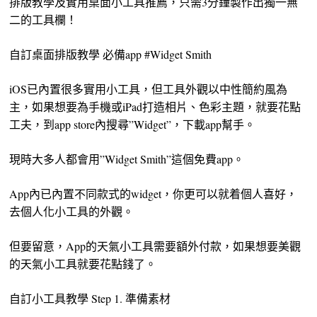
排版教學及實用桌面小工具推薦，只需3分鐘製作出獨一無
二的工具欄！
自訂桌面排版教學 必備app #Widget Smith
iOS已內置很多實用小工具，但工具外觀以中性簡約風為
主，如果想要為手機或iPad打造相片、色彩主題，就要花點
工夫，到app store內搜尋”Widget”，下載app幫手。
現時大多人都會用”Widget Smith”這個免費app。
App內已內置不同款式的widget，你更可以就着個人喜好，
去個人化小工具的外觀。
但要留意，App的天氣小工具需要額外付款，如果想要美觀
的天氣小工具就要花點錢了。
自訂小工具教學 Step 1. 準備素材