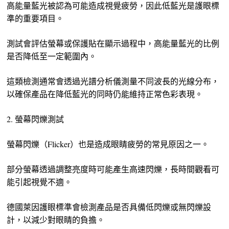
高能量藍光被認為可能造成視覺疲勞，因此低藍光是護眼標
準的重要項目。
測試會評估螢幕或保護貼在顯示過程中，高能量藍光的比例
是否降低至一定範圍內。
這類檢測通常會透過光譜分析儀測量不同波長的光線分布，
以確保產品在降低藍光的同時仍能維持正常色彩表現。
2. 螢幕閃爍測試
螢幕閃爍（Flicker）也是造成眼睛疲勞的常見原因之一。
部分螢幕透過調整亮度時可能產生高速閃爍，長時間觀看可
能引起視覺不適。
德國萊因護眼標準會檢測產品是否具備低閃爍或無閃爍設
計，以減少對眼睛的負擔。