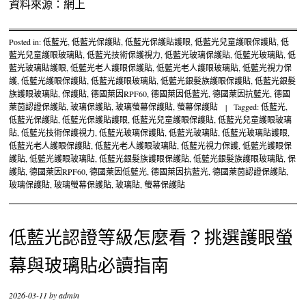
資料來源：網上
Posted in:
低藍光
,
低藍光保護貼
,
低藍光保護貼護眼
,
低藍光兒童護眼保護貼
,
低
藍光兒童護眼玻璃貼
,
低藍光技術保護視力
,
低藍光玻璃保護貼
,
低藍光玻璃貼
,
低
藍光玻璃貼護眼
,
低藍光老人護眼保護貼
,
低藍光老人護眼玻璃貼
,
低藍光視力保
護
,
低藍光護眼保護貼
,
低藍光護眼玻璃貼
,
低藍光銀髮族護眼保護貼
,
低藍光銀髮
族護眼玻璃貼
,
保護貼
,
德國萊因RPF60
,
德國萊因低藍光
,
德國萊因抗藍光
,
德國
萊茵認證保護貼
,
玻璃保護貼
,
玻璃螢幕保護貼
,
螢幕保護貼
|
Tagged:
低藍光
,
低藍光保護貼
,
低藍光保護貼護眼
,
低藍光兒童護眼保護貼
,
低藍光兒童護眼玻璃
貼
,
低藍光技術保護視力
,
低藍光玻璃保護貼
,
低藍光玻璃貼
,
低藍光玻璃貼護眼
,
低藍光老人護眼保護貼
,
低藍光老人護眼玻璃貼
,
低藍光視力保護
,
低藍光護眼保
護貼
,
低藍光護眼玻璃貼
,
低藍光銀髮族護眼保護貼
,
低藍光銀髮族護眼玻璃貼
,
保
護貼
,
德國萊因RPF60
,
德國萊因低藍光
,
德國萊因抗藍光
,
德國萊茵認證保護貼
,
玻璃保護貼
,
玻璃螢幕保護貼
,
玻璃貼
,
螢幕保護貼
低藍光認證等級怎麼看？挑選護眼螢
幕與玻璃貼必讀指南
2026-03-11
by
admin