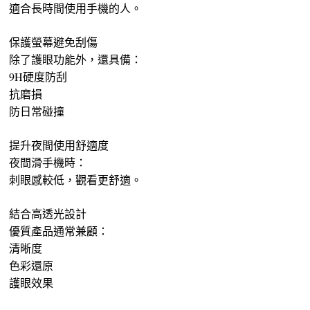
適合長時間使用手機的人。
保護螢幕避免刮傷
除了護眼功能外，還具備：
9H硬度防刮
抗磨損
防日常碰撞
提升夜間使用舒適度
夜間滑手機時：
刺眼感較低，觀看更舒適。
結合高透光設計
優質產品通常兼顧：
清晰度
色彩還原
護眼效果