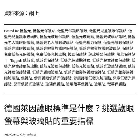
資料來源：網上
Posted in:
低藍光
,
低藍光保護貼
,
低藍光保護貼護眼
,
低藍光兒童護眼保護貼
,
低
藍光兒童護眼玻璃貼
,
低藍光玻璃保護貼
,
低藍光玻璃貼
,
低藍光玻璃貼護眼
,
低藍
光老人護眼保護貼
,
低藍光老人護眼玻璃貼
,
低藍光視力保護
,
低藍光護眼保護貼
,
低藍光護眼玻璃貼
,
低藍光銀髮族護眼保護貼
,
低藍光銀髮族護眼玻璃貼
,
保護貼
,
兒童低藍光保護貼
,
兒童低藍光玻璃貼
,
玻璃保護貼
,
玻璃螢幕保護貼
,
螢幕保護貼
|
Tagged:
低藍光
,
低藍光保護貼
,
低藍光保護貼護眼
,
低藍光兒童護眼保護貼
,
低
藍光兒童護眼玻璃貼
,
低藍光玻璃保護貼
,
低藍光玻璃貼
,
低藍光玻璃貼護眼
,
低藍
光護眼保護貼設
,
低藍光護眼玻璃貼
,
低藍光銀髮族護眼保護貼
,
低藍光銀髮族護
眼玻璃貼
,
保護貼
,
健康護眼低藍光保護貼
,
健康護眼低藍光玻璃貼
,
兒童低藍光保
護貼
,
兒童低藍光玻璃貼
,
玻璃保護貼
,
玻璃螢幕保護貼
,
玻璃貼
,
螢幕保護貼
德國萊因護眼標準是什麼？挑選護眼
螢幕與玻璃貼的重要指標
2026-03-16
by
admin