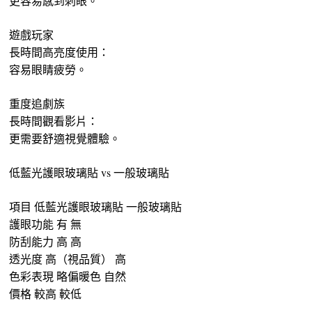
更容易感到刺眼。
遊戲玩家
長時間高亮度使用：
容易眼睛疲勞。
重度追劇族
長時間觀看影片：
更需要舒適視覺體驗。
低藍光護眼玻璃貼 vs 一般玻璃貼
項目 低藍光護眼玻璃貼 一般玻璃貼
護眼功能 有 無
防刮能力 高 高
透光度 高（視品質） 高
色彩表現 略偏暖色 自然
價格 較高 較低