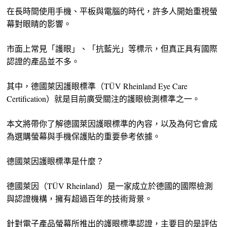
在長時間使用手機、平板與電腦的時代，許多人開始重視螢
幕對眼睛的影響。
市面上常見「護眼」、「抗藍光」等標示，但真正具有國際
認證的產品並不多。
其中，德國萊因護眼標準（TÜV Rheinland Eye Care
Certification）就是目前廣受關注的護眼檢測標準之一。
本文將帶你了解德國萊因護眼標準的內容，以及為何它會成
為選購螢幕與手機保護貼的重要參考依據。
德國萊因護眼標準是什麼？
德國萊因（TÜV Rheinland）是一家成立於德國的國際檢測
與認證機構，擁有超過百年的技術背景。
針對電子產品螢幕所推出的護眼標準認證，主要目的是評估