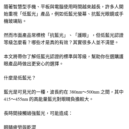
隨著智慧型手機、平板與電腦使用時間越來越長，許多人開
始重視「低藍光」產品，例如低藍光螢幕、抗藍光眼鏡或手
機玻璃貼。
然而市面產品常標榜「抗藍光」、「護眼」，但低藍光認證
等級怎麼看？哪些才是真的有效？其實很多人並不清楚。
本文將帶你了解低藍光認證的標準與等級，幫助你在選購護
眼產品時做出更安心的選擇。
什麼是低藍光？
藍光是可見光的一種，波長約在 380nm～500nm 之間，其中
415～455nm 的高能量藍光對眼睛負擔較大。
長時間接觸過強藍光，可能造成：
眼睛疲勞與乾澀