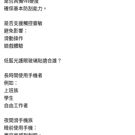
是否具備9H硬度
確保基本防刮能力。
是否支援觸控靈敏
避免影響：
滑動操作
遊戲體驗
低藍光護眼玻璃貼適合誰？
長時間使用手機者
例如：
上班族
學生
自由工作者
夜間滑手機族
睡前使用手機：