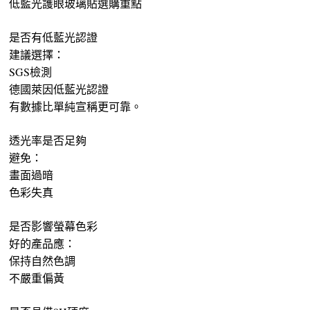
低藍光護眼玻璃貼選購重點
是否有低藍光認證
建議選擇：
SGS檢測
德國萊因低藍光認證
有數據比單純宣稱更可靠。
透光率是否足夠
避免：
畫面過暗
色彩失真
是否影響螢幕色彩
好的產品應：
保持自然色調
不嚴重偏黃