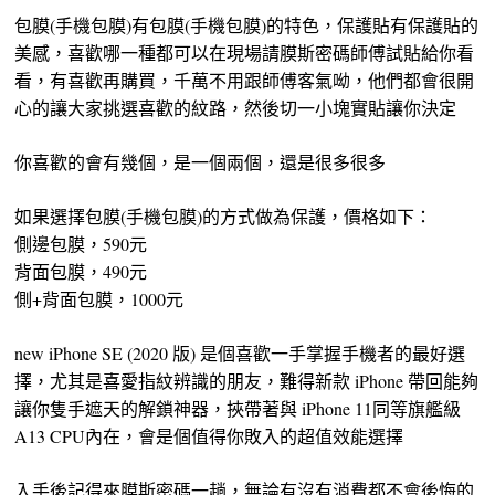
包膜(手機包膜)有包膜(手機包膜)的特色，保護貼有保護貼的
美感，喜歡哪一種都可以在現場請膜斯密碼師傅試貼給你看
看，有喜歡再購買，千萬不用跟師傅客氣呦，他們都會很開
心的讓大家挑選喜歡的紋路，然後切一小塊實貼讓你決定
你喜歡的會有幾個，是一個兩個，還是很多很多
如果選擇包膜(手機包膜)的方式做為保護，價格如下：
側邊包膜，590元
背面包膜，490元
側+背面包膜，1000元
new iPhone SE (2020 版) 是個喜歡一手掌握手機者的最好選
擇，尤其是喜愛指紋辨識的朋友，難得新款 iPhone 帶回能夠
讓你隻手遮天的解鎖神器，挾帶著與 iPhone 11同等旗艦級
A13 CPU內在，會是個值得你敗入的超值效能選擇
入手後記得來膜斯密碼一趟，無論有沒有消費都不會後悔的