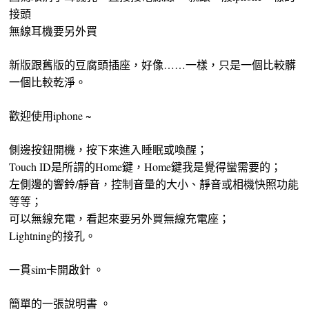
接頭
無線耳機要另外買
新版跟舊版的豆腐頭插座，好像……一樣，只是一個比較髒
一個比較乾淨。
歡迎使用iphone ~
側邊按鈕開機，按下來進入睡眠或喚醒；
Touch ID是所謂的Home鍵，Home鍵我是覺得蠻需要的；
左側邊的響鈴/靜音，控制音量的大小、靜音或相機快照功能
等等；
可以無線充電，看起來要另外買無線充電座；
Lightning的接孔。
一貫sim卡開啟針 。
簡單的一張說明書 。