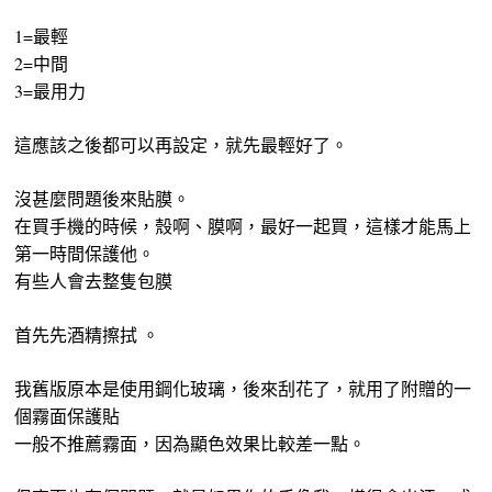
1=最輕
2=中間
3=最用力
這應該之後都可以再設定，就先最輕好了。
沒甚麼問題後來貼膜。
在買手機的時候，殼啊、膜啊，最好一起買，這樣才能馬上
第一時間保護他。
有些人會去整隻包膜
首先先酒精擦拭 。
我舊版原本是使用鋼化玻璃，後來刮花了，就用了附贈的一
個霧面保護貼
一般不推薦霧面，因為顯色效果比較差一點。