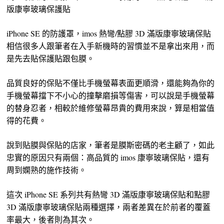
版康寧玻璃保護貼
iPhone SE 的防護罩，imos 熱彎/點膠 3D 滿版康寧玻璃保貼
相信很多人跟筆者在入手新機時的習慣並不是拿出來用，而
是先去貼保護貼跟包膜。
品質良好的保貼不僅比手機螢幕表面更順滑，還能夠為你的
手機螢幕擋下不小心的撞擊磨損等傷害，可以說是手機螢幕
的替身忍者，相較於維修螢幕昂貴的費用來說，算是相當值
得的花費。
說到貼膜與保貼的店家，筆者是膜斯密碼的老主顧了，如此
忠實的原因只有兩個：高品質的 imos 康寧玻璃保貼，還有
周到嫻熟的施作技術。
這次 iPhone SE 系列共有熱彎 3D 滿版康寧玻璃保貼和點膠
3D 滿版康寧玻璃保貼兩種選擇，兩者差異在於前者的覆蓋
率最大，後者則為其次。