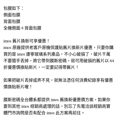
包膜如下：
側面包膜
背面包膜
全機側面＋背面包膜
imos 舊片換新可享優惠！
imos 原廠提供老客戶原機保護貼舊片換新片優惠，只要你購
買的是 imos 康寧玻璃系列產品，不小心破損了，破片千萬
不要隨手丟掉，將它帶到膜斯密碼，就可用破損的舊片以 64
折優惠價換貼新片，一定要記得帶舊片！
如果把破片丟掉或弄不見，就無法憑任何消費紀錄享有優惠
價換貼新片喔！
膜斯密碼全台體系都提供 imos 舊換新優惠價方案，如果你
要到其他 imos 經銷商處理的話，別忘了先電洽該經銷商實
體門市詢問是否有配合 imos 此方案再前往。