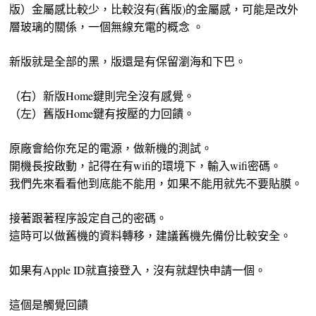
版）金屬感比較少，比較沒有(舊版)的金屬感，可能是改外
層玻璃的關係，一個無線充電的概念 。
新版就是全部的黑，版還是有保留瀏海和下巴。
（右）新版Home鍵則完全沒有感覺。
（左）舊版Home鍵有按壓的力回饋。
原廠會給你充足的電源，做新機的測試。
開機長按啟動，記得在有wifi的環境下，輸入wifi密碼。
我們先來看看他到底能不能用，如果不能用就先不要貼膜。
接著跟著程序設定自己的密碼。
這時可以做舊機的資料轉移，建議舊機先備份比較安全。
如果有Apple ID就直接登入，沒有就趕快申請一個。
這個是觸覺回饋