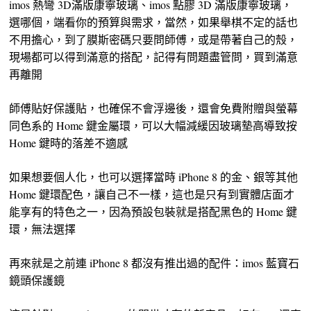
imos 熱彎 3D滿版康寧玻璃、imos 點膠 3D 滿版康寧玻璃，
選哪個，端看你的預算與需求，當然，如果舉棋不定的話也
不用擔心，到了膜斯密碼只要問師傅，或是帶著自己的殼，
現場都可以得到滿意的搭配，記得有問題盡管問，買到滿意
再離開
師傅貼好保護貼，也確保不會浮邊後，還會免費附贈與螢幕
同色系的 Home 鍵金屬環，可以大幅減緩因玻璃墊高導致按
Home 鍵時的落差不適感
如果想要個人化，也可以選擇當時 iPhone 8 的金、銀等其他
Home 鍵環配色，讓自己不一樣，這也是只有到實體店面才
能享有的特色之一，因為預設包裝就是搭配黑色的 Home 鍵
環，無法選擇
再來就是之前連 iPhone 8 都沒有推出過的配件：imos 藍寶石
鏡頭保護鏡