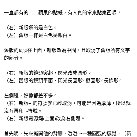
一直都有的……蘋果的貼紙，有人真的拿來貼東西嗎？
（右）新版選的是白色。
（左）舊版一樣是白色是銀白。
舊版的logo在上面，新版改為中間，且取消了舊版所有文字
的部分。
（右）新版的鏡頭突起，閃光改成圓形。
（左）舊版的鏡頭平面，閃光長圓形? 橢圓形? 長條形?
左側邊，好像都差不多。
（右）新版+-的符號就已經取消，可能是因為厚薄，所以就
沒有再印+-符號。
（右）新版電源鍵(上面)改為右側邊。
首先呢，先來撕開他的背膠，哦哦～一種圓弧的感覺，（新