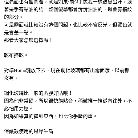
但亮面也有個問題，就是如果你的手像我一樣很會出汗，或
著是手有點油的話，整個螢幕都會滑滑油油的，還會有指紋
的部分。
可是霧面就比較沒有這個問題，也比較不會反光，但顯色就
是會差一點。
那看大家怎麼選擇囉！
乾布擦乾。
對準Home鍵放下去，現在鋼化玻璃都有出霧面哦，以前都
沒有。
鋼化玻璃比一般的貼膜好貼哦！
因為他非常硬，所以很快能貼合，稍微推一推從內往外，不
必怕用力壓。
因為如果真的撞到東西，也比你手壓的重。
保護殼使用的是犀牛盾