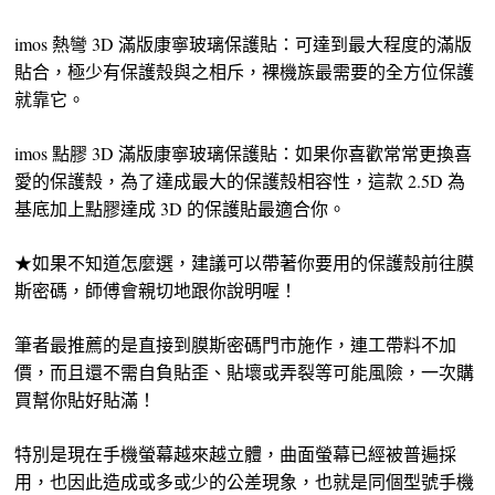
imos 熱彎 3D 滿版康寧玻璃保護貼：可達到最大程度的滿版
貼合，極少有保護殼與之相斥，裸機族最需要的全方位保護
就靠它。
imos 點膠 3D 滿版康寧玻璃保護貼：如果你喜歡常常更換喜
愛的保護殼，為了達成最大的保護殼相容性，這款 2.5D 為
基底加上點膠達成 3D 的保護貼最適合你。
★如果不知道怎麼選，建議可以帶著你要用的保護殼前往膜
斯密碼，師傅會親切地跟你說明喔！
筆者最推薦的是直接到膜斯密碼門市施作，連工帶料不加
價，而且還不需自負貼歪、貼壞或弄裂等可能風險，一次購
買幫你貼好貼滿！
特別是現在手機螢幕越來越立體，曲面螢幕已經被普遍採
用，也因此造成或多或少的公差現象，也就是同個型號手機