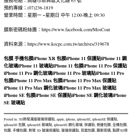
服務地點：高雄市新興區文化路 63 號
預約專線：(07)236-1819
營業時間：星期一 ~星期日 中午 12:00-晚上 09:30
膜斯密碼粉絲團：https://www.facebook.com/MosCoat
資料來源：https://www.kocpc.com.tw/archives/319678
包膜
手機包膜
iPhone XR 包膜
iPhone 11 保護貼
iPhone 11 鋼
化玻璃
iPhone 11 玻璃貼
iPhone 11 包膜
iPhone 11 Pro 保護貼
iPhone 11 Pro 鋼化玻璃
iPhone 11 Pro 玻璃貼
iPhone 11 Pro
包膜
iPhone 11 Pro Max 包膜
iPhone 11 Pro Max 保護貼
iPhone 11 Pro Max 鋼化玻璃
iPhone 11 Pro Max 玻璃貼
iPhone SE 包膜
iPhone SE 保護貼
iPhone SE 鋼化玻璃
iPhone
SE 玻璃貼
Posted in:
3D熱彎滿版玻璃保護貼
,
apple
,
iphone
,
iphoneSE
,
iphoneSE 保護貼
,
iphoneSE 包膜
,
iphoneSE 玻璃貼
,
iphoneSE 鋼化玻璃
,
保護貼
,
側邊包膜
,
全機包膜
,
包膜
,
手機包膜
,
熱彎 3D 玻璃保護貼
,
玻璃保護貼
,
背面包膜
,
膜斯密碼
,
點膠3D保