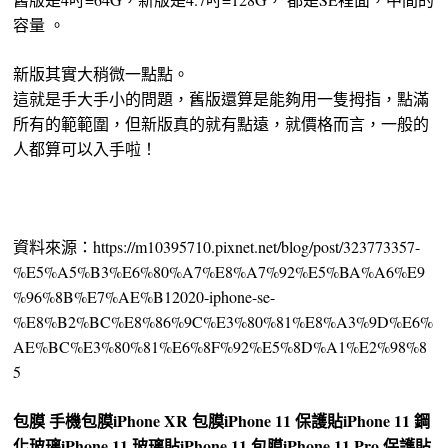
容量 。
新版其實大稍微一點點。
這就是手大手小的問題，舊版還算是能夠用一隻拇指，點滿
所有的範範圍，但新版真的就有點遠，就價格而言，一般的
人都算可以入手啦！
資料來源：https://m10395710.pixnet.net/blog/post/323773357-
%E5%A5%B3%E6%80%A7%E8%A7%92%E5%BA%A6%E9
%96%8B%E7%AE%B12020-iphone-se-
%E8%B2%BC%E8%86%9C%E3%80%81%E8%A3%9D%E6%
AE%BC%E3%80%81%E6%8F%92%E5%8D%A1%E2%98%8
5
包膜
手機包膜
iPhone XR 包膜
iPhone 11 保護貼
iPhone 11 鋼
化玻璃
iPhone 11 玻璃貼
iPhone 11 包膜
iPhone 11 Pro 保護貼