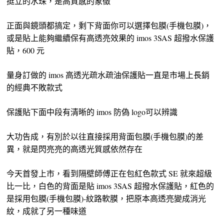
挺立的水珠，是高質感的象徵
正面與鏡頭都搞定，剩下背面你可以選擇包膜(手機包膜)，
或是貼上能夠繼續保有高透亮效果的 imos 3SAS 超撥水保護
貼，600 元
量身訂做的 imos 高透光疏水疏油保護貼一直是市場上長銷
的經典不敗款式
保護貼下面中段有清晰的 imos 防偽 logo可以辨識
大功告成，有別於以往直接採用背面包膜(手機包膜)的差
異，就是閃亮亮的高透光質感依然存在
今天首發上市，看到隔壁師傅正在包紅色款式 SE 就來超級
比一比，白色的背面是貼 imos 3SAS 超撥水保護貼，紅色的
是採用包膜(手機包膜)-紋路軟膜，把原本高透亮變成消光
紋，成就了另一種味道