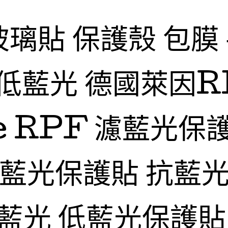
玻璃貼 保護殼 包膜
低藍光 德國萊因R
fe RPF 濾藍光保
抗藍光保護貼 抗藍光
藍光 低藍光保護貼