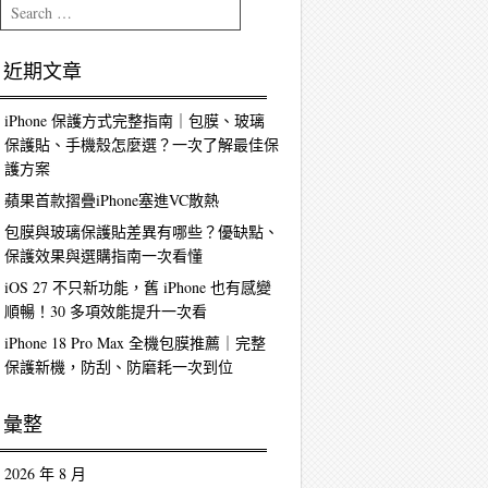
Search
近期文章
iPhone 保護方式完整指南｜包膜、玻璃
保護貼、手機殼怎麼選？一次了解最佳保
護方案
蘋果首款摺疊iPhone塞進VC散熱
包膜與玻璃保護貼差異有哪些？優缺點、
保護效果與選購指南一次看懂
iOS 27 不只新功能，舊 iPhone 也有感變
順暢！30 多項效能提升一次看
iPhone 18 Pro Max 全機包膜推薦｜完整
保護新機，防刮、防磨耗一次到位
彙整
2026 年 8 月