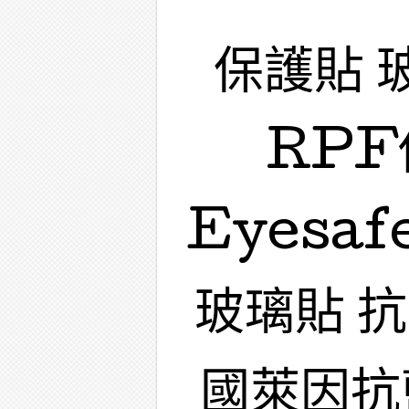
保護貼 
RPF
Eyesa
玻璃貼 
國萊因抗