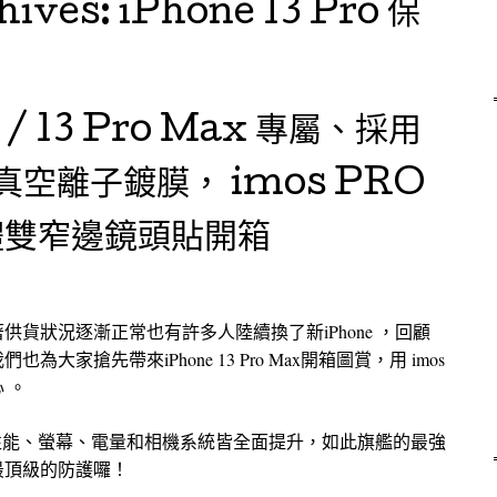
hives:
iPhone 13 Pro 保
o / 13 Pro Max 專屬、採用
真空離子鍍膜， imos PRO
體雙窄邊鏡頭貼開箱
隨著供貨狀況逐漸正常也有許多人陸續換了新iPhone ，回顧
也為大家搶先帶來iPhone 13 Pro Max開箱圖賞，用 imos
 。
了搭載強大性能、螢幕、電量和相機系統皆全面提升，如此旗艦的最強
有最頂級的防護囉！