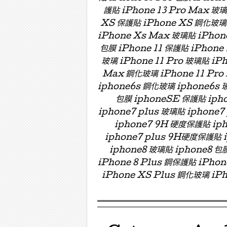
護貼 iPhone 13 Pro Max 玻
XS 保護貼 iPhone XS 鋼化玻璃 
iPhone Xs Max 玻璃貼 iPhon
包膜 iPhone 11 保護貼 iPhone 
玻璃 iPhone 11 Pro 玻璃貼 iPh
Max 鋼化玻璃 iPhone 11 Pro
iphone6s 鋼化玻璃 iphone6s 
包膜 iphoneSE 保護貼 ipho
iphone7 plus 玻璃貼 iphon
iphone7 9H 硬度保護貼 i
iphone7 plus 9H硬度保護貼
iphone8 玻璃貼 iphone8 包膜
iPhone 8 Plus 鋼保護貼 iPho
iPhone XS Plus 鋼化玻璃 iPh
Menu ☰
Skip to content