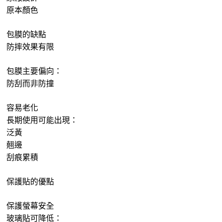
原本顏色
包膜的缺點
防摔效果有限
包膜主要偏向：
防刮而非防撞
容易老化
長期使用可能出現：
泛黃
翹邊
刮痕累積
保護貼的優點
保護螢幕安全
玻璃貼可降低：