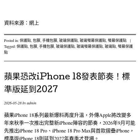
資料來源：網上
Posted in:
保護貼
,
包膜
,
手機包膜
,
玻璃保護貼
,
玻璃螢幕保護貼
,
螢幕保護貼
|
Tagged:
保護貼
,
包膜
,
手機包膜
,
玻璃保護貼
,
玻璃螢幕保護貼
,
玻璃貼
,
螢幕保護
貼
蘋果恐改iPhone 18發表節奏！標
準版延到2027
2026-05-28
by
admin
蘋果iPhone 18系列最新爆料再度升溫，外傳Apple將改變多
年來秋季一次推出完整新iPhone陣容的節奏，2026年9月可能
先推出iPhone 18 Pro、iPhone 18 Pro Max與首款摺疊iPhone，
標準版iPhone 18則延到2027年春季才登場。