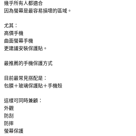
幾乎所有人都適合
因為螢幕是最容易損壞的區域。
尤其：
高價手機
曲面螢幕手機
更建議安裝保護貼。
最推薦的手機保護方式
目前最常見搭配是：
包膜＋玻璃保護貼＋手機殼
這樣可同時兼顧：
外觀
防刮
防摔
螢幕保護