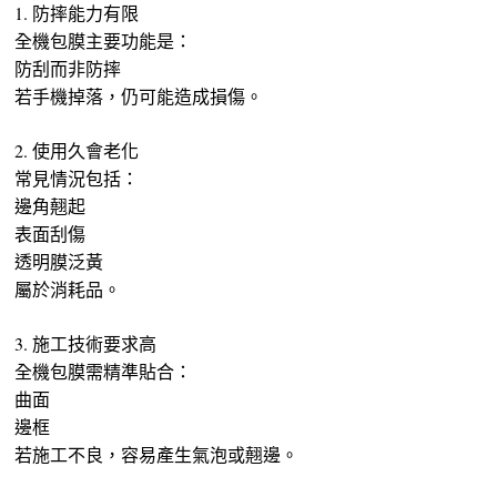
1. 防摔能力有限
全機包膜主要功能是：
防刮而非防摔
若手機掉落，仍可能造成損傷。
2. 使用久會老化
常見情況包括：
邊角翹起
表面刮傷
透明膜泛黃
屬於消耗品。
3. 施工技術要求高
全機包膜需精準貼合：
曲面
邊框
若施工不良，容易產生氣泡或翹邊。