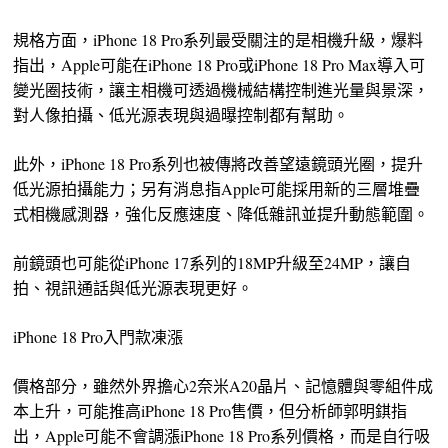
規格方面，iPhone 18 Pro系列最受關注的是相機升級，爆料
指出，Apple可能在iPhone 18 Pro或iPhone 18 Pro Max導入可
變光圈技術，讓主相機可透過機械結構控制進光量與景深，
對人像拍攝、低光源表現與過曝控制都有幫助。
此外，iPhone 18 Pro系列也被傳將改善望遠鏡頭光圈，提升
低光源拍攝能力；另有消息指Apple可能採用新的三層堆疊
式相機感測器，強化反應速度、降低雜訊並提升動態範圍。
前鏡頭也可能從iPhone 17系列的18MP升級至24MP，讓自
拍、視訊通話與低光源表現更好。
iPhone 18 Pro入門款凍漲
價格部分，雖然外界擔心2奈米A20晶片、記憶體與零組件成
本上升，可能推高iPhone 18 Pro售價，但分析師郭明錤指
出，Apple可能不會調漲iPhone 18 Pro系列價格，而是自行吸