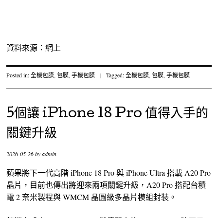
資料來源：網上
Posted in:
全機包膜
,
包膜
,
手機包膜
|
Tagged:
全機包膜
,
包膜
,
手機包膜
5個讓 iPhone 18 Pro 值得入手的
關鍵升級
2026-05-26
by
admin
蘋果將下一代高階 iPhone 18 Pro 與 iPhone Ultra 搭載 A20 Pro
晶片，目前也傳出將迎來兩項關鍵升級，A20 Pro 搭配台積
電 2 奈米製程與 WMCM 晶圓級多晶片模組封裝。