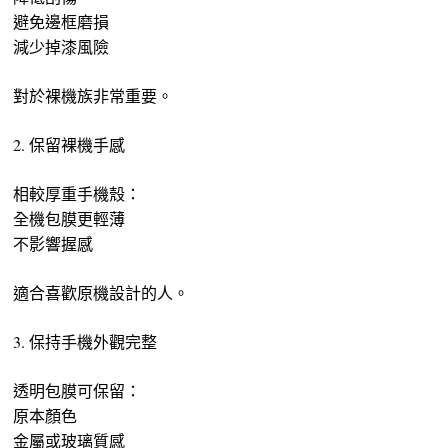
避免邊框磨損
減少掉漆風險
對於裸機族非常重要。
2. 保留裸機手感
相較厚重手機殼：
全機包膜更輕薄
不影響握感
適合喜歡原機設計的人。
3. 保持手機外觀完整
透明包膜可保留：
原本顏色
金屬或玻璃質感