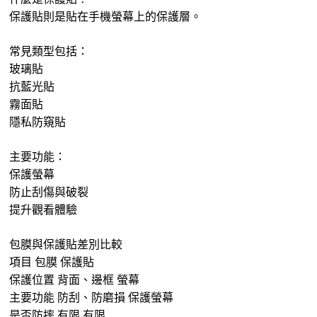
保護貼則是貼在手機螢幕上的保護層。
常見類型包括：
玻璃貼
抗藍光貼
霧面貼
隱私防窺貼
主要功能：
保護螢幕
防止刮傷與破裂
提升觀看體驗
包膜與保護貼差別比較
項目 包膜 保護貼
保護位置 背面、邊框 螢幕
主要功能 防刮、防磨損 保護螢幕
是否防摔 有限 有限