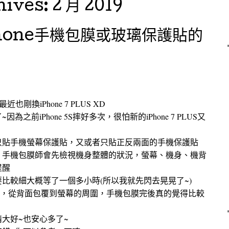
hives:
2 月 2019
hone手機包膜或玻璃保護貼的
近也剛換iPhone 7 PLUS XD
前iPhone 5S摔好多次，很怕新的iPhone 7 PLUS又
只貼手機螢幕保護貼，又或者只貼正反兩面的手機保護貼
，手機包膜師會先檢視機身整體的狀況，螢幕、機身、機背
提醒
比較細大概等了一個多小時(所以我就先閃去晃晃了~)
度很好，從背面包覆到螢幕的周圍，手機包膜完後真的覺得比較
大好~也安心多了~