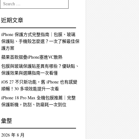
Search
近期文章
iPhone 保護方式完整指南｜包膜、玻璃
保護貼、手機殼怎麼選？一次了解最佳保
護方案
蘋果首款摺疊iPhone塞進VC散熱
包膜與玻璃保護貼差異有哪些？優缺點、
保護效果與選購指南一次看懂
iOS 27 不只新功能，舊 iPhone 也有感變
順暢！30 多項效能提升一次看
iPhone 18 Pro Max 全機包膜推薦｜完整
保護新機，防刮、防磨耗一次到位
彙整
2026 年 8 月