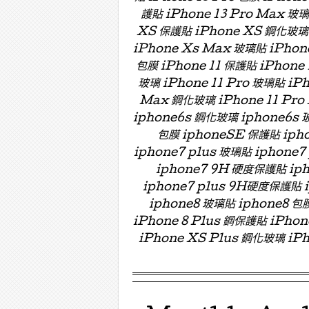
護貼 iPhone 13 Pro Max 玻
XS 保護貼 iPhone XS 鋼化玻璃 
iPhone Xs Max 玻璃貼 iPhon
包膜 iPhone 11 保護貼 iPhone 
玻璃 iPhone 11 Pro 玻璃貼 iPh
Max 鋼化玻璃 iPhone 11 Pro
iphone6s 鋼化玻璃 iphone6s 
包膜 iphoneSE 保護貼 ipho
iphone7 plus 玻璃貼 iphon
iphone7 9H 硬度保護貼 i
iphone7 plus 9H硬度保護貼
iphone8 玻璃貼 iphone8 包膜
iPhone 8 Plus 鋼保護貼 iPho
iPhone XS Plus 鋼化玻璃 iPh
Menu ☰
Skip to content