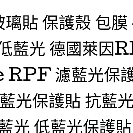
玻璃貼 保護殼 包膜
低藍光 德國萊因R
fe RPF 濾藍光保
抗藍光保護貼 抗藍光
藍光 低藍光保護貼