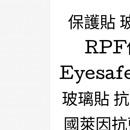
保護貼 
RPF
Eyesa
玻璃貼 
國萊因抗