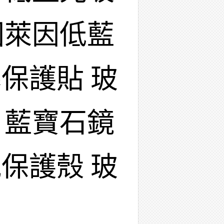
國萊因低藍
保護貼 玻
 藍寶石鏡
保護殼 玻