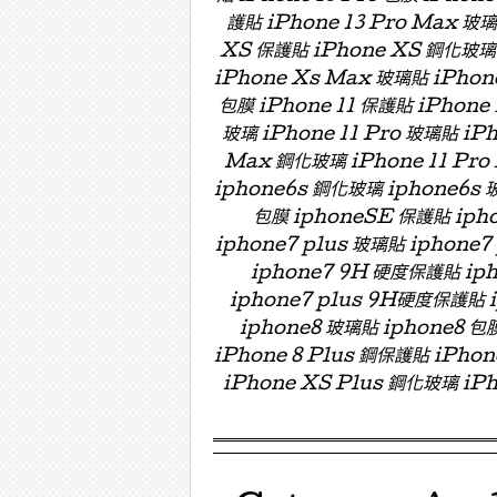
護貼 iPhone 13 Pro Max 玻
XS 保護貼 iPhone XS 鋼化玻璃 
iPhone Xs Max 玻璃貼 iPhon
包膜 iPhone 11 保護貼 iPhone 
玻璃 iPhone 11 Pro 玻璃貼 iPh
Max 鋼化玻璃 iPhone 11 Pro
iphone6s 鋼化玻璃 iphone6s 
包膜 iphoneSE 保護貼 ipho
iphone7 plus 玻璃貼 iphon
iphone7 9H 硬度保護貼 i
iphone7 plus 9H硬度保護貼
iphone8 玻璃貼 iphone8 包膜
iPhone 8 Plus 鋼保護貼 iPho
iPhone XS Plus 鋼化玻璃 iPh
Menu ☰
Skip to content