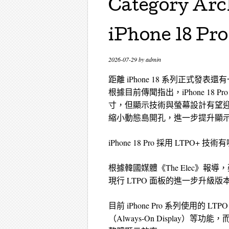
Category Arc
iPhone 18 P
2026-07-29
by
admin
距離 iPhone 18 系列正式
根據目前傳聞指出，iPhone 18 Pro
寸，但顯示技術與螢幕設計有望
縮小動態島開孔，進一步提升顯
iPhone 18 Pro 採用 LTPO+ 
根據韓國媒體《The Elec》報導，蘋果
現行 LTPO 面板的進一步升級版
目前 iPhone Pro 系列使用的 L
（Always-On Display）等