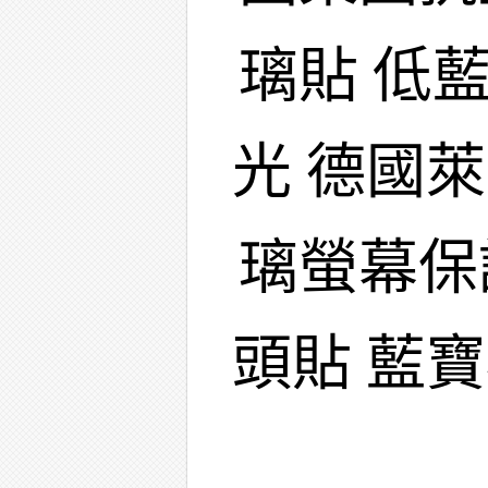
璃貼 低
光 德國
璃螢幕保
頭貼 藍