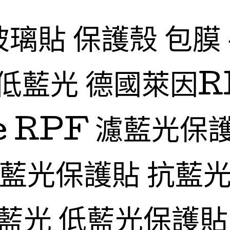
玻璃貼 保護殼 包膜
低藍光 德國萊因R
fe RPF 濾藍光保
抗藍光保護貼 抗藍光
藍光 低藍光保護貼