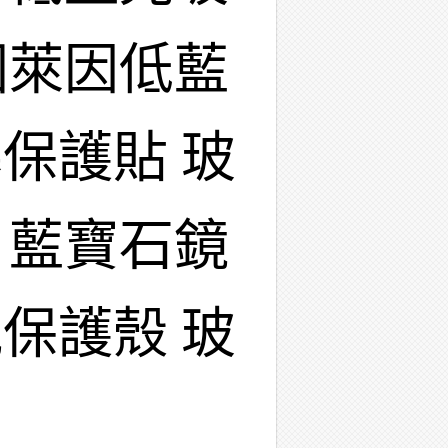
國萊因低藍
保護貼 玻
 藍寶石鏡
保護殼 玻