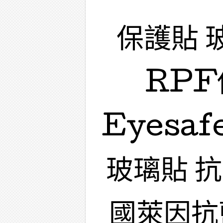
保護貼 
RPF
Eyesa
玻璃貼 
國萊因抗