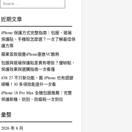
Search
近期文章
iPhone 保護方式完整指南｜包膜、玻璃
保護貼、手機殼怎麼選？一次了解最佳保
護方案
蘋果首款摺疊iPhone塞進VC散熱
包膜與玻璃保護貼差異有哪些？優缺點、
保護效果與選購指南一次看懂
iOS 27 不只新功能，舊 iPhone 也有感變
順暢！30 多項效能提升一次看
iPhone 18 Pro Max 全機包膜推薦｜完整
保護新機，防刮、防磨耗一次到位
彙整
2026 年 8 月