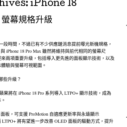
hives:
iPhone 18
ro 螢幕規格升級
發表還有一段時間，不過已有不少供應鏈消息提前曝光新機規格，
 與 iPhone 18 Pro Max 雖然將維持與前代相同的螢幕尺
迎來兩項重要升級，包括導入更先進的面板顯示技術，以及
示體驗與螢幕可視範圍。
技術有哪些升級？
將在 iPhone 18 Pro 系列導入 LTPO+ 顯示技術，成為
本。
TPO 面板，可支援 ProMotion 自適應更新率與永遠顯示
功能，而 LTPO+ 將有望進一步改善 OLED 面板的驅動方式，提升