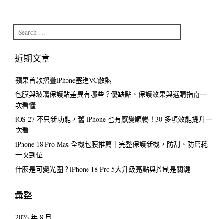
Post navigation
Search
近期文章
蘋果首款摺疊iPhone塞進VC散熱
包膜與玻璃保護貼差異有哪些？優缺點、保護效果與選購指南一
次看懂
iOS 27 不只新功能，舊 iPhone 也有感變順暢！30 多項效能提升一
次看
iPhone 18 Pro Max 全機包膜推薦｜完整保護新機，防刮、防磨耗
一次到位
什麼是可變光圈？iPhone 18 Pro 5大升級亮點與控制是關鍵
彙整
2026 年 8 月