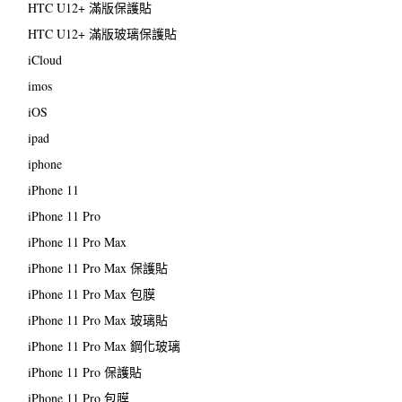
HTC U12+ 滿版保護貼
HTC U12+ 滿版玻璃保護貼
iCloud
imos
iOS
ipad
iphone
iPhone 11
iPhone 11 Pro
iPhone 11 Pro Max
iPhone 11 Pro Max 保護貼
iPhone 11 Pro Max 包膜
iPhone 11 Pro Max 玻璃貼
iPhone 11 Pro Max 鋼化玻璃
iPhone 11 Pro 保護貼
iPhone 11 Pro 包膜