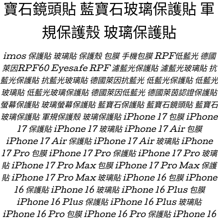
寶石鏡頭貼 藍寶石玻璃保護貼 軍
規保護殼 玻璃保護貼
imos 保護貼 玻璃貼 保護殼 包膜 手機包膜 RPF低藍光 德國
萊因RPF60 Eyesafe RPF 濾藍光保護貼 濾藍光玻璃貼 抗
藍光保護貼 抗藍光玻璃貼 德國萊因抗藍光 低藍光保護貼 低藍光
玻璃貼 低藍光玻璃保護貼 德國萊因低藍光 德國萊茵認證保護貼
螢幕保護貼 玻璃螢幕保護貼 藍寶石保護貼 藍寶石鏡頭貼 藍寶石
玻璃保護貼 軍規保護殼 玻璃保護貼 iPhone 17 包膜 iPhone
17 保護貼 iPhone 17 玻璃貼 iPhone 17 Air 包膜
iPhone 17 Air 保護貼 iPhone 17 Air 玻璃貼 iPhone
17 Pro 包膜 iPhone 17 Pro 保護貼 iPhone 17 Pro 玻璃
貼 iPhone 17 Pro Max 包膜 iPhone 17 Pro Max 保護
貼 iPhone 17 Pro Max 玻璃貼 iPhone 16 包膜 iPhone
16 保護貼 iPhone 16 玻璃貼 iPhone 16 Plus 包膜
iPhone 16 Plus 保護貼 iPhone 16 Plus 玻璃貼
iPhone 16 Pro 包膜 iPhone 16 Pro 保護貼 iPhone 16