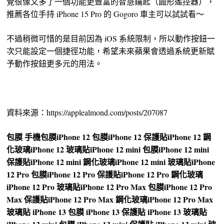
覺很像又多了一個功能更豐富的智慧鑰匙（圓形遙控器），
推薦各位手持 iPhone 15 Pro 的 Gogoro 車主可以試試看～
不過稍微可惜的是目前因為 iOS 系統限制，所以動作按鈕一
次只能設定一個捷徑功能，希望未來蘋果會透過系統更新賦
予動作按鈕更多元的用法。
資料來源：https://applealmond.com/posts/207087
包膜
手機包膜
iPhone 12 包膜
iPhone 12 保護貼
iPhone 12 鋼
化玻璃
iPhone 12 玻璃貼
iPhone 12 mini 包膜
iPhone 12 mini
保護貼
iPhone 12 mini 鋼化玻璃
iPhone 12 mini 玻璃貼
iPhone
12 Pro 包膜
iPhone 12 Pro 保護貼
iPhone 12 Pro 鋼化玻璃
iPhone 12 Pro 玻璃貼
iPhone 12 Pro Max 包膜
iPhone 12 Pro
Max 保護貼
iPhone 12 Pro Max 鋼化玻璃
iPhone 12 Pro Max
玻璃貼
iPhone 13 包膜
iPhone 13 保護貼
iPhone 13 玻璃貼