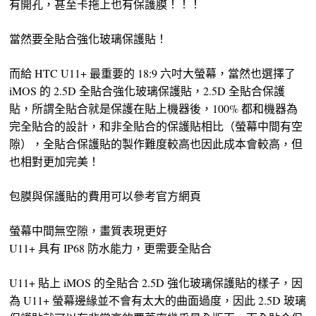
有開孔，甚至卡拖上也有保護膜！！！
當然要全貼合強化玻璃保護貼！
而給 HTC U11+ 最重要的 18:9 六吋大螢幕，當然也選擇了
iMOS 的 2.5D 全貼合強化玻璃保護貼，2.5D 全貼合保護
貼，所謂全貼合就是保護在貼上機器後，100% 都和機器為
完全貼合的設計，和非全貼合的保護貼相比（螢幕中間有空
隙），全貼合保護貼的製作難度較高也因此成本會較高，但
也相對更加完美！
包膜與保護貼的費用可以參考官方網頁
螢幕中間無空隙，畫質表現更好
U11+ 具有 IP68 防水能力，更需要全貼合
U11+ 貼上 iMOS 的全貼合 2.5D 強化玻璃保護貼的樣子，因
為 U11+ 螢幕邊緣並不會有太大的曲面過度，因此 2.5D 玻璃