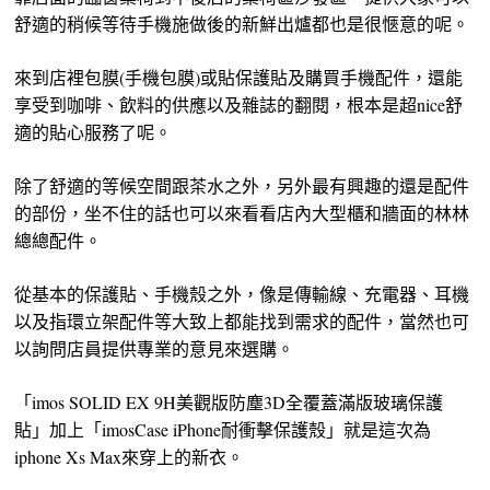
舒適的稍候等待手機施做後的新鮮出爐都也是很愜意的呢。
來到店裡包膜(手機包膜)或貼保護貼及購買手機配件，還能
享受到咖啡、飲料的供應以及雜誌的翻閱，根本是超nice舒
適的貼心服務了呢。
除了舒適的等候空間跟茶水之外，另外最有興趣的還是配件
的部份，坐不住的話也可以來看看店內大型櫃和牆面的林林
總總配件。
從基本的保護貼、手機殼之外，像是傳輸線、充電器、耳機
以及指環立架配件等大致上都能找到需求的配件，當然也可
以詢問店員提供專業的意見來選購。
「imos SOLID EX 9H美觀版防塵3D全覆蓋滿版玻璃保護
貼」加上「imosCase iPhone耐衝擊保護殼」就是這次為
iphone Xs Max來穿上的新衣。