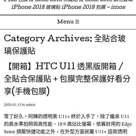
Plus 包膜 iPhone 2018 保護貼 iPhone 2018 鋼化玻璃
iPhone 2018 玻璃貼 iPhone 2018 包膜 – imos
Menu ☰
Skip to content
Category Archives:
全貼合玻
璃保護貼
【開箱】HTC U11 透黑版開箱 /
全貼合保護貼 + 包膜完整保護好看分
享(手機包膜)
2020-01-15
by
admin
等了好久，阿輝的透明黑 U11+ 終於入手了，除了繼承 U11
的高水準拍照與高性能、18:9 高佔比螢幕、依舊好用的 Edge
Sense 擠壓快捷功能之外，在外型方面就屬 U11+ 這款透明