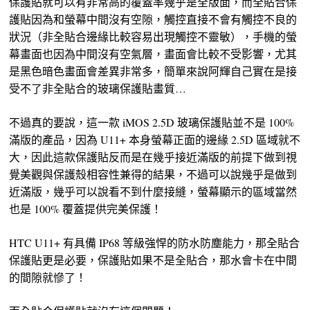
保護貼就可以有非常高的覆蓋率幾乎是全版面，而全貼合保
護貼因為和螢幕中間沒有空隙，觸控直接不會有觸控不良的
狀況（非全貼合邊緣比較容易出現觸控不靈敏），手機的螢
幕畫面也因為中間沒有空氣層，畫面會比較不受影響，尤其
是黑色暗色畫面會差異非常多，簡單來說阿輝自己實在是接
受不了非全貼合的玻璃保護貼畫質…
不過真的要說，這一款 iMOS 2.5D 玻璃保護貼並不是 100%
滿版的產品，因為 U11+ 本身螢幕正面的邊緣 2.5D 區域就不
大，因此這款保護貼反而是在幾乎接近滿版的前提下做到視
覺美觀與保護殼相容性兼得的結果，不過可以說幾乎是做到
近滿版，幾乎可以說看不到什麼接縫，螢幕顯示的區域當然
也是 100% 覆蓋提供完美保護！
HTC U11+ 有具備 IP68 等級強悍的防水防塵能力，那全貼合
保護貼更是必要，保護貼如果不是全貼合，那水會卡在中間
的間隙就慘了！