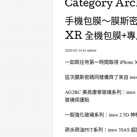
Category Arc
手機包膜～膜斯密碼
XR 全機包膜+
2020-03-14
by
admin
一如既往地第一時間取得 iPhon
這次膜斯密碼同樣備齊了來自 imos
AG2BC 美商康寧玻璃系列：imos
玻璃保護貼
一般強化玻璃系列：imos 2.5D
疏水疏油PET系列：imos 3SAS