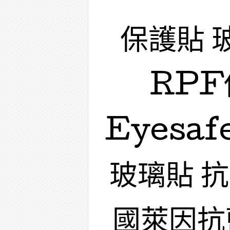
保護貼 
RPF
Eyesa
玻璃貼 
國萊因抗