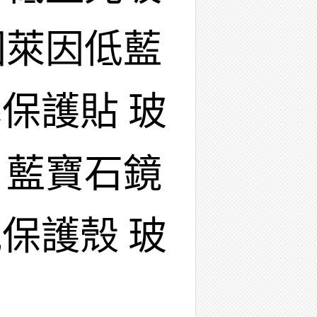
國萊因低藍
保護貼 玻
 藍寶石鏡
保護殼 玻