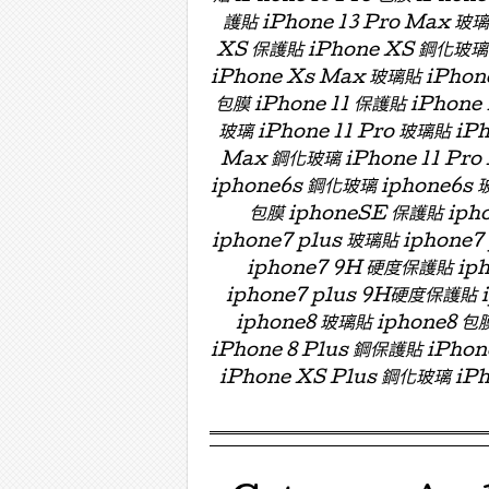
護貼 iPhone 13 Pro Max 玻
XS 保護貼 iPhone XS 鋼化玻璃 
iPhone Xs Max 玻璃貼 iPhon
包膜 iPhone 11 保護貼 iPhone 
玻璃 iPhone 11 Pro 玻璃貼 iPh
Max 鋼化玻璃 iPhone 11 Pro
iphone6s 鋼化玻璃 iphone6s 
包膜 iphoneSE 保護貼 ipho
iphone7 plus 玻璃貼 iphon
iphone7 9H 硬度保護貼 i
iphone7 plus 9H硬度保護貼
iphone8 玻璃貼 iphone8 包膜
iPhone 8 Plus 鋼保護貼 iPho
iPhone XS Plus 鋼化玻璃 iPh
Menu ☰
Skip to content