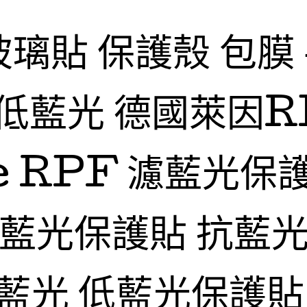
玻璃貼 保護殼 包膜
低藍光 德國萊因R
fe RPF 濾藍光保
抗藍光保護貼 抗藍光
藍光 低藍光保護貼