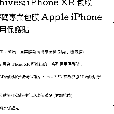
hives:
iPhone XR 包膜
專業包膜 Apple iPhone
專用保護貼
e XR，並馬上直奔膜斯密碼來全機包膜(手機包膜)
 專為 iPhone XR 所推出的一系列專用保護貼：
 3D滿版康寧玻璃保護貼、imos 2.5D 神極點膠3D滿版康寧
 神極點膠3D滿版強化玻璃保護貼 (附加抗菌)
 超撥水保護貼