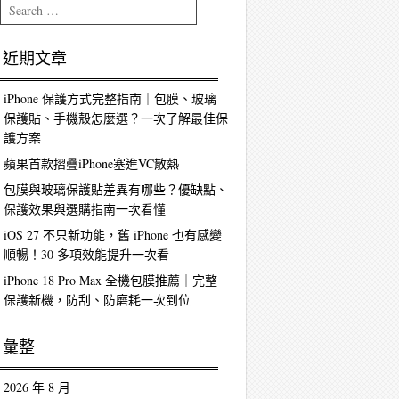
Search
近期文章
iPhone 保護方式完整指南｜包膜、玻璃
保護貼、手機殼怎麼選？一次了解最佳保
護方案
蘋果首款摺疊iPhone塞進VC散熱
包膜與玻璃保護貼差異有哪些？優缺點、
保護效果與選購指南一次看懂
iOS 27 不只新功能，舊 iPhone 也有感變
順暢！30 多項效能提升一次看
iPhone 18 Pro Max 全機包膜推薦｜完整
保護新機，防刮、防磨耗一次到位
彙整
2026 年 8 月