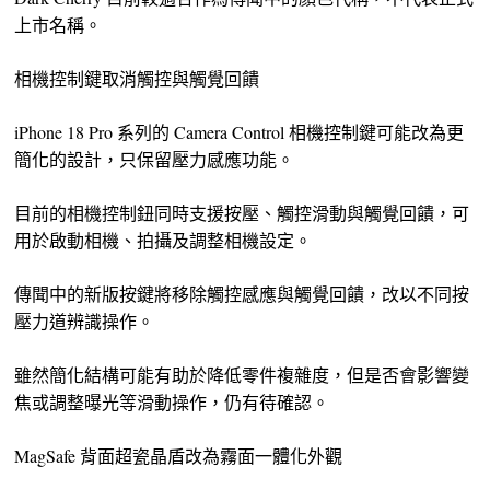
上市名稱。
相機控制鍵取消觸控與觸覺回饋
iPhone 18 Pro 系列的 Camera Control 相機控制鍵可能改為更
簡化的設計，只保留壓力感應功能。
目前的相機控制鈕同時支援按壓、觸控滑動與觸覺回饋，可
用於啟動相機、拍攝及調整相機設定。
傳聞中的新版按鍵將移除觸控感應與觸覺回饋，改以不同按
壓力道辨識操作。
雖然簡化結構可能有助於降低零件複雜度，但是否會影響變
焦或調整曝光等滑動操作，仍有待確認。
MagSafe 背面超瓷晶盾改為霧面一體化外觀