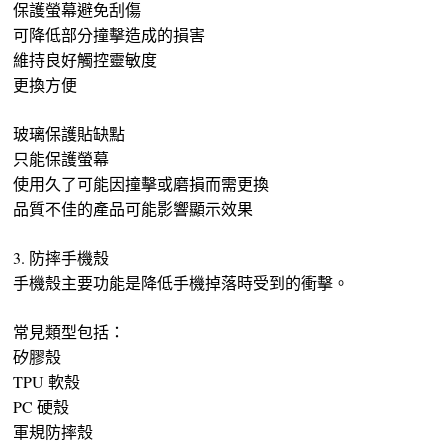
保護螢幕避免刮傷
可降低部分撞擊造成的損害
維持良好觸控靈敏度
更換方便
玻璃保護貼缺點
只能保護螢幕
使用久了可能因撞擊或磨損而需更換
品質不佳的產品可能影響顯示效果
3. 防摔手機殼
手機殼主要功能是降低手機掉落時受到的衝擊。
常見類型包括：
矽膠殼
TPU 軟殼
PC 硬殼
軍規防摔殼