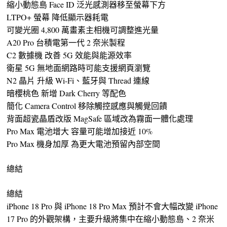
縮小動態島 Face ID 泛光感測器移至螢幕下方
LTPO+ 螢幕 降低顯示器耗電
可變光圈 4,800 萬畫素主相機可調整進光量
A20 Pro 台積電第一代 2 奈米製程
C2 數據機 改善 5G 效能與能源效率
衛星 5G 無地面網路時可能支援網頁瀏覽
N2 晶片 升級 Wi-Fi、藍牙與 Thread 連線
暗櫻桃色 新增 Dark Cherry 等配色
簡化 Camera Control 移除觸控感應與觸覺回饋
背面超瓷晶盾改版 MagSafe 區域改為霧面一體化處理
Pro Max 電池增大 容量可能增加接近 10%
Pro Max 機身加厚 為更大電池預留內部空間
總結
總結
iPhone 18 Pro 與 iPhone 18 Pro Max 預計不會大幅改變 iPhone
17 Pro 的外觀架構，主要升級將集中在縮小動態島、2 奈米