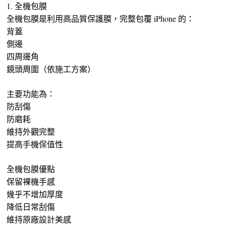
1. 全機包膜
全機包膜是利用高品質保護膜，完整包覆 iPhone 的：
背蓋
側邊
四周邊角
鏡頭周圍（依施工方案）
主要功能為：
防刮傷
防磨耗
維持外觀完整
提高手機保值性
全機包膜優點
保留裸機手感
幾乎不增加厚度
降低日常刮傷
維持原廠設計美感