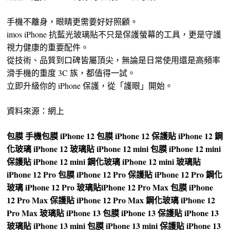
手機不離身，眼睛更需要好好照顧。
imos iPhone 抗藍光玻璃貼不只是保護螢幕的工具，更是守護
視力健康的重要配件。
從技術、品質到口碑皆屬頂尖，無論是日常使用還是高頻率
滑手機的重度 3C 族，都值得一試。
立即升級你的 iPhone 保護，從「護眼」開始。
資料來源：網上
包膜
手機包膜
iPhone 12 包膜
iPhone 12 保護貼
iPhone 12 鋼
化玻璃
iPhone 12 玻璃貼
iPhone 12 mini 包膜
iPhone 12 mini
保護貼
iPhone 12 mini 鋼化玻璃
iPhone 12 mini 玻璃貼
iPhone 12 Pro 包膜
iPhone 12 Pro 保護貼
iPhone 12 Pro 鋼化
玻璃
iPhone 12 Pro 玻璃貼
iPhone 12 Pro Max 包膜
iPhone
12 Pro Max 保護貼
iPhone 12 Pro Max 鋼化玻璃
iPhone 12
Pro Max 玻璃貼
iPhone 13 包膜
iPhone 13 保護貼
iPhone 13
玻璃貼
iPhone 13 mini 包膜
iPhone 13 mini 保護貼
iPhone 13