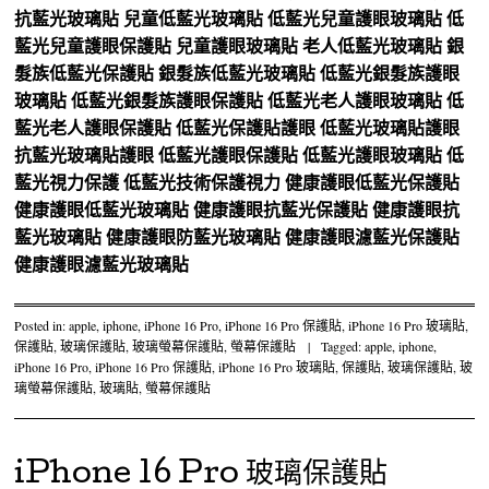
抗藍光玻璃貼
兒童低藍光玻璃貼
低藍光兒童護眼玻璃貼
低
藍光兒童護眼保護貼
兒童護眼玻璃貼
老人低藍光玻璃貼
銀
髮族低藍光保護貼
銀髮族低藍光玻璃貼
低藍光銀髮族護眼
玻璃貼
低藍光銀髮族護眼保護貼
低藍光老人護眼玻璃貼
低
藍光老人護眼保護貼
低藍光保護貼護眼
低藍光玻璃貼護眼
抗藍光玻璃貼護眼
低藍光護眼保護貼
低藍光護眼玻璃貼
低
藍光視力保護
低藍光技術保護視力
健康護眼低藍光保護貼
健康護眼低藍光玻璃貼
健康護眼抗藍光保護貼
健康護眼抗
藍光玻璃貼
健康護眼防藍光玻璃貼
健康護眼濾藍光保護貼
健康護眼濾藍光玻璃貼
Posted in:
apple
,
iphone
,
iPhone 16 Pro
,
iPhone 16 Pro 保護貼
,
iPhone 16 Pro 玻璃貼
,
保護貼
,
玻璃保護貼
,
玻璃螢幕保護貼
,
螢幕保護貼
|
Tagged:
apple
,
iphone
,
iPhone 16 Pro
,
iPhone 16 Pro 保護貼
,
iPhone 16 Pro 玻璃貼
,
保護貼
,
玻璃保護貼
,
玻
璃螢幕保護貼
,
玻璃貼
,
螢幕保護貼
iPhone 16 Pro 玻璃保護貼