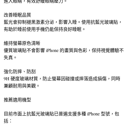
進入眼睛，有效舒緩眼睛壓力。
改善睡眠品質
藍光會抑制褪黑激素分泌，影響入睡。使用抗藍光玻璃貼，
有助於睡前使用手機仍能保持良好睡眠。
維持螢幕原色清晰
優質玻璃貼不會影響 iPhone 的畫質與色彩，保持視覺體驗不
失真。
強化防摔、防刮
9H 硬度玻璃材質，防止螢幕因碰撞或摔落造成損傷，同時
兼顧耐用與美觀。
推薦適用機型
目前市面上抗藍光玻璃貼已普遍支援多種 iPhone 型號，包
括：