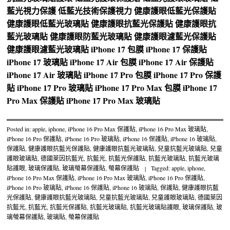
藍光視力保護
低藍光技術保護視力
健康護眼低藍光保護貼
健康護眼低藍光玻璃貼
健康護眼抗藍光保護貼
健康護眼抗
藍光玻璃貼
健康護眼防藍光玻璃貼
健康護眼濾藍光保護貼
健康護眼濾藍光玻璃貼
iPhone 17 包膜
iPhone 17 保護貼
iPhone 17 玻璃貼
iPhone 17 Air 包膜
iPhone 17 Air 保護貼
iPhone 17 Air 玻璃貼
iPhone 17 Pro 包膜
iPhone 17 Pro 保護
貼
iPhone 17 Pro 玻璃貼
iPhone 17 Pro Max 包膜
iPhone 17
Pro Max 保護貼
iPhone 17 Pro Max 玻璃貼
Posted in:
apple
,
iphone
,
iPhone 16 Pro Max 保護貼
,
iPhone 16 Pro Max 玻璃貼
,
iPhone 16 Pro 保護貼
,
iPhone 16 Pro 玻璃貼
,
iPhone 16 保護貼
,
iPhone 16 玻璃貼
,
保護貼
,
健康護眼抗藍光保護貼
,
健康護眼抗藍光玻璃貼
,
兒童抗藍光玻璃貼
,
兒童
護眼玻璃貼
,
德國萊因抗藍光
,
抗藍光
,
抗藍光保護貼
,
抗藍光玻璃貼
,
抗藍光玻璃
貼護眼
,
玻璃保護貼
,
玻璃螢幕保護貼
,
螢幕保護貼
|
Tagged:
apple
,
iphone
,
iPhone 16 Pro Max 保護貼
,
iPhone 16 Pro Max 玻璃貼
,
iPhone 16 Pro 保護貼
,
iPhone 16 Pro 玻璃貼
,
iPhone 16 保護貼
,
iPhone 16 玻璃貼
,
保護貼
,
健康護眼抗藍
光保護貼
,
健康護眼抗藍光玻璃貼
,
兒童抗藍光玻璃貼
,
兒童護眼玻璃貼
,
德國萊因
抗藍光
,
抗藍光
,
抗藍光保護貼
,
抗藍光玻璃貼
,
抗藍光玻璃貼護眼
,
玻璃保護貼
,
玻
璃螢幕保護貼
,
玻璃貼
,
螢幕保護貼