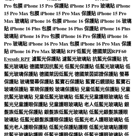
Pro 包膜
iPhone 15 Pro 保護貼
iPhone 15 Pro 玻璃貼
iPhone
15 Pro Max 包膜
iPhone 15 Pro Max 保護貼
iPhone 15 Pro
Max 玻璃貼
iPhone 16 包膜
iPhone 16 保護貼
iPhone 16 玻璃
貼
iPhone 16 Plus 包膜
iPhone 16 Plus 保護貼
iPhone 16 Plus
玻璃貼
iPhone 16 Pro 包膜
iPhone 16 Pro 保護貼
iPhone 16
Pro 玻璃貼
iPhone 16 Pro Max 包膜
iPhone 16 Pro Max 保護
貼
iPhone 16 Pro Max 玻璃貼
RPF低藍光
德國萊因RPF60
Eyesafe RPF
濾藍光保護貼
濾藍光玻璃貼
抗藍光保護貼
抗
藍光玻璃貼
德國萊因抗藍光
低藍光保護貼
低藍光玻璃貼
低
藍光玻璃保護貼
德國萊因低藍光
德國萊茵認證保護貼
螢幕
保護貼
玻璃螢幕保護貼
藍寶石保護貼
藍寶石鏡頭貼
藍寶石
玻璃保護貼
軍規保護殼
玻璃保護貼
兒童低藍光保護貼
兒童
抗藍光玻璃貼
兒童低藍光玻璃貼
低藍光兒童護眼玻璃貼
低
藍光兒童護眼保護貼
兒童護眼玻璃貼
老人低藍光玻璃貼
銀
髮族低藍光保護貼
銀髮族低藍光玻璃貼
低藍光銀髮族護眼
玻璃貼
低藍光銀髮族護眼保護貼
低藍光老人護眼玻璃貼
低
藍光老人護眼保護貼
低藍光保護貼護眼
低藍光玻璃貼護眼
抗藍光玻璃貼護眼
低藍光護眼保護貼
低藍光護眼玻璃貼
低