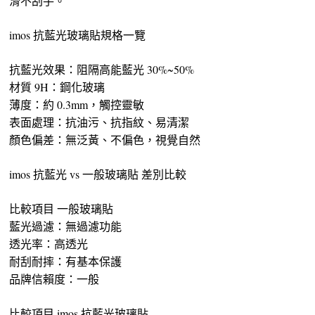
滑不刮手。
imos 抗藍光玻璃貼規格一覽
抗藍光效果：阻隔高能藍光 30%~50%
材質 9H：鋼化玻璃
薄度：約 0.3mm，觸控靈敏
表面處理：抗油污、抗指紋、易清潔
顏色偏差：無泛黃、不偏色，視覺自然
imos 抗藍光 vs 一般玻璃貼 差別比較
比較項目 一般玻璃貼
藍光過濾：無過濾功能
透光率：高透光
耐刮耐摔：有基本保護
品牌信賴度：一般
比較項目 imos 抗藍光玻璃貼