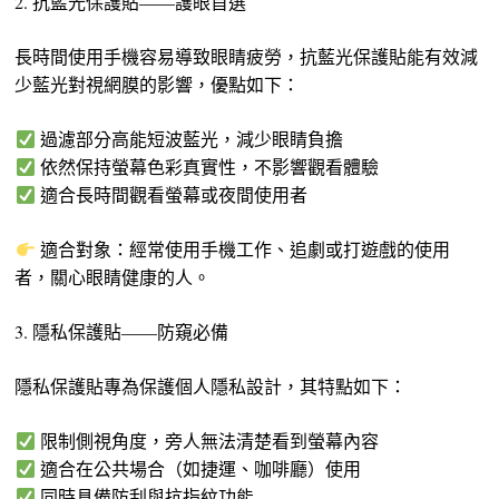
2. 抗藍光保護貼——護眼首選
長時間使用手機容易導致眼睛疲勞，抗藍光保護貼能有效減
少藍光對視網膜的影響，優點如下：
過濾部分高能短波藍光，減少眼睛負擔
依然保持螢幕色彩真實性，不影響觀看體驗
適合長時間觀看螢幕或夜間使用者
適合對象：經常使用手機工作、追劇或打遊戲的使用
者，關心眼睛健康的人。
3. 隱私保護貼——防窺必備
隱私保護貼專為保護個人隱私設計，其特點如下：
限制側視角度，旁人無法清楚看到螢幕內容
適合在公共場合（如捷運、咖啡廳）使用
同時具備防刮與抗指紋功能