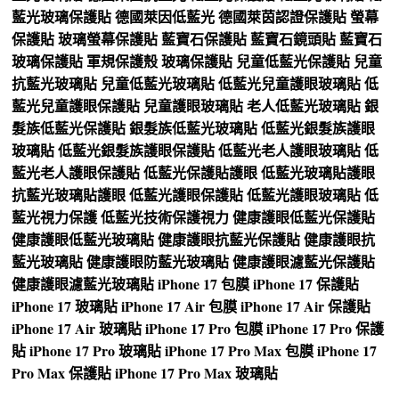
藍光玻璃保護貼
德國萊因低藍光
德國萊茵認證保護貼
螢幕
保護貼
玻璃螢幕保護貼
藍寶石保護貼
藍寶石鏡頭貼
藍寶石
玻璃保護貼
軍規保護殼
玻璃保護貼
兒童低藍光保護貼
兒童
抗藍光玻璃貼
兒童低藍光玻璃貼
低藍光兒童護眼玻璃貼
低
藍光兒童護眼保護貼
兒童護眼玻璃貼
老人低藍光玻璃貼
銀
髮族低藍光保護貼
銀髮族低藍光玻璃貼
低藍光銀髮族護眼
玻璃貼
低藍光銀髮族護眼保護貼
低藍光老人護眼玻璃貼
低
藍光老人護眼保護貼
低藍光保護貼護眼
低藍光玻璃貼護眼
抗藍光玻璃貼護眼
低藍光護眼保護貼
低藍光護眼玻璃貼
低
藍光視力保護
低藍光技術保護視力
健康護眼低藍光保護貼
健康護眼低藍光玻璃貼
健康護眼抗藍光保護貼
健康護眼抗
藍光玻璃貼
健康護眼防藍光玻璃貼
健康護眼濾藍光保護貼
健康護眼濾藍光玻璃貼
iPhone 17 包膜
iPhone 17 保護貼
iPhone 17 玻璃貼
iPhone 17 Air 包膜
iPhone 17 Air 保護貼
iPhone 17 Air 玻璃貼
iPhone 17 Pro 包膜
iPhone 17 Pro 保護
貼
iPhone 17 Pro 玻璃貼
iPhone 17 Pro Max 包膜
iPhone 17
Pro Max 保護貼
iPhone 17 Pro Max 玻璃貼