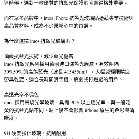
這時候，選對一款優質的抗藍光保護貼就顯得格外重要。
而在眾多品牌中，imos iPhone 抗藍光玻璃貼憑藉專業技術與
高品質材料，成為不少果粉心中的首選。
為什麼選擇 imos 抗藍光玻璃貼？
頂級抗藍光技術，減少藍光傷害
imos 抗藍光系列採用德國進口濾藍光膜層，有效阻隔
30%50% 的高能藍光（波長 415455nm），大幅減輕眼睛疲
勞與乾澀，適合長時間滑手機、追劇或打遊戲的用戶。
高透光率不偏色
imos 採用高規光學玻璃，具備 90% 以上透光率，與一般泛
黃的抗藍光貼不同，貼上後不會影響 iPhone 原生的色彩與清
晰度。
9H 硬度強化玻璃，抗刮耐用