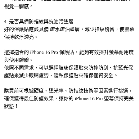
視覺一體感。
4. 是否具備防指紋與抗油污塗層
好的保護貼應該具備 疏水疏油塗層，減少指紋殘留，使螢幕
保持乾淨透亮。
選擇適合的 iPhone 16 Pro 保護貼，能夠有效提升螢幕耐用度
與使用體驗。
依照不同需求，可以選擇玻璃保護貼來防摔防刮、抗藍光保
護貼來減少眼睛疲勞、隱私保護貼來確保個資安全。
購買前可根據硬度、透光率、防指紋技術等因素進行挑選，
確保獲得最佳防護效果，讓你的 iPhone 16 Pro 螢幕保持完美
狀態！