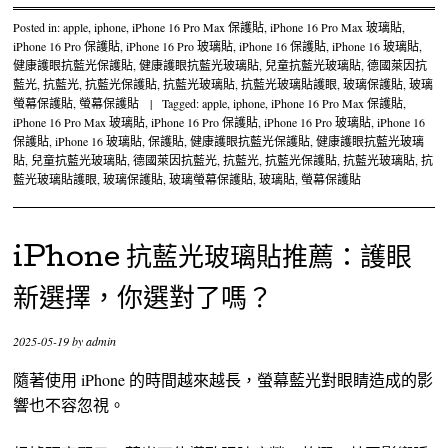
Posted in:
apple
,
iphone
,
iPhone 16 Pro Max 保護貼
,
iPhone 16 Pro Max 玻璃貼
,
iPhone 16 Pro 保護貼
,
iPhone 16 Pro 玻璃貼
,
iPhone 16 保護貼
,
iPhone 16 玻璃貼
,
健康護眼抗藍光保護貼
,
健康護眼抗藍光玻璃貼
,
兒童抗藍光玻璃貼
,
德國萊因抗
藍光
,
抗藍光
,
抗藍光保護貼
,
抗藍光玻璃貼
,
抗藍光玻璃貼護眼
,
玻璃保護貼
,
玻璃
螢幕保護貼
,
螢幕保護貼
|
Tagged:
apple
,
iphone
,
iPhone 16 Pro Max 保護貼
,
iPhone 16 Pro Max 玻璃貼
,
iPhone 16 Pro 保護貼
,
iPhone 16 Pro 玻璃貼
,
iPhone 16
保護貼
,
iPhone 16 玻璃貼
,
保護貼
,
健康護眼抗藍光保護貼
,
健康護眼抗藍光玻璃
貼
,
兒童抗藍光玻璃貼
,
德國萊因抗藍光
,
抗藍光
,
抗藍光保護貼
,
抗藍光玻璃貼
,
抗
藍光玻璃貼護眼
,
玻璃保護貼
,
玻璃螢幕保護貼
,
玻璃貼
,
螢幕保護貼
iPhone 抗藍光玻璃貼推薦：護眼
新選擇，你選對了嗎？
2025-05-19
by
admin
隨著使用 iPhone 的時間越來越長，螢幕藍光對眼睛造成的影
響也不容忽視。