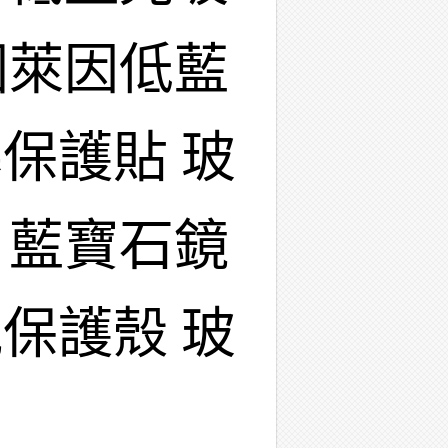
國萊因低藍
保護貼 玻
 藍寶石鏡
保護殼 玻