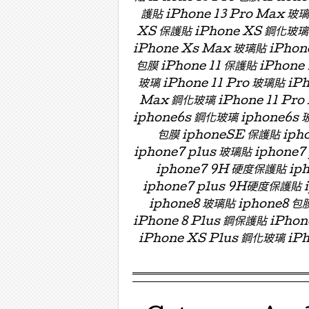
護貼 iPhone 13 Pro Max 玻
XS 保護貼 iPhone XS 鋼化玻璃 
iPhone Xs Max 玻璃貼 iPhon
包膜 iPhone 11 保護貼 iPhone 
玻璃 iPhone 11 Pro 玻璃貼 iPh
Max 鋼化玻璃 iPhone 11 Pro
iphone6s 鋼化玻璃 iphone6s 
包膜 iphoneSE 保護貼 ipho
iphone7 plus 玻璃貼 iphon
iphone7 9H 硬度保護貼 i
iphone7 plus 9H硬度保護貼
iphone8 玻璃貼 iphone8 包膜
iPhone 8 Plus 鋼保護貼 iPho
iPhone XS Plus 鋼化玻璃 iPh
Menu ☰
Skip to content