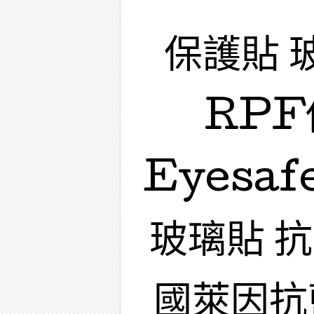
保護貼 
RPF
Eyesa
玻璃貼 
國萊因抗