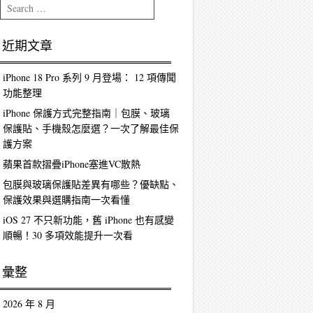
Search
近期文章
iPhone 18 Pro 系列 9 月登場： 12 項傳聞
功能整理
iPhone 保護方式完整指南｜包膜、玻璃
保護貼、手機殼怎麼選？一次了解最佳保
護方案
蘋果首款摺疊iPhone塞進VC散熱
包膜與玻璃保護貼差異有哪些？優缺點、
保護效果與選購指南一次看懂
iOS 27 不只新功能，舊 iPhone 也有感變
順暢！30 多項效能提升一次看
彙整
2026 年 8 月