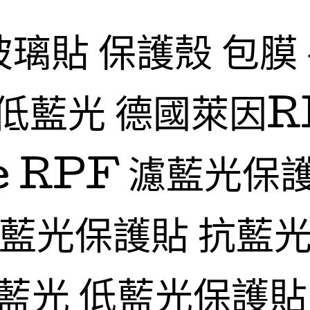
玻璃貼 保護殼 包膜
低藍光 德國萊因R
fe RPF 濾藍光保
抗藍光保護貼 抗藍光
藍光 低藍光保護貼