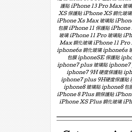
護貼 iPhone 13 Pro Max 玻
XS 保護貼 iPhone XS 鋼化玻璃 
iPhone Xs Max 玻璃貼 iPhon
包膜 iPhone 11 保護貼 iPhone 
玻璃 iPhone 11 Pro 玻璃貼 iPh
Max 鋼化玻璃 iPhone 11 Pro
iphone6s 鋼化玻璃 iphone6s 
包膜 iphoneSE 保護貼 ipho
iphone7 plus 玻璃貼 iphon
iphone7 9H 硬度保護貼 i
iphone7 plus 9H硬度保護貼
iphone8 玻璃貼 iphone8 包膜
iPhone 8 Plus 鋼保護貼 iPho
iPhone XS Plus 鋼化玻璃 iPh
Menu ☰
Skip to content