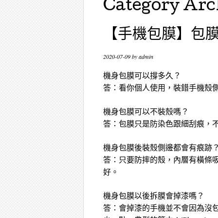
Category Arc
【手機包膜】包膜
2020-07-09
by
admin
機身包膜可以撐多久？
答：看你個人使用，裝錯手機殼
機身包膜可以不裝殼嗎？
答：包膜只是防染色跟細刮痕，
機身包膜後裝殼側邊都會有痕跡
答：只要防摔的殼，內層有橫條
好。
機身包膜以後拆膜會掉漆嗎？
答：會掉漆的手機並不會因為沒