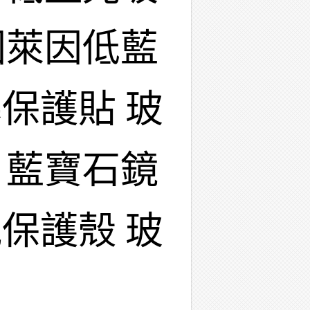
國萊因低藍
保護貼 玻
 藍寶石鏡
保護殼 玻