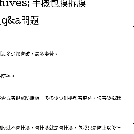
hives:
手機包膜拆膜
q&a問題
側邊多少都會破，最多變黃。
不防摔。
？
吸震或者很緊防脫落，多多少少側邊都有痕跡，沒有破損就
包膜就不會掉漆，會掉漆就是會掉漆，包膜只是防止以後掉