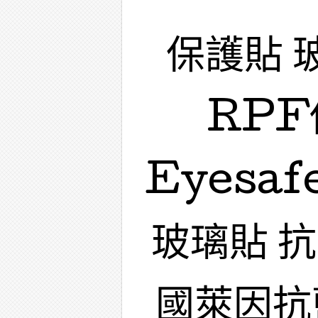
保護貼 
RPF
Eyesa
玻璃貼 
國萊因抗