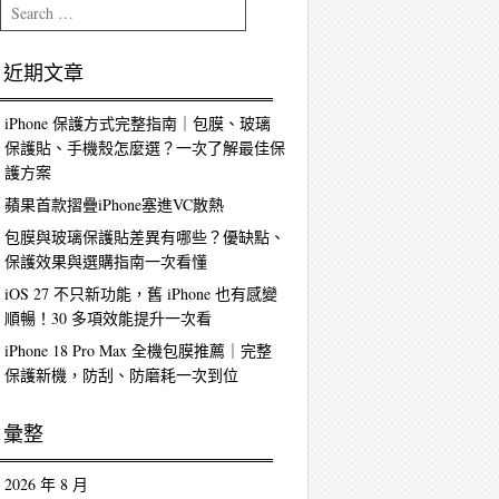
Search
近期文章
iPhone 保護方式完整指南｜包膜、玻璃
保護貼、手機殼怎麼選？一次了解最佳保
護方案
蘋果首款摺疊iPhone塞進VC散熱
包膜與玻璃保護貼差異有哪些？優缺點、
保護效果與選購指南一次看懂
iOS 27 不只新功能，舊 iPhone 也有感變
順暢！30 多項效能提升一次看
iPhone 18 Pro Max 全機包膜推薦｜完整
保護新機，防刮、防磨耗一次到位
彙整
2026 年 8 月