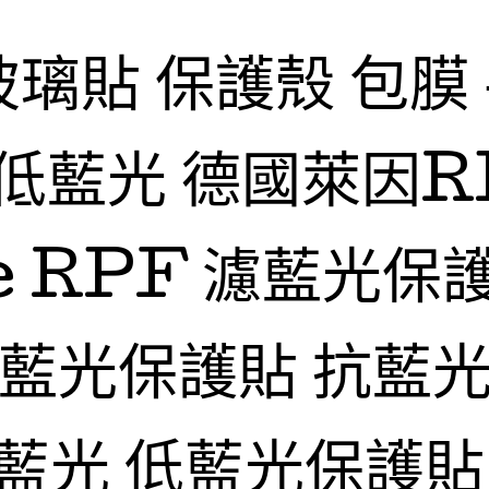
玻璃貼 保護殼 包膜
低藍光 德國萊因R
fe RPF 濾藍光保
抗藍光保護貼 抗藍光
藍光 低藍光保護貼