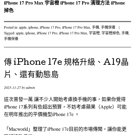
iPhone 17 Pro Max
宇宙橙
iPhone 17 Pro
清理方法
iPhone
掉色
Posted in:
apple
,
iphone
,
iPhone 17 Pro
,
iPhone 17 Pro Max
,
手機
,
手機保養
|
Tagged:
apple
,
iphone
,
iPhone 17 Pro
,
iPhone 17 Pro Max
,
宇宙橙
,
宇宙橙掉色
,
手機
,
手機保養
傳 iPhone 17e 規格升級、A19晶
片、還有動態島
2025-11-27
by
admin
這次普發一萬 讓不少人開始考慮換手機的事，如果你覺得
iPhone 17系列有些超出預算，不妨考慮蘋果（Apple）可能
在明年推出的平價機型iPhone 17e 。
「Macworld」整理了iPhone 17e目前的市場傳聞，讓你能更