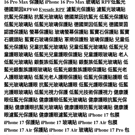
16 Pro Max 保護貼
iPhone 16 Pro Max 玻璃貼
RPF低藍光
德國萊因RPF60
Eyesafe RPF
濾藍光保護貼
濾藍光玻璃貼
抗藍光保護貼
抗藍光玻璃貼
德國萊因抗藍光
低藍光保護貼
低藍光玻璃貼
低藍光玻璃保護貼
德國萊因低藍光
德國萊茵
認證保護貼
螢幕保護貼
玻璃螢幕保護貼
藍寶石保護貼
藍寶
石鏡頭貼
藍寶石玻璃保護貼
軍規保護殼
玻璃保護貼
兒童低
藍光保護貼
兒童抗藍光玻璃貼
兒童低藍光玻璃貼
低藍光兒
童護眼玻璃貼
低藍光兒童護眼保護貼
兒童護眼玻璃貼
老人
低藍光玻璃貼
銀髮族低藍光保護貼
銀髮族低藍光玻璃貼
低
藍光銀髮族護眼玻璃貼
低藍光銀髮族護眼保護貼
低藍光老
人護眼玻璃貼
低藍光老人護眼保護貼
低藍光保護貼護眼
低
藍光玻璃貼護眼
抗藍光玻璃貼護眼
低藍光護眼保護貼
低藍
光護眼玻璃貼
低藍光視力保護
低藍光技術保護視力
健康護
眼低藍光保護貼
健康護眼低藍光玻璃貼
健康護眼抗藍光保
護貼
健康護眼抗藍光玻璃貼
健康護眼防藍光玻璃貼
健康護
眼濾藍光保護貼
健康護眼濾藍光玻璃貼
iPhone 17 包膜
iPhone 17 保護貼
iPhone 17 玻璃貼
iPhone 17 Air 包膜
iPhone 17 Air 保護貼
iPhone 17 Air 玻璃貼
iPhone 17 Pro 包