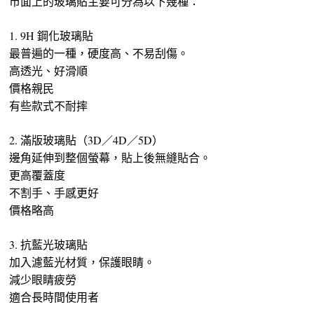
市面上的玻璃貼主要可分為以下幾種：
1. 9H 鋼化玻璃貼
最普遍的一種，硬度高、不易刮傷。
高透光、好滑順
價格親民
有些款式不耐摔
2. 滿版玻璃貼（3D／4D／5D）
邊角延伸到整個螢幕，貼上後無縫貼合。
更高覆蓋度
不割手、手感更好
價格略高
3. 抗藍光玻璃貼
加入濾藍光材質，保護眼睛。
減少眼睛疲勞
適合長時間使用者