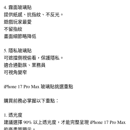
4. 霧面玻璃貼
提供紙感、抗指紋、不反光。
遊戲玩家最愛
不留指紋
畫面細節略降低
5. 隱私玻璃貼
可遮擋側視偷看，保護隱私。
適合通勤族、業務員
可視角變窄
iPhone 17 Pro Max 玻璃貼挑選重點
購買前務必掌握以下重點：
1. 透光度
建議選擇 90% 以上透光度，才能完整呈現 iPhone 17 Pro Max
的高畫質顯示。