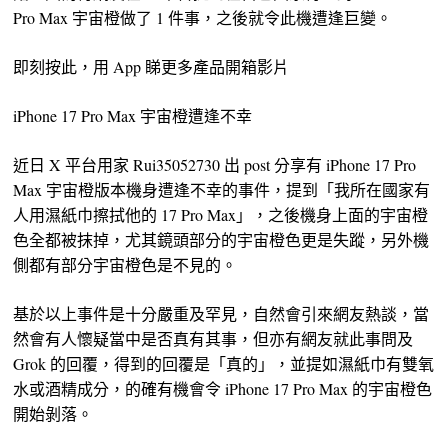
Pro Max 宇宙橙做了 1 件事，之後就令此機遭逢巨變。
即刻按此，用 App 睇更多產品開箱影片
iPhone 17 Pro Max 宇宙橙遭逢不幸
近日 X 平台用家 Rui35052730 出 post 分享有 iPhone 17 Pro
Max 宇宙橙版本機身遭逢不幸的事件，提到「我所在國家有
人用濕紙巾擦拭他的 17 Pro Max」，之後機身上面的宇宙橙
色全都被抹掉，尤其鏡頭部分的宇宙橙色更是失蹤，另外機
側都有部分宇宙橙色是不見的。
基於以上事件是十分嚴重及罕見，自然會引來網友熱談，當
然會有人懷疑當中是否真有其事，但亦有網友就此事問及
Grok 的回覆，得到的回覆是「真的」，並提如濕紙巾有雙氧
水或酒精成分，的確有機會令 iPhone 17 Pro Max 的宇宙橙色
開始剝落。