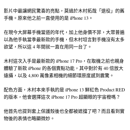
影片中最讓網民驚喜的亮點，莫過於木村拓哉「退役」的舊
手機。原來他之前一直使用的是 iPhone 13。
在現今大屏幕手機當道的年代，加上他身價不菲，大眾普遍
以為他手執當季最新款的手機，但木村坦言對手機沒有太多
欲望，所以這 4 年間就一直在用同一台了。
木村這次入手是最新款的 iPhone 17 Pro，在取機之前也親身
體驗了新款 iPhone 的各個賣點功能，其中對於有 40 倍放大
遠攝，以及 4,800 萬像素相機的細節環原度感到震驚。
配色方面，木村本來手執的是 iPhone 13 鮮紅色 Product RED
的版本，他會選擇這次 iPhone 17 Pro 超顯眼的宇宙橙嗎？
他首先也提到套上保護殼後也全都被遮擋了吧？而且看到實
物後的表情也略顯微妙。