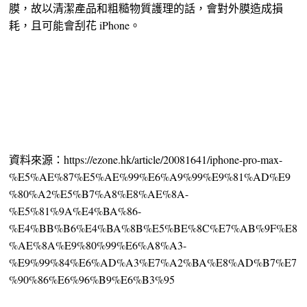
膜，故以清潔產品和粗糙物質護理的話，會對外膜造成損
耗，且可能會刮花 iPhone。
資料來源：https://ezone.hk/article/20081641/iphone-pro-max-
%E5%AE%87%E5%AE%99%E6%A9%99%E9%81%AD%E9
%80%A2%E5%B7%A8%E8%AE%8A-
%E5%81%9A%E4%BA%86-
%E4%BB%B6%E4%BA%8B%E5%BE%8C%E7%AB%9F%E8
%AE%8A%E9%80%99%E6%A8%A3-
%E9%99%84%E6%AD%A3%E7%A2%BA%E8%AD%B7%E7
%90%86%E6%96%B9%E6%B3%95