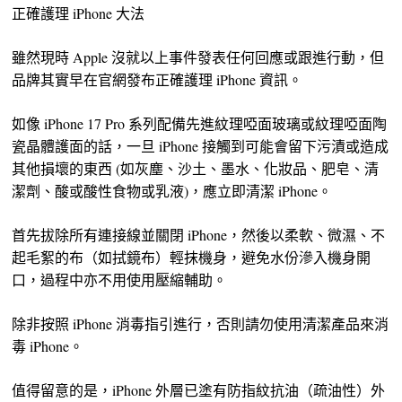
正確護理 iPhone 大法
雖然現時 Apple 沒就以上事件發表任何回應或跟進行動，但
品牌其實早在官網發布正確護理 iPhone 資訊。
如像 iPhone 17 Pro 系列配備先進紋理啞面玻璃或紋理啞面陶
瓷晶體護面的話，一旦 iPhone 接觸到可能會留下污漬或造成
其他損壞的東西 (如灰塵、沙土、墨水、化妝品、肥皂、清
潔劑、酸或酸性食物或乳液)，應立即清潔 iPhone。
首先拔除所有連接線並關閉 iPhone，然後以柔軟、微濕、不
起毛絮的布（如拭鏡布）輕抹機身，避免水份滲入機身開
口，過程中亦不用使用壓縮輔助。
除非按照 iPhone 消毒指引進行，否則請勿使用清潔產品來消
毒 iPhone。
值得留意的是，iPhone 外層已塗有防指紋抗油（疏油性）外