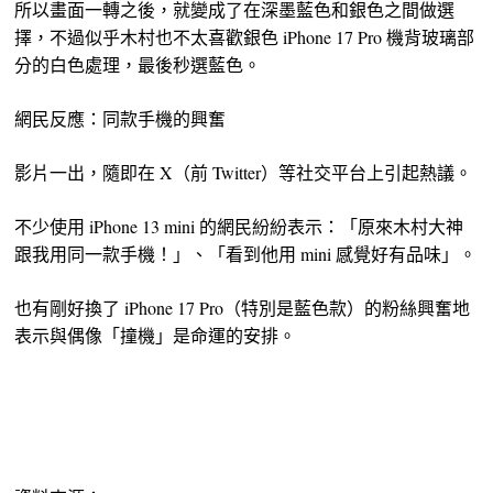
所以畫面一轉之後，就變成了在深墨藍色和銀色之間做選
擇，不過似乎木村也不太喜歡銀色 iPhone 17 Pro 機背玻璃部
分的白色處理，最後秒選藍色。
網民反應：同款手機的興奮
影片一出，隨即在 X（前 Twitter）等社交平台上引起熱議。
不少使用 iPhone 13 mini 的網民紛紛表示：「原來木村大神
跟我用同一款手機！」、「看到他用 mini 感覺好有品味」。
也有剛好換了 iPhone 17 Pro（特別是藍色款）的粉絲興奮地
表示與偶像「撞機」是命運的安排。