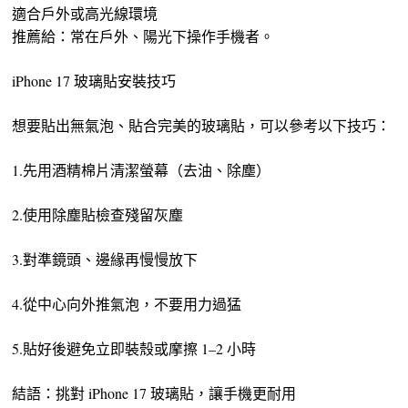
適合戶外或高光線環境
推薦給：常在戶外、陽光下操作手機者。
iPhone 17 玻璃貼安裝技巧
想要貼出無氣泡、貼合完美的玻璃貼，可以參考以下技巧：
1.先用酒精棉片清潔螢幕（去油、除塵）
2.使用除塵貼檢查殘留灰塵
3.對準鏡頭、邊緣再慢慢放下
4.從中心向外推氣泡，不要用力過猛
5.貼好後避免立即裝殼或摩擦 1–2 小時
結語：挑對 iPhone 17 玻璃貼，讓手機更耐用