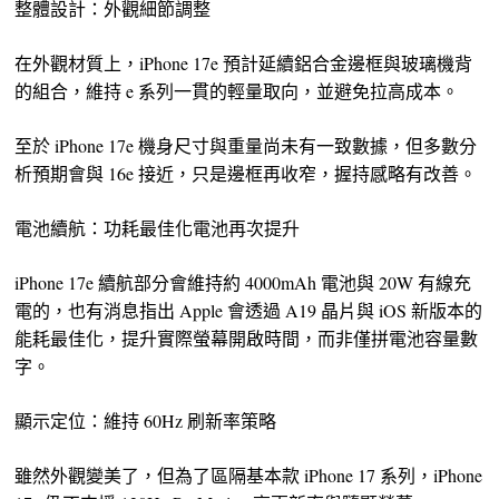
整體設計：外觀細節調整
在外觀材質上，iPhone 17e 預計延續鋁合金邊框與玻璃機背
的組合，維持 e 系列一貫的輕量取向，並避免拉高成本。
至於 iPhone 17e 機身尺寸與重量尚未有一致數據，但多數分
析預期會與 16e 接近，只是邊框再收窄，握持感略有改善。
電池續航：功耗最佳化電池再次提升
iPhone 17e 續航部分會維持約 4000mAh 電池與 20W 有線充
電的，也有消息指出 Apple 會透過 A19 晶片與 iOS 新版本的
能耗最佳化，提升實際螢幕開啟時間，而非僅拼電池容量數
字。
顯示定位：維持 60Hz 刷新率策略
雖然外觀變美了，但為了區隔基本款 iPhone 17 系列，iPhone