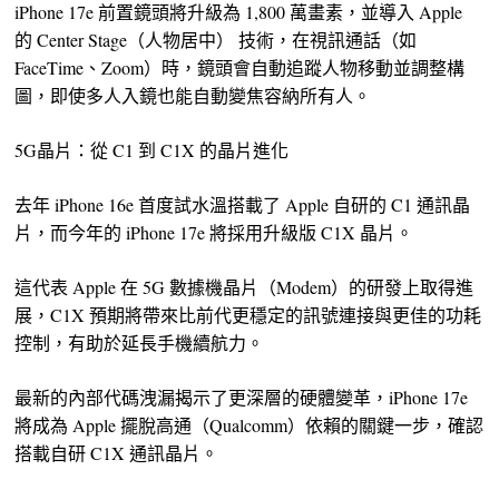
iPhone 17e 前置鏡頭將升級為 1,800 萬畫素，並導入 Apple
的 Center Stage（人物居中） 技術，在視訊通話（如
FaceTime、Zoom）時，鏡頭會自動追蹤人物移動並調整構
圖，即使多人入鏡也能自動變焦容納所有人。
5G晶片：從 C1 到 C1X 的晶片進化
去年 iPhone 16e 首度試水溫搭載了 Apple 自研的 C1 通訊晶
片，而今年的 iPhone 17e 將採用升級版 C1X 晶片。
這代表 Apple 在 5G 數據機晶片（Modem）的研發上取得進
展，C1X 預期將帶來比前代更穩定的訊號連接與更佳的功耗
控制，有助於延長手機續航力。
最新的內部代碼洩漏揭示了更深層的硬體變革，iPhone 17e
將成為 Apple 擺脫高通（Qualcomm）依賴的關鍵一步，確認
搭載自研 C1X 通訊晶片。