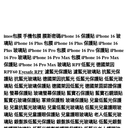
imos
包膜
手機包膜
膜斯密碼
iPhone 16 保護貼
iPhone 16 玻
璃貼
iPhone 16 Plus 包膜
iPhone 16 Plus 保護貼
iPhone 16
Plus 玻璃貼
iPhone 16 Pro 包膜
iPhone 16 Pro 保護貼
iPhone
16 Pro 玻璃貼
iPhone 16 Pro Max 包膜
iPhone 16 Pro Max
保護貼
iPhone 16 Pro Max 玻璃貼
RPF低藍光
德國萊因
RPF60
Eyesafe RPF
濾藍光保護貼
濾藍光玻璃貼
抗藍光保
護貼
抗藍光玻璃貼
德國萊因抗藍光
低藍光保護貼
低藍光玻
璃貼
低藍光玻璃保護貼
德國萊因低藍光
德國萊茵認證保護
貼
螢幕保護貼
玻璃螢幕保護貼
藍寶石保護貼
藍寶石鏡頭貼
藍寶石玻璃保護貼
軍規保護殼
玻璃保護貼
兒童低藍光保護
貼
兒童抗藍光玻璃貼
兒童低藍光玻璃貼
低藍光兒童護眼玻
璃貼
低藍光兒童護眼保護貼
兒童護眼玻璃貼
老人低藍光玻
璃貼
銀髮族低藍光保護貼
銀髮族低藍光玻璃貼
低藍光銀髮