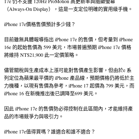
17e 仍不支援 120Hz ProMotion 高更新率與隨顯螢幕
（Always-On Display），這是一支定位明確的實用級手機。
iPhone 17e價格售價預計多少錢？
目前雖無具體報導指出 iPhone 17e 的售價，但考量到 iPhone
16e 的起始售價為 599 美元，市場普遍預期 iPhone 17e 價格
將維持 NT$21,900 此一定價策略。
儘管關稅與生產成本上漲可能對售價產生影響，但由於e 系
列定位為蘋果最平價的 iPhone 產品線，預期價格仍將低於主
力機種，以現有售價為參考，iPhone 17 起價為 799 美元，而
iPhone 16 在新機推出後已調降至699 美元。
因此 iPhone 17e 的售價勢必得控制在此區間內，才能維持產
品的市場競爭力與吸引力。
iPhone 17e值得買嗎？誰適合和誰不適合？