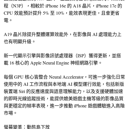
程（N3P），相較於 iPhone 16e 的 A18 晶片，iPhone 17e 的
CPU 效能預計提升 5% 至 10%，能效表現更佳，且會更省
電。
A19 晶片除提升整體運算效能外，在影像與 AI 處理能力上
也有明顯升級。
新一代顯示引擎與影像訊號處理器（ISP）獲得更新，並搭
載 16 核心的 Apple Neural Engine 神經網路引擎。
每個 GPU 核心皆整合 Neural Accelerator，可進一步強化日常
使用中的 AI 工作流程與本地端 AI 模型運行效能，包括新版
裝置端 Siri 的反應速度與語意理解能力，以及支援硬體加速
的即時光線追蹤技術，能提供媲美遊戲主機等級的影像品質
與更穩定的幀率表現，進一步推動 iPhone 遊戲體驗進入高階
市場。
螢幕變革：動態島下放