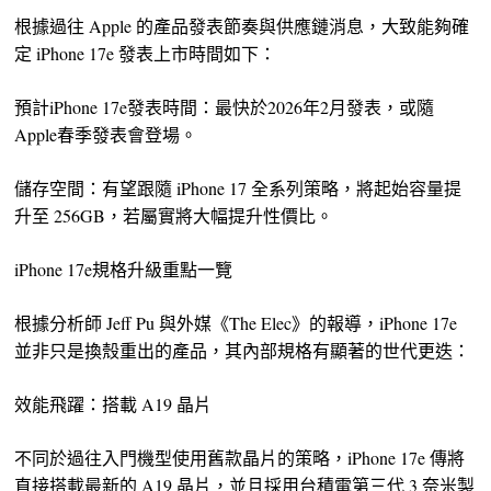
根據過往 Apple 的產品發表節奏與供應鏈消息，大致能夠確
定 iPhone 17e 發表上市時間如下：
預計iPhone 17e發表時間：最快於2026年2月發表，或隨
Apple春季發表會登場。
儲存空間：有望跟隨 iPhone 17 全系列策略，將起始容量提
升至 256GB，若屬實將大幅提升性價比。
iPhone 17e規格升級重點一覽
根據分析師 Jeff Pu 與外媒《The Elec》的報導，iPhone 17e
並非只是換殼重出的產品，其內部規格有顯著的世代更迭：
效能飛躍：搭載 A19 晶片
不同於過往入門機型使用舊款晶片的策略，iPhone 17e 傳將
直接搭載最新的 A19 晶片，並且採用台積電第三代 3 奈米製