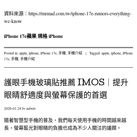
資料來源：https://mrmad.com.tw/iphone-17e-rumors-everything-
we-know
iPhone 17e
蘋果
規格
iPhone
Posted in:
apple
,
iphone
,
iPhone 17e
,
手機
,
手機介紹
|
Tagged:
apple
,
iphone
,
iPhone
17e
,
手機
,
手機介紹
護眼手機玻璃貼推薦 IMOS｜提升
眼睛舒適度與螢幕保護的首選
2026-01-28
by
admin
隨著智慧型手機的普及，我們每天使用手機的時間越來越
長，螢幕藍光對眼睛的負擔也成為不少人關注的議題。