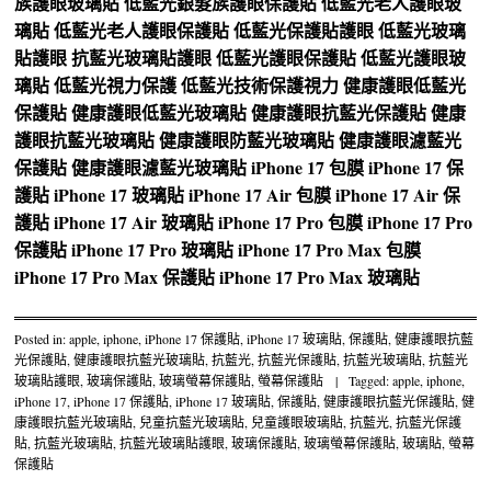
族護眼玻璃貼
低藍光銀髮族護眼保護貼
低藍光老人護眼玻
璃貼
低藍光老人護眼保護貼
低藍光保護貼護眼
低藍光玻璃
貼護眼
抗藍光玻璃貼護眼
低藍光護眼保護貼
低藍光護眼玻
璃貼
低藍光視力保護
低藍光技術保護視力
健康護眼低藍光
保護貼
健康護眼低藍光玻璃貼
健康護眼抗藍光保護貼
健康
護眼抗藍光玻璃貼
健康護眼防藍光玻璃貼
健康護眼濾藍光
保護貼
健康護眼濾藍光玻璃貼
iPhone 17 包膜
iPhone 17 保
護貼
iPhone 17 玻璃貼
iPhone 17 Air 包膜
iPhone 17 Air 保
護貼
iPhone 17 Air 玻璃貼
iPhone 17 Pro 包膜
iPhone 17 Pro
保護貼
iPhone 17 Pro 玻璃貼
iPhone 17 Pro Max 包膜
iPhone 17 Pro Max 保護貼
iPhone 17 Pro Max 玻璃貼
Posted in:
apple
,
iphone
,
iPhone 17 保護貼
,
iPhone 17 玻璃貼
,
保護貼
,
健康護眼抗藍
光保護貼
,
健康護眼抗藍光玻璃貼
,
抗藍光
,
抗藍光保護貼
,
抗藍光玻璃貼
,
抗藍光
玻璃貼護眼
,
玻璃保護貼
,
玻璃螢幕保護貼
,
螢幕保護貼
|
Tagged:
apple
,
iphone
,
iPhone 17
,
iPhone 17 保護貼
,
iPhone 17 玻璃貼
,
保護貼
,
健康護眼抗藍光保護貼
,
健
康護眼抗藍光玻璃貼
,
兒童抗藍光玻璃貼
,
兒童護眼玻璃貼
,
抗藍光
,
抗藍光保護
貼
,
抗藍光玻璃貼
,
抗藍光玻璃貼護眼
,
玻璃保護貼
,
玻璃螢幕保護貼
,
玻璃貼
,
螢幕
保護貼