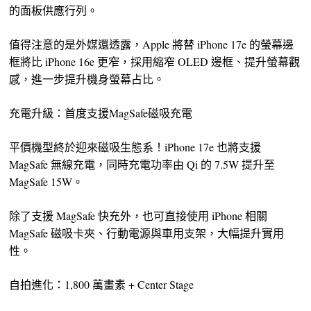
的面板供應行列。
值得注意的是外媒還透露，Apple 將替 iPhone 17e 的螢幕邊
框將比 iPhone 16e 更窄，採用縮窄 OLED 邊框、提升螢幕觀
感，進一步提升機身螢幕占比。
充電升級：首度支援MagSafe磁吸充電
平價機型終於迎來磁吸生態系！iPhone 17e 也將支援
MagSafe 無線充電，同時充電功率由 Qi 的 7.5W 提升至
MagSafe 15W。
除了支援 MagSafe 快充外，也可直接使用 iPhone 相關
MagSafe 磁吸卡夾、行動電源與車用支架，大幅提升實用
性。
自拍進化：1,800 萬畫素 + Center Stage