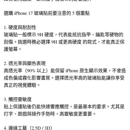
選購 iPhone 17 玻璃貼前要注意的 5 個重點
1. 硬度與耐刮性
玻璃貼一般標示 9H 硬度，代表能抵抗指甲、鑰匙等硬物的
刮傷。挑選時務必選擇 9H 或更高硬度 的款式，才能真正保
護螢幕。
2. 透光率與顯色表現
高透光率（90% 以上）能保留 iPhone 原生顯示效果，不會造
成色偏或霧化影響畫質。選擇透光率高的玻璃貼能讓你享受
真正的視覺體驗。
3. 觸控靈敏度
貼上保護貼後仍能快速響應觸控，是最基本的要求。尤其是
打字、遊戲與操作手勢時，高靈敏度更重要。
4. 邊緣工藝（2.5D / 3D）