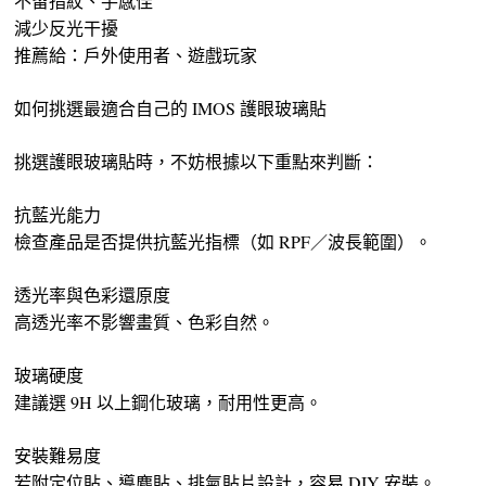
不留指紋、手感佳
減少反光干擾
推薦給：戶外使用者、遊戲玩家
如何挑選最適合自己的 IMOS 護眼玻璃貼
挑選護眼玻璃貼時，不妨根據以下重點來判斷：
抗藍光能力
檢查產品是否提供抗藍光指標（如 RPF／波長範圍）。
透光率與色彩還原度
高透光率不影響畫質、色彩自然。
玻璃硬度
建議選 9H 以上鋼化玻璃，耐用性更高。
安裝難易度
若附定位貼、導塵貼、排氣貼片設計，容易 DIY 安裝。