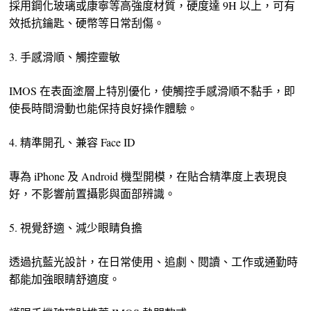
採用鋼化玻璃或康寧等高強度材質，硬度達 9H 以上，可有
效抵抗鑰匙、硬幣等日常刮傷。
3. 手感滑順、觸控靈敏
IMOS 在表面塗層上特別優化，使觸控手感滑順不黏手，即
使長時間滑動也能保持良好操作體驗。
4. 精準開孔、兼容 Face ID
專為 iPhone 及 Android 機型開模，在貼合精準度上表現良
好，不影響前置攝影與面部辨識。
5. 視覺舒適、減少眼睛負擔
透過抗藍光設計，在日常使用、追劇、閱讀、工作或通勤時
都能加強眼睛舒適度。