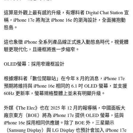
這算是外觀上最有感的升級，有爆料者 Digital Chat Station 宣
稱，iPhone 17e 將淘汰 iPhone 16e 的瀏海設計，全面擁抱動
態島。
這也象徵 iPhone 全系列產品線正式進入動態島時代，視覺體
驗更現代化，且邊框將進一步縮窄。
OLED螢幕：採用窄邊框設計
根據爆料者「數位閒聊站」在今年 8 月的消息，iPhone 17e
預期將維持與 iPhone 16e 相同的 6.1 吋 OLED 螢幕，並支援
60Hz 更新率，螢幕規格整體上並未有明顯升級。
外媒《The Elec》也在 2025 年 12 月的報導稱，中國面板大
廠京東方（BOE）將為 iPhone 17e 提供 OLED 螢幕，這與
iPhone 16e 採用相同供應鏈。除了 BOE 外，三星顯示
（Samsung Display）與 LG Display 也預計會加入 iPhone 17e