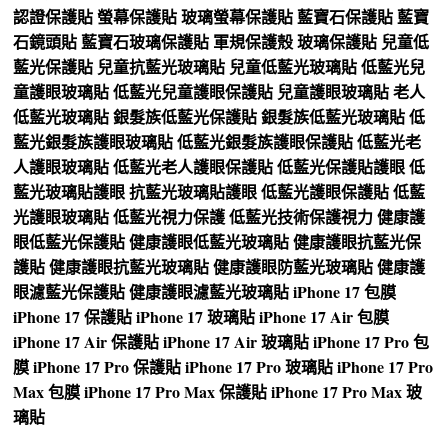
認證保護貼
螢幕保護貼
玻璃螢幕保護貼
藍寶石保護貼
藍寶
石鏡頭貼
藍寶石玻璃保護貼
軍規保護殼
玻璃保護貼
兒童低
藍光保護貼
兒童抗藍光玻璃貼
兒童低藍光玻璃貼
低藍光兒
童護眼玻璃貼
低藍光兒童護眼保護貼
兒童護眼玻璃貼
老人
低藍光玻璃貼
銀髮族低藍光保護貼
銀髮族低藍光玻璃貼
低
藍光銀髮族護眼玻璃貼
低藍光銀髮族護眼保護貼
低藍光老
人護眼玻璃貼
低藍光老人護眼保護貼
低藍光保護貼護眼
低
藍光玻璃貼護眼
抗藍光玻璃貼護眼
低藍光護眼保護貼
低藍
光護眼玻璃貼
低藍光視力保護
低藍光技術保護視力
健康護
眼低藍光保護貼
健康護眼低藍光玻璃貼
健康護眼抗藍光保
護貼
健康護眼抗藍光玻璃貼
健康護眼防藍光玻璃貼
健康護
眼濾藍光保護貼
健康護眼濾藍光玻璃貼
iPhone 17 包膜
iPhone 17 保護貼
iPhone 17 玻璃貼
iPhone 17 Air 包膜
iPhone 17 Air 保護貼
iPhone 17 Air 玻璃貼
iPhone 17 Pro 包
膜
iPhone 17 Pro 保護貼
iPhone 17 Pro 玻璃貼
iPhone 17 Pro
Max 包膜
iPhone 17 Pro Max 保護貼
iPhone 17 Pro Max 玻
璃貼