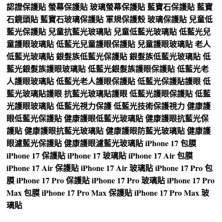
認證保護貼
螢幕保護貼
玻璃螢幕保護貼
藍寶石保護貼
藍寶
石鏡頭貼
藍寶石玻璃保護貼
軍規保護殼
玻璃保護貼
兒童低
藍光保護貼
兒童抗藍光玻璃貼
兒童低藍光玻璃貼
低藍光兒
童護眼玻璃貼
低藍光兒童護眼保護貼
兒童護眼玻璃貼
老人
低藍光玻璃貼
銀髮族低藍光保護貼
銀髮族低藍光玻璃貼
低
藍光銀髮族護眼玻璃貼
低藍光銀髮族護眼保護貼
低藍光老
人護眼玻璃貼
低藍光老人護眼保護貼
低藍光保護貼護眼
低
藍光玻璃貼護眼
抗藍光玻璃貼護眼
低藍光護眼保護貼
低藍
光護眼玻璃貼
低藍光視力保護
低藍光技術保護視力
健康護
眼低藍光保護貼
健康護眼低藍光玻璃貼
健康護眼抗藍光保
護貼
健康護眼抗藍光玻璃貼
健康護眼防藍光玻璃貼
健康護
眼濾藍光保護貼
健康護眼濾藍光玻璃貼
iPhone 17 包膜
iPhone 17 保護貼
iPhone 17 玻璃貼
iPhone 17 Air 包膜
iPhone 17 Air 保護貼
iPhone 17 Air 玻璃貼
iPhone 17 Pro 包
膜
iPhone 17 Pro 保護貼
iPhone 17 Pro 玻璃貼
iPhone 17 Pro
Max 包膜
iPhone 17 Pro Max 保護貼
iPhone 17 Pro Max 玻
璃貼