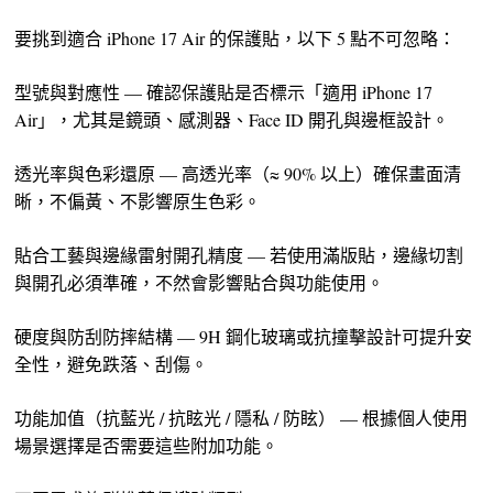
要挑到適合 iPhone 17 Air 的保護貼，以下 5 點不可忽略：
型號與對應性 — 確認保護貼是否標示「適用 iPhone 17
Air」，尤其是鏡頭、感測器、Face ID 開孔與邊框設計。
透光率與色彩還原 — 高透光率（≈ 90% 以上）確保畫面清
晰，不偏黃、不影響原生色彩。
貼合工藝與邊緣雷射開孔精度 — 若使用滿版貼，邊緣切割
與開孔必須準確，不然會影響貼合與功能使用。
硬度與防刮防摔結構 — 9H 鋼化玻璃或抗撞擊設計可提升安
全性，避免跌落、刮傷。
功能加值（抗藍光 / 抗眩光 / 隱私 / 防眩） — 根據個人使用
場景選擇是否需要這些附加功能。