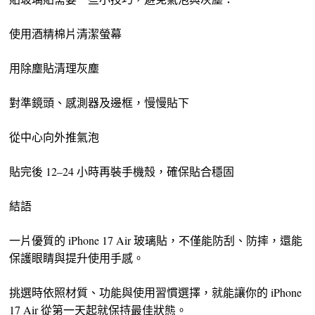
使用酒精棉片清潔螢幕
用除塵貼清理灰塵
對準鏡頭、感測器及邊框，慢慢貼下
從中心向外推氣泡
貼完後 12–24 小時再裝手機殼，確保貼合穩固
結語
一片優質的 iPhone 17 Air 玻璃貼，不僅能防刮、防摔，還能
保護眼睛與提升使用手感。
挑選時依照材質、功能與使用習慣選擇，就能讓你的 iPhone
17 Air 從第一天起就保持最佳狀態。