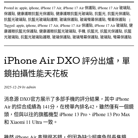
Posted in:
apple
,
iphone
,
iPhone 17 Air
,
iPhone 17 Air 保護貼
,
iPhone 17 Air 玻璃貼
,
保護貼
,
健康護眼抗藍光保護貼
,
健康護眼抗藍光玻璃貼
,
抗藍光
,
抗藍光保護貼
,
抗藍光玻璃貼
,
抗藍光玻璃貼護眼
,
玻璃保護貼
,
玻璃螢幕保護貼
,
螢幕保護貼
|
Tagged:
apple
,
iphone
,
iPhone 17 Air
,
iPhone 17 Air 保護貼
,
iPhone 17 Air 玻璃貼
,
健
康護眼抗藍光保護貼
,
健康護眼抗藍光玻璃貼
,
手機
,
抗藍光
,
抗藍光保護貼
,
抗藍
光玻璃貼
,
抗藍光玻璃貼護眼
,
玻璃保護貼
,
玻璃螢幕保護貼
,
玻璃貼
,
螢幕保護貼
iPhone Air DXO 評分出爐，單
鏡拍攝性能天花板
2025-12-29
by
admin
消息源 DXO官方展示了多部手機的評分結果，其中 iPhone
Air 的綜合成績為 141分，在榜單內排名42，雖然僅有一個鏡
頭，但與以往的旗艦機型 iPhone 13 Pro、iPhone 13 Pro Max
和 Xiaomi 11 Ultra 一致。
雖然 iPhone Air 表現很不錯，但因為缺少超廣角與長焦鏡