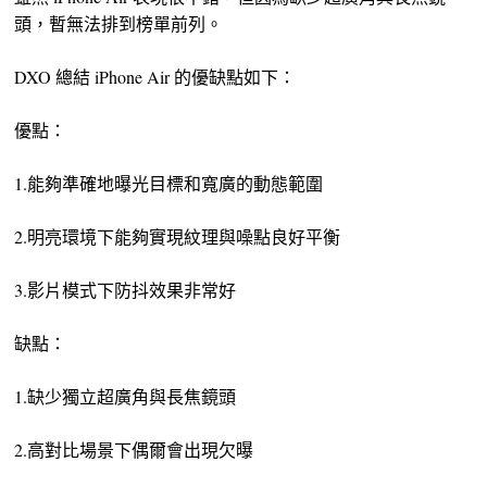
頭，暫無法排到榜單前列。
DXO 總結 iPhone Air 的優缺點如下：
優點：
1.能夠準確地曝光目標和寬廣的動態範圍
2.明亮環境下能夠實現紋理與噪點良好平衡
3.影片模式下防抖效果非常好
缺點：
1.缺少獨立超廣角與長焦鏡頭
2.高對比場景下偶爾會出現欠曝