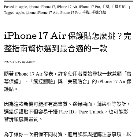
Posted in:
apple
,
iphone
,
iPhone 17
,
iPhone 17 Air
,
iPhone 17 Pro
,
手機
,
手機介紹
|
Tagged:
apple
,
iphone
,
iPhone 17 Air
,
iPhone 17 Pro
,
手機
,
手機介紹
iPhone 17 Air 保護貼怎麼挑？完
整指南幫你選到最合適的一款
2025-12-19
by
admin
隨著 iPhone 17 Air 發表，許多使用者開始尋找一款兼顧「螢
幕保護」、「觸控體驗」與「美觀貼合」的 iPhone 17 Air 保
護貼。
因為這款新機可能擁有高畫質、邊緣曲面、薄邊框等設計，
選錯保護貼不但容易干擾 Face ID／Face Unlock，也可能影
響滑順感與畫質。
為了讓你一次搞懂不同材質、適用族群與選購注意事項，以